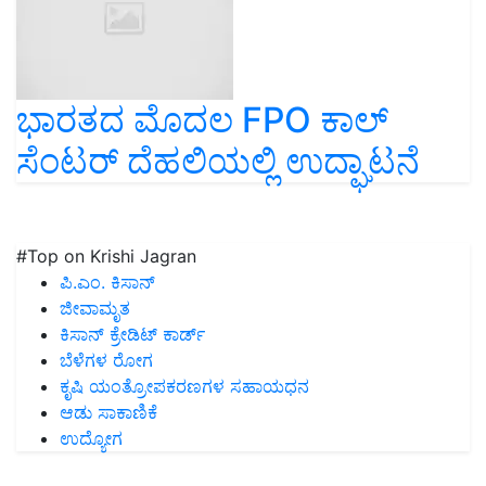
ಭಾರತದ ಮೊದಲ FPO ಕಾಲ್
ಸೆಂಟರ್ ದೆಹಲಿಯಲ್ಲಿ ಉದ್ಘಾಟನೆ
#Top on Krishi Jagran
ಪಿ.ಎಂ. ಕಿಸಾನ್
ಜೀವಾಮೃತ
ಕಿಸಾನ್ ಕ್ರೇಡಿಟ್ ಕಾರ್ಡ್
ಬೆಳೆಗಳ ರೋಗ
ಕೃಷಿ ಯಂತ್ರೋಪಕರಣಗಳ ಸಹಾಯಧನ
ಆಡು ಸಾಕಾಣಿಕೆ
ಉದ್ಯೋಗ