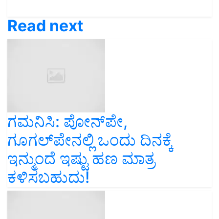
Read next
ಗಮನಿಸಿ: ಪೋನ್‌ಪೇ,
ಗೂಗಲ್‌ಪೇನಲ್ಲಿ ಒಂದು ದಿನಕ್ಕೆ
ಇನ್ಮುಂದೆ ಇಷ್ಟು ಹಣ ಮಾತ್ರ
ಕಳಿಸಬಹುದು!