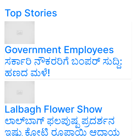
Top Stories
Government Employees
ಸರ್ಕಾರಿ ನೌಕರರಿಗೆ ಬಂಪರ್‌ ಸುದ್ದಿ:
ಹಣದ ಮಳೆ!
Lalbagh Flower Show
ಲಾಲ್‌ಬಾಗ್ ಫಲಪುಷ್ಪ ಪ್ರದರ್ಶನ
ಇಷ್ಟು ಕೋಟಿ ರೂಪಾಯಿ ಆದಾಯ