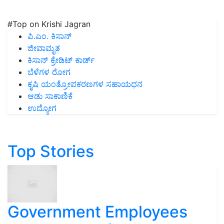
#Top on Krishi Jagran
ಪಿ.ಎಂ. ಕಿಸಾನ್
ಜೀವಾಮೃತ
ಕಿಸಾನ್ ಕ್ರೇಡಿಟ್ ಕಾರ್ಡ್
ಬೆಳೆಗಳ ರೋಗ
ಕೃಷಿ ಯಂತ್ರೋಪಕರಣಗಳ ಸಹಾಯಧನ
ಆಡು ಸಾಕಾಣಿಕೆ
ಉದ್ಯೋಗ
Top Stories
Government Employees