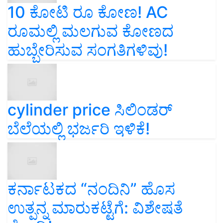
10 ಕೋಟಿ ರೂ ಕೋಣ! AC
ರೂಮಲ್ಲಿ ಮಲಗುವ ಕೋಣದ
ಹುಬ್ಬೇರಿಸುವ ಸಂಗತಿಗಳಿವು!
cylinder price ಸಿಲಿಂಡರ್‌
ಬೆಲೆಯಲ್ಲಿ ಭರ್ಜರಿ ಇಳಿಕೆ!
ಕರ್ನಾಟಕದ “ನಂದಿನಿ” ಹೊಸ
ಉತ್ಪನ್ನ ಮಾರುಕಟ್ಟೆಗೆ: ವಿಶೇಷತೆ