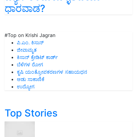
ಧಾರವಾಡ?
#Top on Krishi Jagran
ಪಿ.ಎಂ. ಕಿಸಾನ್
ಜೀವಾಮೃತ
ಕಿಸಾನ್ ಕ್ರೇಡಿಟ್ ಕಾರ್ಡ್
ಬೆಳೆಗಳ ರೋಗ
ಕೃಷಿ ಯಂತ್ರೋಪಕರಣಗಳ ಸಹಾಯಧನ
ಆಡು ಸಾಕಾಣಿಕೆ
ಉದ್ಯೋಗ
Top Stories