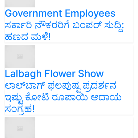
Government Employees
ಸರ್ಕಾರಿ ನೌಕರರಿಗೆ ಬಂಪರ್‌ ಸುದ್ದಿ:
ಹಣದ ಮಳೆ!
Lalbagh Flower Show
ಲಾಲ್‌ಬಾಗ್ ಫಲಪುಷ್ಪ ಪ್ರದರ್ಶನ
ಇಷ್ಟು ಕೋಟಿ ರೂಪಾಯಿ ಆದಾಯ
ಸಂಗ್ರಹ!