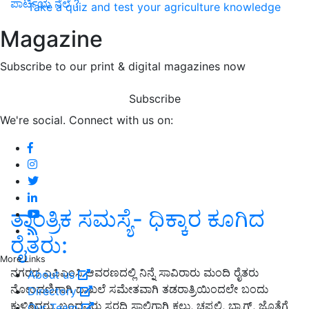
ಪಾರ್ಟಿಯ ನೆಲೆ ?
Take a quiz and test your agriculture knowledge
Magazine
Subscribe to our print & digital magazines now
Subscribe
We're social. Connect with us on:
ತಾಂತ್ರಿಕ ಸಮಸ್ಯೆ- ಧಿಕ್ಕಾರ ಕೂಗಿದ
ರೈತರು:
More Links
ನಗರದ ಎಪಿಎಂಸಿ ಆವರಣದಲ್ಲಿ ನಿನ್ನೆ ಸಾವಿರಾರು ಮಂದಿ ರೈತರು
About us
ನೋಂದಣಿಗಾಗಿ ದಾಖಲೆ ಸಮೇತವಾಗಿ ತಡರಾತ್ರಿಯಿಂದಲೇ ಬಂದು
Directory
ಕುಳಿತಿದ್ದರು. ಬಂದವರು ಸರದಿ ಸಾಲಿಗಾಗಿ ಕಲ್ಲು, ಚಪ್ಪಲಿ, ಬ್ಯಾಗ್, ಜೊತೆಗೆ
Our Team