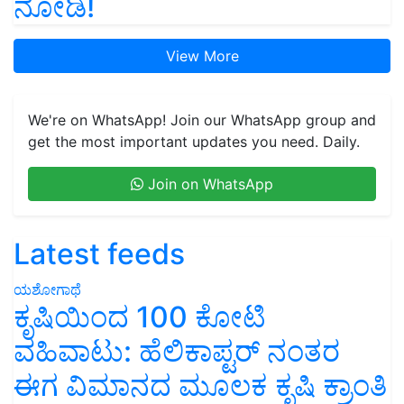
ನೋಡಿ!
View More
We're on WhatsApp! Join our WhatsApp group and
get the most important updates you need. Daily.
Join on WhatsApp
Latest feeds
ಯಶೋಗಾಥೆ
ಕೃಷಿಯಿಂದ 100 ಕೋಟಿ
ವಹಿವಾಟು: ಹೆಲಿಕಾಪ್ಟರ್ ನಂತರ
ಈಗ ವಿಮಾನದ ಮೂಲಕ ಕೃಷಿ ಕ್ರಾಂತಿ