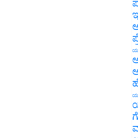
ಪ
ಇ
ಅ
ಪ
ಯ
ಅ
ಅ
ಹ
ಯ
ಯ
ಗ
ಮ