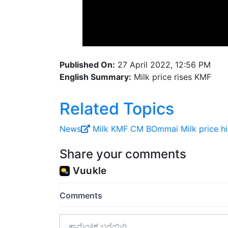
Published On:
27 April 2022, 12:56 PM
English Summary:
Milk price rises KMF
Related Topics
News
Milk
KMF
CM BOmmai
Milk price h
Share your comments