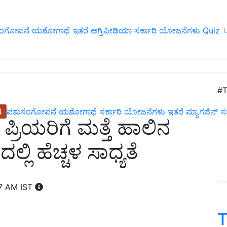
ಂಗೋಪನೆ
ಯಶೋಗಾಥೆ
ಇತರೆ
ಅಗ್ರಿಪೀಡಿಯಾ
ಸರ್ಕಾರಿ ಯೋಜನೆಗಳು
Quiz
ப
#T
4
ಪಶುಸಂಗೋಪನೆ
ಯಶೋಗಾಥೆ
ಸರ್ಕಾರಿ ಯೋಜನೆಗಳು
ಇತರೆ
ಮ್ಯಾಗಜಿನ್‌ ಸಬ್‌
ಪ್ರಿಯರಿಗೆ ಮತ್ತೆ ಹಾಲಿನ
ಲಿ ಹೆಚ್ಚಳ ಸಾಧ್ಯತೆ
07 AM IST
T