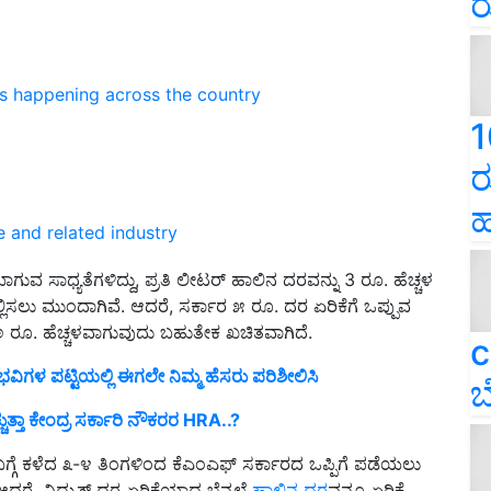
ರ
ns happening across the country
1
ರ
ಹ
e and related industry
ಾಗುವ ಸಾಧ್ಯತೆಗಳಿದ್ದು, ಪ್ರತಿ ಲೀಟರ್ ಹಾಲಿನ ದರವನ್ನು 3 ರೂ. ಹೆಚ್ಚಳ
 ಸಲ್ಲಿಸಲು ಮುಂದಾಗಿವೆ. ಆದರೆ, ಸರ್ಕಾರ ೫ ರೂ. ದರ ಏರಿಕೆಗೆ ಒಪ್ಪುವ
್ಠ ೨ ರೂ. ಹೆಚ್ಚಳವಾಗುವುದು ಬಹುತೇಕ ಖಚಿತವಾಗಿದೆ.
c
ಭವಿಗಳ ಪಟ್ಟಿಯಲ್ಲಿ ಈಗಲೇ ನಿಮ್ಮ ಹೆಸರು ಪರಿಶೀಲಿಸಿ
ಬ
್ತಾ ಕೇಂದ್ರ ಸರ್ಕಾರಿ ನೌಕರರ HRA..?
ಗ್ಗೆ ಕಳೆದ ೩-೪ ತಿಂಗಳಿಂದ ಕೆಎಂಎಫ್ ಸರ್ಕಾರದ ಒಪ್ಪಿಗೆ ಪಡೆಯಲು
 ಆದರೆ, ವಿದ್ಯುತ್ ದರ ಏರಿಕೆಯಾದ ಬೆನ್ನಲ್ಲೆ
ಹಾಲಿನ ದರ
ವನ್ನೂ ಏರಿಕೆ