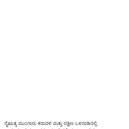
ನೈಋತ್ಯ ಮುಂಗಾರು ಕರಾವಳಿ ಮತ್ತು ದಕ್ಷಿಣ ಒಳನಾಡಿನಲ್ಲಿ