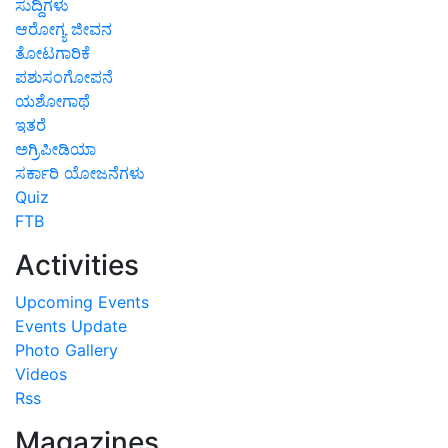
ಸುದ್ದಿಗಳು
ಆರೋಗ್ಯ ಜೀವನ
ತೋಟಗಾರಿಕೆ
ಪಶುಸಂಗೋಪನೆ
ಯಶೋಗಾಥೆ
ಇತರೆ
ಅಗ್ರಿಪೀಡಿಯಾ
ಸರ್ಕಾರಿ ಯೋಜನೆಗಳು
Quiz
FTB
Activities
Upcoming Events
Events Update
Photo Gallery
Videos
Rss
Magazines