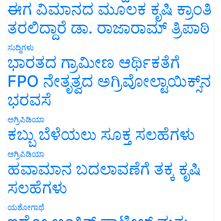
ಈಗ ವಿಮಾನದ ಮೂಲಕ ಕೃಷಿ ಕ್ರಾಂತಿ
ತರಲಿದ್ದಾರೆ ಡಾ. ರಾಜಾರಾಮ್ ತ್ರಿಪಾಠಿ
ಸುದ್ದಿಗಳು
ಭಾರತದ ಗ್ರಾಮೀಣ ಆರ್ಥಿಕತೆಗೆ
FPO ನೇತೃತ್ವದ ಅಗ್ರಿವೋಲ್ಟಾಯಿಕ್ಸ್‌ನ
ಭರವಸೆ
ಅಗ್ರಿಪಿಡಿಯಾ
ಕಬ್ಬು ಬೆಳೆಯಲು ಸೂಕ್ತ ಸಲಹೆಗಳು
ಅಗ್ರಿಪಿಡಿಯಾ
ಹವಾಮಾನ ಬದಲಾವಣೆಗೆ ತಕ್ಕ ಕೃಷಿ
ಸಲಹೆಗಳು
ಯಶೋಗಾಥೆ