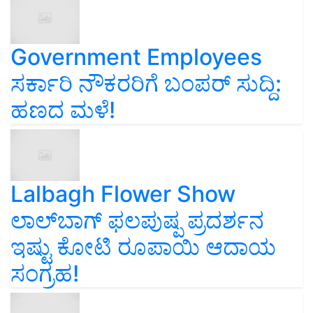
Government Employees
ಸರ್ಕಾರಿ ನೌಕರರಿಗೆ ಬಂಪರ್‌ ಸುದ್ದಿ:
ಹಣದ ಮಳೆ!
Lalbagh Flower Show
ಲಾಲ್‌ಬಾಗ್ ಫಲಪುಷ್ಪ ಪ್ರದರ್ಶನ
ಇಷ್ಟು ಕೋಟಿ ರೂಪಾಯಿ ಆದಾಯ
ಸಂಗ್ರಹ!