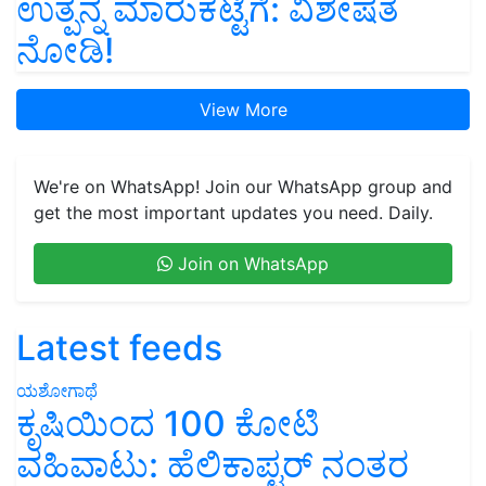
ಉತ್ಪನ್ನ ಮಾರುಕಟ್ಟೆಗೆ: ವಿಶೇಷತೆ
ನೋಡಿ!
View More
We're on WhatsApp! Join our WhatsApp group and
get the most important updates you need. Daily.
Join on WhatsApp
Latest feeds
ಯಶೋಗಾಥೆ
ಕೃಷಿಯಿಂದ 100 ಕೋಟಿ
ವಹಿವಾಟು: ಹೆಲಿಕಾಪ್ಟರ್ ನಂತರ