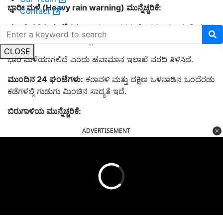
ಭಾರೀ ಮಳೆ (Heavy rain warning) ಮುನ್ನೆಚ್ಚರಿಕೆ:
Contact
ಮುಂದಿನ 24 ಘಂಟೆಗಳು:
ಚಾಮರಾಜನಗರ, ಕೊಡಗು, ಮಂಡ್ಯ ಮೈಸೂರು
ಜಿಲ್ಲೆಗಳ ಒಂದೆರಡು ಕಡೆಗಳಲ್ಲಿ
CLOSE
ಭಾರಿ ಮಳೆಯಾಗಲಿದೆ ಎಂದು ಹವಾಮಾನ ಇಲಾಖೆ ವರದಿ ತಿಳಿಸಿದೆ.
ಮುಂದಿನ 24 ಘಂಟೆಗಳು:
ಕರಾವಳಿ ಮತ್ತು ದಕ್ಷಿಣ ಒಳನಾಡಿನ ಒಂದೆರಡು
ಕಡೆಗಳಲ್ಲಿ ಗುಡುಗು ಮಿಂಚಿನ ಸಾದ್ಯತೆ ಇದೆ.
ಬಿರುಗಾಳಿಯ ಮುನ್ನೆಚ್ಚರಿಕೆ:
ADVERTISEMENT