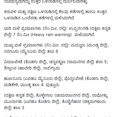
ಸಾಮಾನ್ಯವಾಗಿದ್ದು ಉತ್ತರ ಒಳನಾಡಿನಲ್ಲಿ ದುರ್ಬಲವಾಗಿತ್ತು.
ಕರಾವಳಿ ಮತ್ತು ದಕ್ಷಿಣ ಒಳನಾಡಿನಲ್ಲಿ ಕೆಲವು ಕಡೆಗಳಲ್ಲಿ ಹಾಗೂ ಉತ್ತರ
ಒಳನಾಡಿನ ಒಂದೆರಡು ಕಡೆಗಳಲ್ಲಿ ಮಳೆಯಾಗಿದೆ
ಭಾರಿ ಮಳೆ ಪ್ರಮಾಣಗಳು (ಸೆಂ.ಮೀ. ನಲ್ಲಿ): ಉಪ್ಪಿನಂಗಡಿ (ದಕ್ಷಿಣ ಕನ್ನಡ
ಜಿಲ್ಲೆ) 7 ಸೆಂ.ಮೀ (Heavy rain warning) ಮಳೆಯಾಗಿದೆ.
ಮುಖ್ಯ ಮಳೆ ಪ್ರಮಾಣಗಳು (ಸೆಂ.ಮೀ. ನಲ್ಲಿ): ಮದ್ದೂರು (ಮಂಡ್ಯ ಜಿಲ್ಲೆ),
ಸರಗೂರು (ಮೈಸೂರು ಜಿಲ್ಲೆ) ತಲಾ 6
ವಿರಾಜಪೇಟೆ (ಕೊಡಗು ಜಿಲ್ಲೆ), ಚನ್ನಪಟ್ಟಣ (ರಾಮನಗರ ಜಿಲ್ಲೆ) ತಲಾ 5;
ಶಿಗ್ಗಾಂವ (ಹಾವೇರಿ ಜಿಲ್ಲೆ), ಸಾಲಿಗ್ರಾಮ
ಹುಣಸೂರು (ಎರಡೂ ಮೈಸೂರು ಜಿಲ್ಲೆ), ಪೊನ್ನಂಪೇಟೆ (ಕೊಡಗು ಜಿಲ್ಲೆ),
ಮಡಿಕೇರಿ, ಮಂಡ್ಯ ತಲಾ 4: ಪುತ್ತೂರು
(ದಕ್ಷಿಣ ಕನ್ನಡ ಜಿಲ್ಲೆ), ಕೊಳ್ಳೇಗಾಲ (ಚಾಮರಾಜನಗರ ಜಿಲ್ಲೆ), ನಾಪೋಕ್ಲು,
ಮೂರ್ನಾಡು (ಎರಡೂ ಕೊಡಗು ಜಿಲ್ಲೆ), ಕೊಟ್ಟಿಗೆಹಾರ (ಚಿಕ್ಕಮಗಳೂರು
ಜಿಲ್ಲೆ) ತಲಾ 3