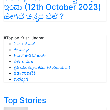
ಇಂದು (12th October 2023)
ಹೇಗಿದೆ ಚಿನ್ನದ ಬೆಲೆ ?
#Top on Krishi Jagran
ಪಿ.ಎಂ. ಕಿಸಾನ್
ಜೀವಾಮೃತ
ಕಿಸಾನ್ ಕ್ರೇಡಿಟ್ ಕಾರ್ಡ್
ಬೆಳೆಗಳ ರೋಗ
ಕೃಷಿ ಯಂತ್ರೋಪಕರಣಗಳ ಸಹಾಯಧನ
ಆಡು ಸಾಕಾಣಿಕೆ
ಉದ್ಯೋಗ
Top Stories