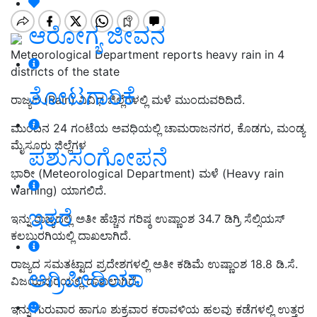
ಆರೋಗ್ಯ ಜೀವನ
Meteorological Department reports heavy rain in 4
districts of the state
ತೋಟಗಾರಿಕೆ
ರಾಜ್ಯದ (Rain) ವಿವಿಧ ಜಿಲ್ಲೆಗಳಲ್ಲಿ ಮಳೆ ಮುಂದುವರಿದಿದೆ.
ಮುಂದಿನ 24 ಗಂಟೆಯ ಅವಧಿಯಲ್ಲಿ ಚಾಮರಾಜನಗರ, ಕೊಡಗು, ಮಂಡ್ಯ
ಮೈಸೂರು ಜಿಲ್ಲೆಗಳ
ಪಶುಸಂಗೋಪನೆ
ಭಾರೀ (Meteorological Department) ಮಳೆ (Heavy rain
warning) ಯಾಗಲಿದೆ.
ಇತರೆ
ಇನ್ನು ರಾಜ್ಯದಲ್ಲಿ ಅತೀ ಹೆಚ್ಚಿನ ಗರಿಷ್ಠ ಉಷ್ಣಾಂಶ 34.7 ಡಿಗ್ರಿ ಸೆಲ್ಸಿಯಸ್‌
ಕಲಬುರಗಿಯಲ್ಲಿ ದಾಖಲಾಗಿದೆ.
ರಾಜ್ಯದ ಸಮತಟ್ಟಾದ ಪ್ರದೇಶಗಳಲ್ಲಿ ಅತೀ ಕಡಿಮೆ ಉಷ್ಣಾಂಶ 18.8 ಡಿ.ಸೆ.
ಅಗ್ರಿಪೀಡಿಯಾ
ವಿಜಯಪುರಯಲ್ಲಿ ದಾಖಲಾಗಿದೆ.
ಇನ್ನು ಗುರುವಾರ ಹಾಗೂ ಶುಕ್ರವಾರ ಕರಾವಳಿಯ ಹಲವು ಕಡೆಗಳಲ್ಲಿ ಉತ್ತರ