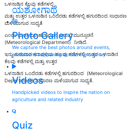
ಒಳನಾಡಿನ ಕೆಲವು ಕಡೆಗಳಲ್ಲಿ
ಯಶೋಗಾಥೆ
ಮತ್ತು ಉತ್ತರ ಒಳನಾಡಿನ ಒಂದೆರಡು ಕಡೆಗಳಲ್ಲಿ ಹಗುರದಿಂದ ಸಾಧಾರಣ
ಮಳೆಯಾಗುವ ಸಾಧ್ಯತೆ
Photo Gallery
ಎಂದು ಭಾರತೀಯ ಹವಾಮಾನ ಇಲಾಖೆ ಮುನ್ಸೂಚನೆ
(Meteorological Department) ನೀಡಿದೆ.
We capture the best photos around events,
ಇನ್ನು ಗುರುವಾರ ಕರಾವಳಿಯ ಹಲವು ಕಡೆಗಳಲ್ಲಿ ಉತ್ತರ ಒಳನಾಡಿನ
exhibitions happening across the country
ಕೆಲವು ಕಡೆಗಳಲ್ಲಿ ಮತ್ತು ಉತ್ತರ
ಒಳನಾಡಿನ ಒಂದೆರಡು ಕಡೆಗಳಲ್ಲಿ ಹಗುರದಿಂದ (Meteorological
Videos
Department) ಸಾಧಾರಣ ಮಳೆಯಾಗುವ ಸಾಧ್ಯತೆ.
Handpicked videos to inspire the nation on
agriculture and related industry
Quiz