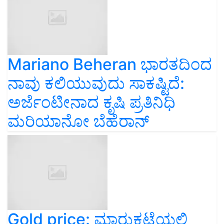
Mariano Beheran ಭಾರತದಿಂದ
ನಾವು ಕಲಿಯುವುದು ಸಾಕಷ್ಟಿದೆ:
ಅರ್ಜೆಂಟೀನಾದ ಕೃಷಿ ಪ್ರತಿನಿಧಿ
ಮರಿಯಾನೋ ಬೆಹೆರಾನ್
Gold price: ಮಾರುಕಟ್ಟೆಯಲ್ಲಿ