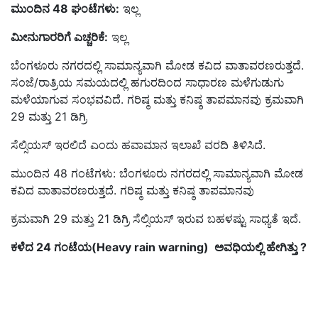
ಮುಂದಿನ 48 ಘಂಟೆಗಳು:
ಇಲ್ಲ
ಮೀನುಗಾರರಿಗೆ ಎಚ್ಚರಿಕೆ:
ಇಲ್ಲ
ಬೆಂಗಳೂರು ನಗರದಲ್ಲಿ ಸಾಮಾನ್ಯವಾಗಿ ಮೋಡ ಕವಿದ ವಾತಾವರಣರುತ್ತದೆ.
ಸಂಜೆ/ರಾತ್ರಿಯ ಸಮಯದಲ್ಲಿ ಹಗುರದಿಂದ ಸಾಧಾರಣ ಮಳೆಗುಡುಗು
ಮಳೆಯಾಗುವ ಸಂಭವವಿದೆ. ಗರಿಷ್ಠ ಮತ್ತು ಕನಿಷ್ಠ ತಾಪಮಾನವು ಕ್ರಮವಾಗಿ
29 ಮತ್ತು 21 ಡಿಗ್ರಿ
ಸೆಲ್ಸಿಯಸ್ ಇರಲಿದೆ ಎಂದು ಹವಾಮಾನ ಇಲಾಖೆ ವರದಿ ತಿಳಿಸಿದೆ.
ಮುಂದಿನ 48 ಗಂಟೆಗಳು: ಬೆಂಗಳೂರು ನಗರದಲ್ಲಿ ಸಾಮಾನ್ಯವಾಗಿ ಮೋಡ
ಕವಿದ ವಾತಾವರಣರುತ್ತದೆ. ಗರಿಷ್ಠ ಮತ್ತು ಕನಿಷ್ಠ ತಾಪಮಾನವು
ಕ್ರಮವಾಗಿ 29 ಮತ್ತು 21 ಡಿಗ್ರಿ ಸೆಲ್ಸಿಯಸ್ ಇರುವ ಬಹಳಷ್ಟು ಸಾಧ್ಯತೆ ಇದೆ.
ಕಳೆದ 24 ಗಂಟೆಯ(Heavy rain warning) ಅವಧಿಯಲ್ಲಿ ಹೇಗಿತ್ತು ?