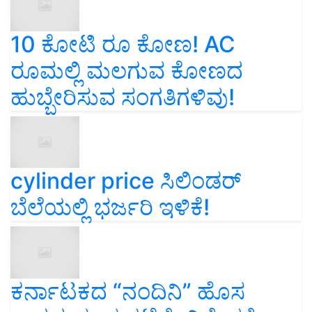
10 ಕೋಟಿ ರೂ ಕೋಣ! AC
ರೂಮಲ್ಲಿ ಮಲಗುವ ಕೋಣದ
ಹುಬ್ಬೇರಿಸುವ ಸಂಗತಿಗಳಿವು!
cylinder price ಸಿಲಿಂಡರ್‌
ಬೆಲೆಯಲ್ಲಿ ಭರ್ಜರಿ ಇಳಿಕೆ!
ಕರ್ನಾಟಕದ “ನಂದಿನಿ” ಹೊಸ