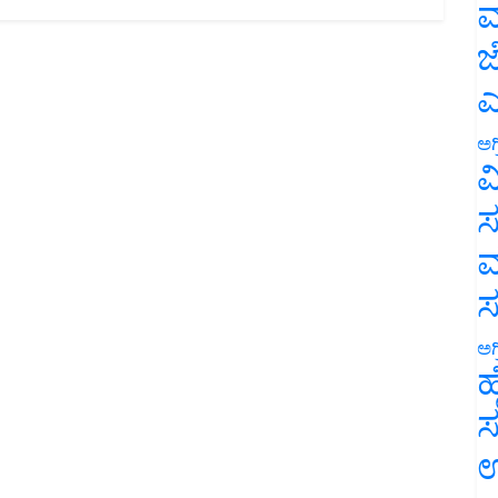
ಮ
ಜ
ಎ
ಅಗ
ವ
ಸ
ಮ
ಅಗ
ಹ
ಸ
ಉ