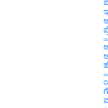
ಪ
ಇ
ಅ
ಪ
ಯ
ಅ
ಅ
ಹ
ಯ
ಯ
ಗ
ಮ