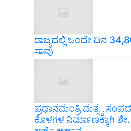
ರಾಜ್ಯದಲ್ಲಿ ಒಂದೇ ದಿನ 3
ಸಾವು
ಪ್ರಧಾನಮಂತ್ರಿ ಮತ್ಸ್ಯ ಸ
ಕೊಳಗಳ ನಿರ್ಮಾಣಕ್ಕಾಗಿ ಶ
ಅರ್ಜಿ ಆಹ್ವಾನ