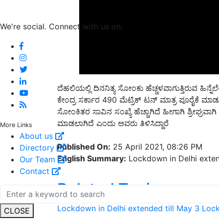
We're social. Connect with us on:
ದೆಹಲಿಯಲ್ಲಿ ದಿನನಿತ್ಯ ಸೋಂಕು ಹೆಚ್ಚಳವಾಗುತ್ತಿರುವ ಹಿನ್ನೆಲ
ಕೇಂದ್ರ ಸರ್ಕಾರ 490 ಮೆಟ್ರಿಕ್ ಟನ್ ಮಾತ್ರ ಪೂರೈಕೆ ಮಾಡುತ
ಸೋಂಕಿತರ ಸಾವಿನ ಸಂಖ್ಯೆ ಹೆಚ್ಚಾಗಿದೆ ಹೀಗಾಗಿ ಶ್ರೀಘ್ರವಾ
ಮಾಡಲಾಗಿದೆ ಎಂದು ಅವರು ತಿಳಿಸಿದ್ದಾರೆ
More Links
Published On:
25 April 2021, 08:26 PM
About us
English Summary:
Lockdown in Delhi exten
Directory
Our Team
Contact
Related Topics
Lockdown in Delhi extended till May 3
Loc
CLOSE