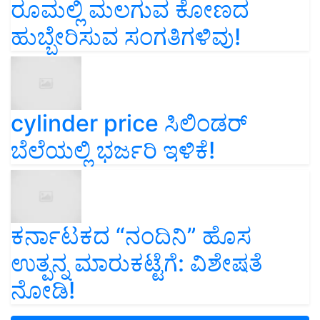
ರೂಮಲ್ಲಿ ಮಲಗುವ ಕೋಣದ
ಹುಬ್ಬೇರಿಸುವ ಸಂಗತಿಗಳಿವು!
cylinder price ಸಿಲಿಂಡರ್‌
ಬೆಲೆಯಲ್ಲಿ ಭರ್ಜರಿ ಇಳಿಕೆ!
ಕರ್ನಾಟಕದ “ನಂದಿನಿ” ಹೊಸ
ಉತ್ಪನ್ನ ಮಾರುಕಟ್ಟೆಗೆ: ವಿಶೇಷತೆ
ನೋಡಿ!