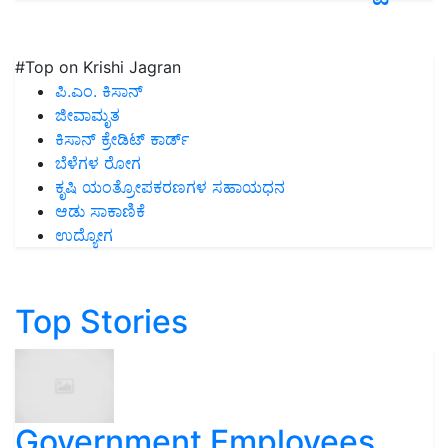
#Top on Krishi Jagran
ಪಿ.ಎಂ. ಕಿಸಾನ್
ಜೀವಾಮೃತ
ಕಿಸಾನ್ ಕ್ರೇಡಿಟ್ ಕಾರ್ಡ್
ಬೆಳೆಗಳ ರೋಗ
ಕೃಷಿ ಯಂತ್ರೋಪಕರಣಗಳ ಸಹಾಯಧನ
ಆಡು ಸಾಕಾಣಿಕೆ
ಉದ್ಯೋಗ
Top Stories
Government Employees