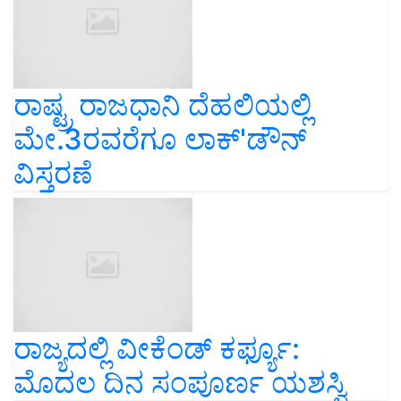
ರಾಷ್ಟ್ರ ರಾಜಧಾನಿ ದೆಹಲಿಯಲ್ಲಿ
ಮೇ.3ರವರೆಗೂ ಲಾಕ್'ಡೌನ್
ವಿಸ್ತರಣೆ
ರಾಜ್ಯದಲ್ಲಿ ವೀಕೆಂಡ್ ಕರ್ಫ್ಯೂ:
ಮೊದಲ ದಿನ ಸಂಪೂರ್ಣ ಯಶಸ್ವಿ