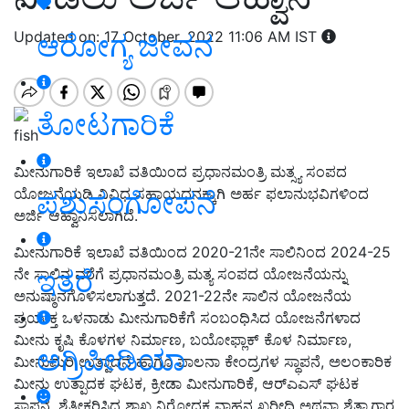
Updated on: 17 October, 2022 11:06 AM IST
ಆರೋಗ್ಯ ಜೀವನ
ತೋಟಗಾರಿಕೆ
fish
ಮೀನುಗಾರಿಕೆ ಇಲಾಖೆ ವತಿಯಿಂದ ಪ್ರಧಾನಮಂತ್ರಿ ಮತ್ಸ್ಯ ಸಂಪದ
ಯೋಜನೆಯಡಿ ವಿವಿಧ ಸಹಾಯಧನಕ್ಕಾಗಿ ಅರ್ಹ ಫಲಾನುಭವಿಗಳಿಂದ
ಪಶುಸಂಗೋಪನೆ
ಅರ್ಜಿ ಆಹ್ವಾನಿಸಲಾಗಿದೆ.
ಮೀನುಗಾರಿಕೆ ಇಲಾಖೆ ವತಿಯಿಂದ 2020-21ನೇ ಸಾಲಿನಿಂದ 2024-25
ಇತರೆ
ನೇ ಸಾಲಿನ ವರೆಗೆ ಪ್ರಧಾನಮಂತ್ರಿ ಮತ್ಯ ಸಂಪದ ಯೋಜನೆಯನ್ನು
ಅನುಷ್ಠಾನಗೊಳಿಸಲಾಗುತ್ತದೆ. 2021-22ನೇ ಸಾಲಿನ ಯೋಜನೆಯ
ಪ್ರಯುಕ್ತ ಒಳನಾಡು ಮೀನುಗಾರಿಕೆಗೆ ಸಂಬಂಧಿಸಿದ ಯೋಜನೆಗಳಾದ
ಮೀನು ಕೃಷಿ ಕೊಳಗಳ ನಿರ್ಮಾಣ, ಬಯೋಫ್ಲಾಕ್ ಕೊಳ ನಿರ್ಮಾಣ,
ಅಗ್ರಿಪೀಡಿಯಾ
ಮೀನುಮರಿ ಉತ್ಪಾದನೆ ಹಾಗೂ ಪಾಲನಾ ಕೇಂದ್ರಗಳ ಸ್ಥಾಪನೆ, ಅಲಂಕಾರಿಕ
ಮೀನು ಉತ್ಪಾದಕ ಘಟಕ, ಕ್ರೀಡಾ ಮೀನುಗಾರಿಕೆ, ಆರ್‌ಎಎಸ್ ಘಟಕ
ಸ್ಥಾಪನೆ, ಶೈತೀಕರಿಸಿದ ಶಾಖ ನಿರೋಧಕ ವಾಹನ ಖರೀದಿ ಅಥವಾ ಶೈತ್ಯಾಗಾರ