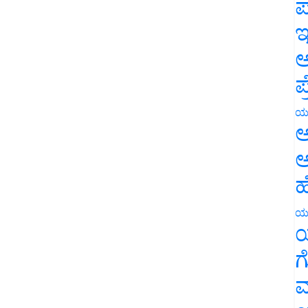
ಪ
ಇ
ಅ
ಪ
ಯ
ಅ
ಅ
ಹ
ಯ
ಯ
ಗ
ಮ