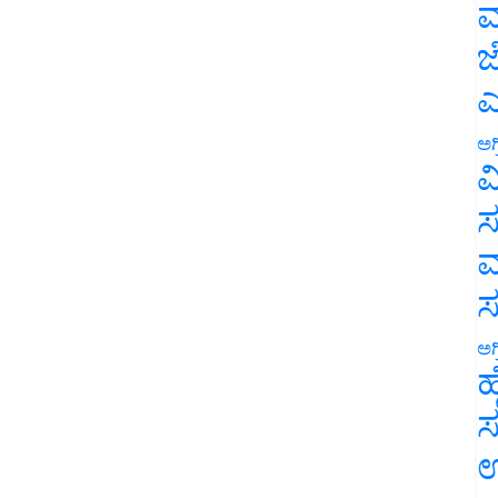
ಮ
ಜ
ಎ
ಅಗ
ವ
ಸ
ಮ
ಅಗ
ಹ
ಸ
ಉ