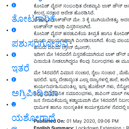
ಕೋವಿಡ್ ವೈರಸ್ ಸಂಬಂಧಿತ ದೇಶವ್ಯಾಪಿ ಲಾಕ್ ಡೌನ್ ಅನ್
ಕೇಂದ್ರ ಸರಕಾರ ಆದೇಶ ಹೊರಡಿಸಿದೆ.
ತೋಟಗಾರಿಕೆ
ದೇಶವ್ಯಾಪಿ ಲಾಕ್‍ಡೌನ್ ಮೇ. 3 ಕ್ಕೆ ಮುಗಿಯಬೇಕಿತ್ತು. 
ಲಾಕ್‍ಡೌನ್ ಅವಧಿ ವಿಸ್ತರಿಸಲಾಗಿದೆ.
ಕೋವಿಡ್ ವೈರಸ್ ಹರಡುವಿಕೆಯ ತೀವ್ರತೆ ಹಾಗೂ ಕೋವಿಡ್ ಸ
ಮೂರು ವಲಯಗಳನ್ನಾಗಿ ವಿಂಗಡಿಸಲಾಗಿದೆ. ಕೆಂಪು ವಲಯ
ಪಶುಸಂಗೋಪನೆ
ಹಸುರು ವಲಯ (ಗ್ರೀನ್ ಝೋನ್).
ಇದೀಗ ಮೇ 14ರವರೆಗೆ ವಿಸ್ತರಣೆಯಾಗಿರುವ ಲಾಕ್ ಡೌನ್ ಪರ
ವಿನಾಯಿತಿ ನೀಡಲಾಗಿದ್ದರೂ ಕೆಲವು ನಿರ್ಬಂಧಗಳು ಈ ಮ
ಇತರೆ
ಮೇ 14ರವರೆಗೆ ವಿಮಾನ ಸಂಚಾರ, ರೈಲು ಸಂಚಾರ , ಮೆಟ್ರೋ 
ಇರಲಿದೆ. ಇನ್ನು ದೇಶಾದ್ಯಂತ ಎಲ್ಲಾ ರಾಜ್ಯಗಳಲ್ಲಿ ಶಾಲೆ, ಕ
ಕಾರ್ಯನಿರ್ವಹಿಸುವಂತಿಲ್ಲ. ಇನ್ನು ಹೊಟೇಲ್ ಗಳು, ರೆಸ್ಟ
ಅಗ್ರಿಪೀಡಿಯಾ
ಇನ್ನು, ಸಾರ್ವಜನಿಕ ಸಮಾರಂಭಗಳು, ಶಾಪಿಂಗ್ ಮಾಲ್ ಗಳು, 
ಜನ ಸೇರುವಿಕೆಯನ್ನು ಕಡ್ಡಾಯವಾಗಿ ಮೇ 14ರವರೆಗೆ ನಿರ್ಬ
ಧಾರ್ಮಿಕ ಹಾಗೂ ಸಾಂಸ್ಕøತಿಕ ಕಾರ್ಯಕ್ರಮಗಳ ನೆಪದಲ್ಲಿ 
ಯಶೋಗಾಥೆ
Published On:
01 May 2020, 09:06 PM
English Summary:
Lockdown Extension - Res