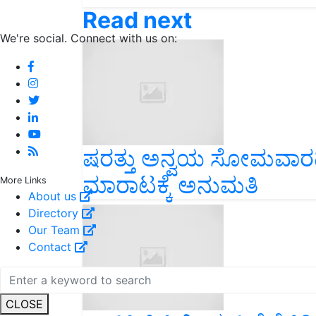
Read next
We're social. Connect with us on:
ಷರತ್ತು ಅನ್ವಯ ಸೋಮವಾರದಿ
ಮಾರಾಟಕ್ಕೆ ಅನುಮತಿ
More Links
About us
Directory
Our Team
Contact
CLOSE