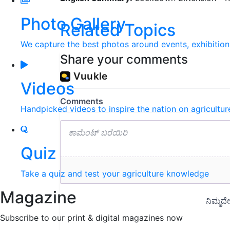
Photo Gallery
Related Topics
We capture the best photos around events, exhibitio
Share your comments
Videos
Handpicked videos to inspire the nation on agricultur
Quiz
Take a quiz and test your agriculture knowledge
Magazine
Subscribe to our print & digital magazines now