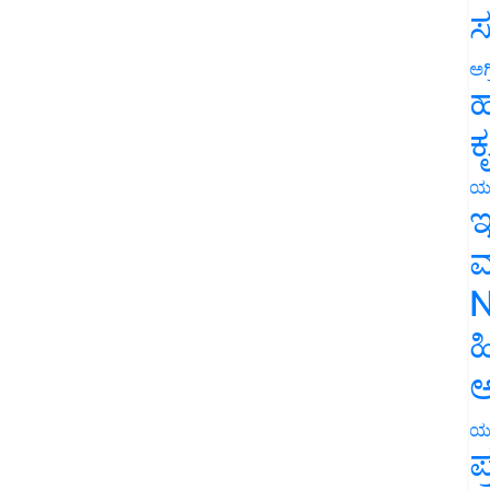
ಸ
ಅಗ
ಹ
ಕ
ಯ
ಇ
ಮ
N
ಹ
ಅ
ಯ
ಪ