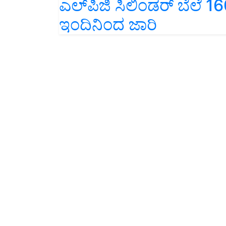
ಎಲ್‍ಪಿಜಿ ಸಿಲಿಂಡರ್ ಬೆಲೆ
ಇಂದಿನಿಂದ ಜಾರಿ