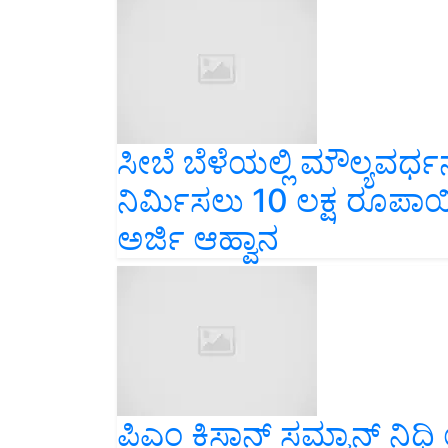
ಸೀಬೆ ಬೆಳೆಯಲ್ಲಿ ಮೌಲ್ಯವರ
ನಿರ್ಮಿಸಲು 10 ಲಕ್ಷ ರೂ
ಅರ್ಜಿ ಆಹ್ವಾನ
ಪಿಎಂ ಕಿಸಾನ್ ಸಮ್ಮಾನ್ ನಿ