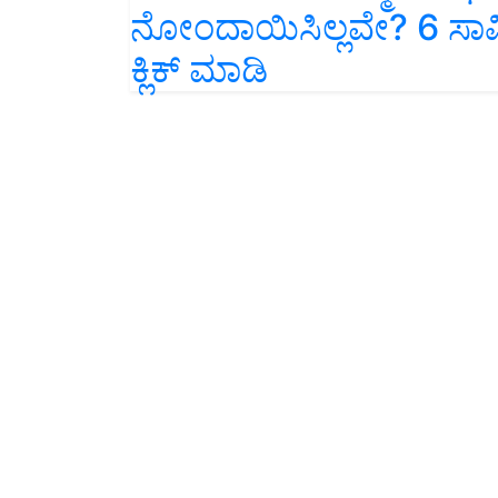
ನೋಂದಾಯಿಸಿಲ್ಲವೇ? 6 ಸಾ
ಕ್ಲಿಕ್ ಮಾಡಿ