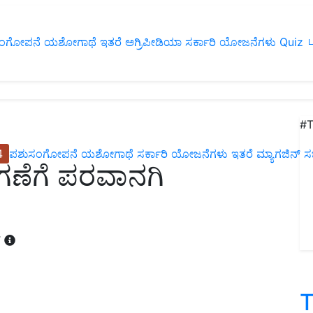
ಂಗೋಪನೆ
ಯಶೋಗಾಥೆ
ಇತರೆ
ಅಗ್ರಿಪೀಡಿಯಾ
ಸರ್ಕಾರಿ ಯೋಜನೆಗಳು
Quiz
ப
#T
4
ಪಶುಸಂಗೋಪನೆ
ಯಶೋಗಾಥೆ
ಸರ್ಕಾರಿ ಯೋಜನೆಗಳು
ಇತರೆ
ಮ್ಯಾಗಜಿನ್‌ ಸಬ್‌
ಗಣೆಗೆ ಪರವಾನಗಿ
T
T