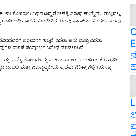
ಜಾರಿಗೊಳಿಸಲು ನಿರ್ಧರಿಸಿದ್ದ ಗೋಹತ್ಯೆ ನಿಷೇಧ ಕಾಯ್ದೆಯು ರಾಜ್ಯದಲ್ಲಿ
ಿಕೃತವಾಗಿ ಅಧಿಸೂಚನೆ ಹೊರಡಿಸಿದೆ.ಗೋವು ಸಾಗಾಟದ ಸಂದರ್ಭ ಕೆಲವು
G
‌ ದೂರದವರೆಗೆ ಪರವಾನಗಿ ಇಲ್ಲದೆ ಎರಡು ಹಸು ಮತ್ತು ಎರಡು
E
ಗೋವುಗಳ ಸಾಗಣೆ ಸಂಪೂರ್ಣ ನಿಷೇಧ ಮಾಡಲಾಗಿದೆ.
ನ
 ಎತ್ತು, ಎಮ್ಮೆ, ಕೋಣಗಳನ್ನು ಸಾಗಿಸುವಾಗಲೂ ಸಾಗಣೆಯ ಪರವಾನಗಿ
ಹ
ಾಖಲೆ ಮತ್ತು ಪಶುವೈದ್ಯಕೀಯ ಪ್ರಥಮ ಚಿಕಿತ್ಸಾ ಪೆಟ್ಟಿಗೆಯನ್ನೂ
L
ಲ
ಪ