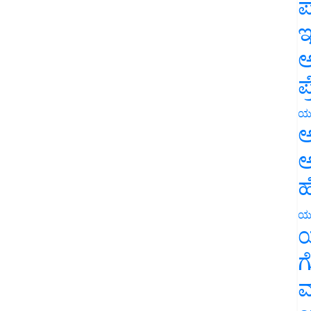
ಪ
ಇ
ಅ
ಪ
ಯ
ಅ
ಅ
ಹ
ಯ
ಯ
ಗ
ಮ