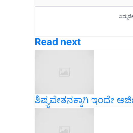
Read next
ಶಿಷ್ಯವೇತನಕ್ಕಾಗಿ ಇಂದೇ ಅರ್ಜಿ