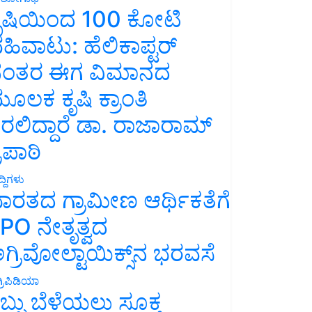
ೃಷಿಯಿಂದ 100 ಕೋಟಿ
ಹಿವಾಟು: ಹೆಲಿಕಾಪ್ಟರ್
ಂತರ ಈಗ ವಿಮಾನದ
ೂಲಕ ಕೃಷಿ ಕ್ರಾಂತಿ
ರಲಿದ್ದಾರೆ ಡಾ. ರಾಜಾರಾಮ್
್ರಿಪಾಠಿ
್ದಿಗಳು
ಾರತದ ಗ್ರಾಮೀಣ ಆರ್ಥಿಕತೆಗೆ
PO ನೇತೃತ್ವದ
ಗ್ರಿವೋಲ್ಟಾಯಿಕ್ಸ್‌ನ ಭರವಸೆ
್ರಿಪಿಡಿಯಾ
ಬ್ಬು ಬೆಳೆಯಲು ಸೂಕ್ತ