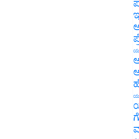
ಪ
ಇ
ಅ
ಪ
ಯ
ಅ
ಅ
ಹ
ಯ
ಯ
ಗ
ಮ