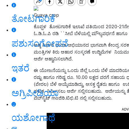
Guava crop
ತೋಟಗಾರಿಕೆ
ಕೊಪ್ಪಳ ತೋಟಗಾರಿಕೆ ಇಲಾಖೆ ವತಿಯಿಂದ 2020-21ನೇ 
ಓ.ಡಿ.ಓ.ಪಿ ರಡಿ ``ಸೀಬೆ ಬೆಳೆಯಲ್ಲಿ ಮೌಲ್ಯವರ್ಧನೆ ಹಾಗೂ
ಪಶುಸಂಗೋಪನೆ
ಆತ್ಮ ನಿರ್ಭರ ಭಾರತ ಅಭಿಯಾನದ ಭಾಗವಾಗಿ ಕೇಂದ್ರ ಸರ
ಮಂತ್ರಿಗಳ ಕಿರು ಆಹಾರ ಸಂಸ್ಕರಣೆ ಉದ್ದಿಮೆಗಳ ನಿಯಮಬದ
ಅರ್ಜಿ ಆಹ್ವಾನಿಸಲಾಗಿದೆ.
ಇತರೆ
ಈ ಯೋಜನೆಯನ್ನು ಒಂದು ಜಿಲ್ಲೆ ಒಂದು ಬೆಳೆ ಮಾದರಿಯಲ್ಲ
ರಷ್ಟು ಹಾಗೂ ಗರಿಷ್ಟ ರೂ. 10.00 ಲಕ್ಷದ ವರಗೆ ಸಹಾಯ 
(ಪೇರಲ) ಬೆಳೆ ಆಯ್ಕೆಮಾಡಿದ್ದು, ಆಸಕ್ತ ರೈತರು ಹಾಗೂ ಉದ
ಅಗ್ರಿಪೀಡಿಯಾ
ಘಟಕ ನಿರ್ಮಿಸಲು ಅರ್ಜಿ ಸಲ್ಲಿಸಬಹುದು. ಅರ್ಜಿಯನ್ನು 
ವೆಬ್‍ಸೈಟ್ moಜಿಠಿ.ಟಿಛಿ.ಟಿ ನಲ್ಲಿ ಸಲ್ಲಿಸಬಹುದು.
ADV
ಯಶೋಗಾಥೆ