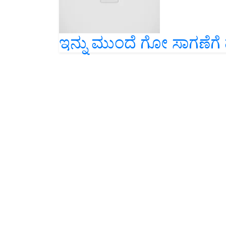
ಇನ್ನು ಮುಂದೆ ಗೋ ಸಾಗಣೆಗೆ