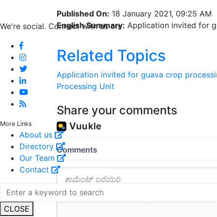
Published On:
18 January 2021, 09:25 AM
English Summary:
Application invited for 
We're social. Connect with us on:
Related Topics
Application invited for guava crop processi
Processing Unit
Share your comments
More Links
About us
Directory
Our Team
Contact
CLOSE