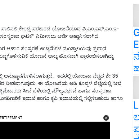
ಸಾಲಿನಲ್ಲಿ ಕೇಂದ್ರ ಸರಕಾರದ ಯೋಜನೆಯಾದ ಪಿ.ಎಂ.ಎಫ್.ಎಂ.ಇ-
G
 ಸಂಸ್ಕರಣಾ ಘಟಕ'' ನಿರ್ಮಿಸಲು ಅರ್ಜಿ ಆಹ್ವಾನಿಸಲಾಗಿದೆ.
E
ಕಾರ ಆಹಾರ ಸಂಸ್ಕರಣೆ ಉದ್ದಿಮೆಗಳ ಮಂತ್ರಾಲಯವು ಪ್ರಧಾನ
ನ
್ದಗೊಳಿಸುವಿಕೆ ಯೋಜನೆ ಅನ್ನು ಹೊಸದಾಗಿ ಪ್ರಾರಂಭಿಸಲಾಗಿದ್ದು,
ಹ
ಿ ಅನುಷ್ಠಾನಗೊಳಿಸಲಾಗುತ್ತದೆ. ಇದರಲ್ಲಿ ಯೋಜನಾ ವೆಚ್ಚದ ಶೇ 35
ಧನ ನೀಡಲಾಗುವುದು. ಈ ಯೋಜನೆಯ ಅಡಿ ಕೊಪ್ಪಳ ಜಿಲ್ಲೆಯಲ್ಲಿ ಸೀಬೆ
್ದಿಮೆದಾರರು ಸೀಬೆ ಬೆಳೆಯಲ್ಲಿ ಮೌಲ್ಯವರ್ಧನೆ ಹಾಗೂ ಸಂಸ್ಕರಣಾ
ತೋಟಗಾರಿಕೆ ಇಲಾಖೆ ಹಾಗೂ ಕೃಷಿ ಇಲಾಖೆಯಲ್ಲಿ ಸಲ್ಲಿಸಬಹುದು ಹಾಗೂ
L
ಲ
ERTISEMENT
ಪ