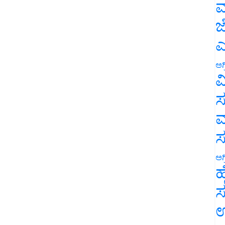
ಮ
ಜ
ಎ
ಅಗ
ವ
ಸ
ಮ
ಅಗ
ಹ
ಸ
ಉ