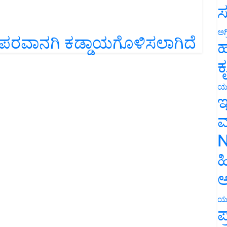
ಸ
ಅಗ
 ಪರವಾನಗಿ ಕಡ್ಡಾಯಗೊಳಿಸಲಾಗಿದೆ
ಹ
ಕ
ಯ
ಇ
ಮ
N
ಹ
ಅ
ಯ
ಪ