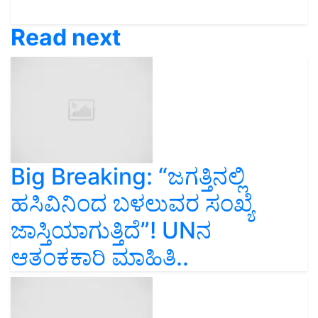
Read next
Big Breaking: “ಜಗತ್ತಿನಲ್ಲಿ
ಹಸಿವಿನಿಂದ ಬಳಲುವರ ಸಂಖ್ಯೆ
ಜಾಸ್ತಿಯಾಗುತ್ತಿದೆ”! UNನ
ಆತಂಕಕಾರಿ ಮಾಹಿತಿ..