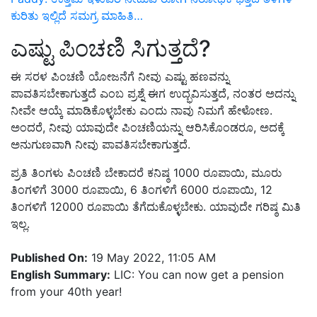
ಕುರಿತು ಇಲ್ಲಿದೆ ಸಮಗ್ರ ಮಾಹಿತಿ…
ಎಷ್ಟು ಪಿಂಚಣಿ ಸಿಗುತ್ತದೆ?
ಈ ಸರಳ ಪಿಂಚಣಿ ಯೋಜನೆಗೆ ನೀವು ಎಷ್ಟು ಹಣವನ್ನು
ಪಾವತಿಸಬೇಕಾಗುತ್ತದೆ ಎಂಬ ಪ್ರಶ್ನೆ ಈಗ ಉದ್ಭವಿಸುತ್ತದೆ, ನಂತರ ಅದನ್ನು
ನೀವೇ ಆಯ್ಕೆ ಮಾಡಿಕೊಳ್ಳಬೇಕು ಎಂದು ನಾವು ನಿಮಗೆ ಹೇಳೋಣ.
ಅಂದರೆ, ನೀವು ಯಾವುದೇ ಪಿಂಚಣಿಯನ್ನು ಆರಿಸಿಕೊಂಡರೂ, ಅದಕ್ಕೆ
ಅನುಗುಣವಾಗಿ ನೀವು ಪಾವತಿಸಬೇಕಾಗುತ್ತದೆ.
ಪ್ರತಿ ತಿಂಗಳು ಪಿಂಚಣಿ ಬೇಕಾದರೆ ಕನಿಷ್ಠ 1000 ರೂಪಾಯಿ, ಮೂರು
ತಿಂಗಳಿಗೆ 3000 ರೂಪಾಯಿ, 6 ತಿಂಗಳಿಗೆ 6000 ರೂಪಾಯಿ, 12
ತಿಂಗಳಿಗೆ 12000 ರೂಪಾಯಿ ತೆಗೆದುಕೊಳ್ಳಬೇಕು. ಯಾವುದೇ ಗರಿಷ್ಠ ಮಿತಿ
ಇಲ್ಲ.
Published On:
19 May 2022, 11:05 AM
English Summary:
LIC: You can now get a pension
from your 40th year!