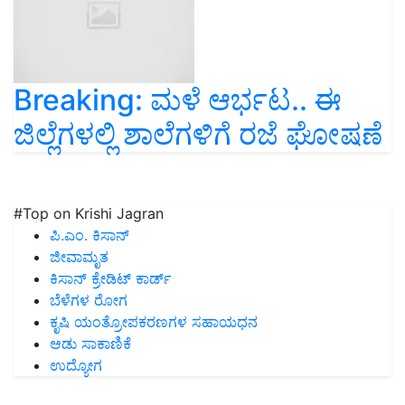
Breaking: ಮಳೆ ಆರ್ಭಟ.. ಈ
ಜಿಲ್ಲೆಗಳಲ್ಲಿ ಶಾಲೆಗಳಿಗೆ ರಜೆ ಘೋಷಣೆ
#Top on Krishi Jagran
ಪಿ.ಎಂ. ಕಿಸಾನ್
ಜೀವಾಮೃತ
ಕಿಸಾನ್ ಕ್ರೇಡಿಟ್ ಕಾರ್ಡ್
ಬೆಳೆಗಳ ರೋಗ
ಕೃಷಿ ಯಂತ್ರೋಪಕರಣಗಳ ಸಹಾಯಧನ
ಆಡು ಸಾಕಾಣಿಕೆ
ಉದ್ಯೋಗ