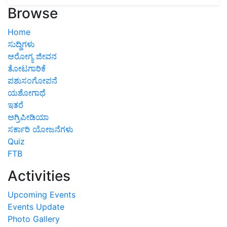
Browse
Home
ಸುದ್ದಿಗಳು
ಆರೋಗ್ಯ ಜೀವನ
ತೋಟಗಾರಿಕೆ
ಪಶುಸಂಗೋಪನೆ
ಯಶೋಗಾಥೆ
ಇತರೆ
ಅಗ್ರಿಪೀಡಿಯಾ
ಸರ್ಕಾರಿ ಯೋಜನೆಗಳು
Quiz
FTB
Activities
Upcoming Events
Events Update
Photo Gallery