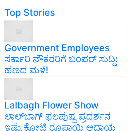
Top Stories
Government Employees
ಸರ್ಕಾರಿ ನೌಕರರಿಗೆ ಬಂಪರ್‌ ಸುದ್ದಿ:
ಹಣದ ಮಳೆ!
Lalbagh Flower Show
ಲಾಲ್‌ಬಾಗ್ ಫಲಪುಷ್ಪ ಪ್ರದರ್ಶನ
ಇಷ್ಟು ಕೋಟಿ ರೂಪಾಯಿ ಆದಾಯ