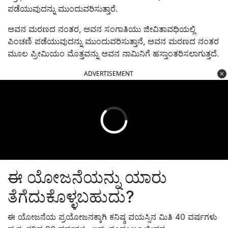
ಪಡೆಯುವುದನ್ನು ಮುಂದುವರಿಸುತ್ತಾರೆ.
ಅವನ ಮರಣದ ನಂತರ, ಅವನ ಸಂಗಾತಿಯು ಜೀವಿತಾವಧಿಯಲ್ಲಿ
ಪಿಂಚಣಿ ಪಡೆಯುವುದನ್ನು ಮುಂದುವರಿಸುತ್ತಾನೆ, ಅವನ ಮರಣದ ನಂತರ
ಮೂಲ ಪ್ರೀಮಿಯಂ ಮೊತ್ತವನ್ನು ಅವನ ನಾಮಿನಿಗೆ ಹಸ್ತಾಂತರಿಸಲಾಗುತ್ತದೆ.
ADVERTISEMENT
ಈ ಯೋಜನೆಯನ್ನು ಯಾರು
ತೆಗೆದುಕೊಳ್ಳಬಹುದು?
ಈ ಯೋಜನೆಯ ಪ್ರಯೋಜನಕ್ಕಾಗಿ ಕನಿಷ್ಠ ವಯಸ್ಸಿನ ಮಿತಿ 40 ವರ್ಷಗಳು