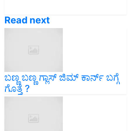
Read next
ಬಣ್ಣ ಬಣ್ಣ ಗ್ಲಾಸ್‌ ಜಿಮ್‌ ಕಾರ್ನ್‌ ಬಗ್ಗೆ
ಗೊತ್ತೆ ?