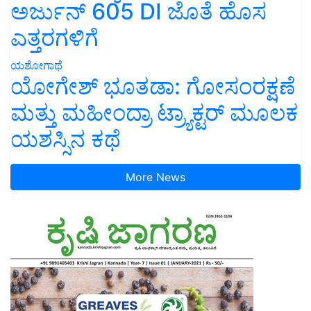
ಅರ್ಜುನ್ 605 DI ಜೊತೆ ಹೊಸ
ಎತ್ತರಗಳಿಗೆ
ಯಶೋಗಾಥೆ
ಯೋಗೇಶ್ ಭೂತಡಾ: ಗೋಸಂರಕ್ಷಣೆ
ಮತ್ತು ಮಹೀಂದ್ರಾ ಟ್ರ್ಯಾಕ್ಟರ್ ಮೂಲಕ
ಯಶಸ್ಸಿನ ಕಥೆ
More News