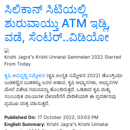
ಸಿಲಿಕಾನ್‌ ಸಿಟಿಯಲ್ಲಿ
ಶುರುವಾಯ್ತು ATM ಇಡ್ಲಿ,
ವಡೆ, ಸೆಂಟರ್‌..ವಿಡಿಯೋ
Krishi Jagra"s Krishi Unnatai Sammelan 2022 Started
From Today
ಕೃಷಿ ಅಭಿವೃದ್ಧಿ ಸಮ್ಮೇಳನ
(ಕೃಷಿ ಉನ್ನತಿ ಸಮ್ಮೇಳನ 2022) ಡೊಂಗ್ರಿಯಾ
ಬುಡಕಟ್ಟಿನ ಬುಡಕಟ್ಟು ಜನರ ಆಹಾರ, ಕೃಷಿ ಅಭ್ಯಾಸಗಳು, ಅಭ್ಯಾಸಗಳ
ಮೇಲೆ ವಿಶೇಷ ಗಮನವನ್ನು ಹೊಂದಿರುತ್ತದೆ. ಒಡಿಶಾದ ಕೃಷಿ ಮತ್ತು
ಸಂಬಂಧಿತ ವಲಯಗಳ ಬೆಳವಣಿಗೆಗೆ ವೇದಿಕೆಯಾಗಿ ಈ ಪ್ರದರ್ಶನವು
ಪ್ರಮುಖ ಪಾತ್ರ ವಹಿಸುತ್ತದೆ.
Published On:
17 October 2022, 03:03 PM
English Summary:
Krishi Jagra"s Krishi Unnatai