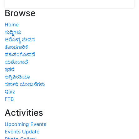
Browse
Home
ಸುದ್ದಿಗಳು
ಆರೋಗ್ಯ ಜೀವನ
ತೋಟಗಾರಿಕೆ
ಪಶುಸಂಗೋಪನೆ
ಯಶೋಗಾಥೆ
ಇತರೆ
ಅಗ್ರಿಪೀಡಿಯಾ
ಸರ್ಕಾರಿ ಯೋಜನೆಗಳು
Quiz
FTB
Activities
Upcoming Events
Events Update
Photo Gallery