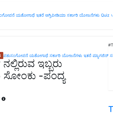
ಂಗೋಪನೆ
ಯಶೋಗಾಥೆ
ಇತರೆ
ಅಗ್ರಿಪೀಡಿಯಾ
ಸರ್ಕಾರಿ ಯೋಜನೆಗಳು
Quiz
ப
#T
4
ಪಶುಸಂಗೋಪನೆ
ಯಶೋಗಾಥೆ
ಸರ್ಕಾರಿ ಯೋಜನೆಗಳು
ಇತರೆ
ಮ್ಯಾಗಜಿನ್‌ ಸಬ್‌
್ ನಲ್ಲಿರುವ ಇಬ್ಬರು
 ಸೋಂಕು -ಪಂದ್ಯ
T
T