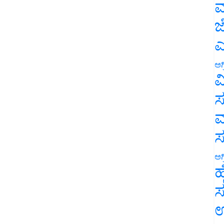
ಮ
ಜ
ಎ
ಅಗ
ವ
ಸ
ಮ
ಅಗ
ಹ
ಸ
ಉ