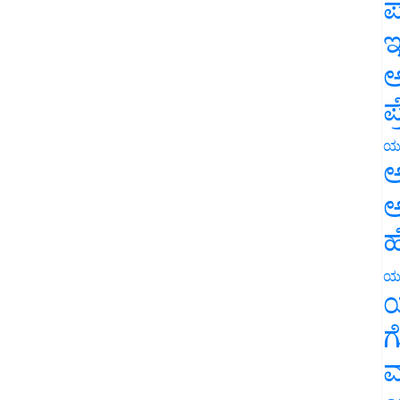
ಪ
ಇ
ಅ
ಪ
ಯ
ಅ
ಅ
ಹ
ಯ
ಯ
ಗ
ಮ