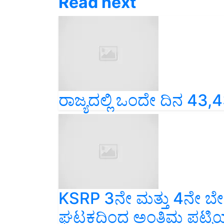
Read next
ರಾಜ್ಯದಲ್ಲಿ ಒಂದೇ ದಿನ 4
KSRP 3ನೇ ಮತ್ತು 4ನೇ ಬ
ಘಟಕದಿಂದ ಅಂತಿಮ ಪಟ್ಟಿಯನ