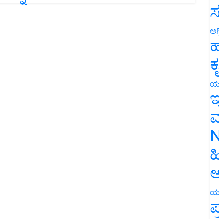
ಸ
ಅಗ
ಹ
ಕ
ಯ
ಇ
ಮ
N
ಹ
ಅ
ಯ
ಪ