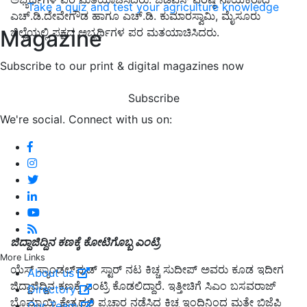
Take a quiz and test your agriculture knowledge
ಎಚ್.ಡಿ.ದೇವೇಗೌಡ ಹಾಗೂ ಎಚ್.ಡಿ. ಕುಮಾರಸ್ವಾಮಿ, ಮೈಸೂರು
Magazine
ಜಿಲ್ಲೆಯಲ್ಲಿ ಪಕ್ಷದ ಅಭ್ಯರ್ಥಿಗಳ ಪರ ಮತಯಾಚಿಸಿದರು.
Subscribe to our print & digital magazines now
Subscribe
We're social. Connect with us on:
ಜಿದ್ದಾಜಿದ್ದಿನ ಕಣಕ್ಕೆ ಕೋಟಿಗೊಬ್ಬ ಎಂಟ್ರಿ
More Links
ಯೆಸ್‌ ಸ್ಯಾಂಡಲ್‌ವುಡ್‌ ಸ್ಟಾರ್‌ ನಟ ಕಿಚ್ಚ ಸುದೀಪ್‌ ಅವರು ಕೂಡ ಇದೀಗ
About us
ಜಿದ್ದಾಜಿದ್ದಿನ ಕಣಕ್ಕೆ ಎಂಟ್ರಿ ಕೊಡಲಿದ್ದಾರೆ. ಇತ್ತೀಚಿಗೆ ಸಿಎಂ ಬಸವರಾಜ್‌
Directory
ಬೊಮ್ಮಾಯಿ ಕ್ಷೇತ್ರದಲ್ಲಿ ಪ್ರಚಾರ ನಡೆಸಿದ್ದ ಕಿಚ್ಚ ಇಂದಿನಿಂದ ಮತ್ತೇ ಬಿಜೆಪಿ
Our Team