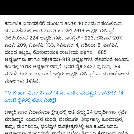
ಕರ್ನಾಟಕ ವಿಧಾನಸಭೆಗೆ ಮುಂದಿನ ತಿಂಗಳ 10 ರಂದು ನಡೆಯಲಿರುವ
ಚುನಾವಣೆಯಲ್ಲಿ ಅಂತಿಮವಾಗಿ ಕಣದಲ್ಲಿ 2616 ಅಭ್ಯರ್ಥಿಗಳಿದ್ದಾರೆ.
ಬಿಜೆಪಿಯಿಂದ 224 ಅಭ್ಯರ್ಥಿಗಳು, ಕಾಂಗ್ರೆಸ್ - 223, ಜೆಡಿಎಸ್-207,
ಎಎಪಿ-209, ಬಿಎಸ್‌ಪಿ-133, ಸಿಪಿಐಎಂ-4, ಜೆಡಿಯು-8, ಎನ್‌ಪಿಪಿ
ಯಿಂದ ಇಬ್ಬರು, ನೋಂದಾಯಿತ ರಾಜಕೀಯ ಪಕ್ಷಗಳ - 685
ಅಭ್ಯರ್ಥಿಗಳು ಹಾಗೂ ಪಕ್ಷೇತರಾಗಿ-918 ಅಭ್ಯರ್ಥಿಗಳು ಸೇರಿದಂತೆ ಅಂತಿಮ
ಕಣದಲ್ಲಿ 2613 ಅಭ್ಯರ್ಥಿಗಳಿದ್ದಾರೆ. ಇವರ ಪೈಕಿ 2427 ಪುರುಷ, 184
ಮಹಿಳೆಯರು ಹಾಗೂ ಇತರೆ ಇಬ್ಬರು ಅಭ್ಯರ್ಥಿಗಳಿದ್ದಾರೆ ಎಂದು ಆಯೋಗದ
ಮೂಲಗಳು ತಿಳಿಸಿವೆ.
PM Kisan: ಪಿಎಂ ಕಿಸಾನ್ 14 ನೇ ಕಂತಿನ ಮಹತ್ವದ ಅಪ್‌ಡೇಟ್‌..14
ಕೋಟಿ ರೈತರಲ್ಲಿ ಹೊಸ ನೀರಿಕ್ಷೆ!
ಬಳ್ಳಾರಿ ನಗರ ವಿಧಾನಸಭಾ ಕ್ಷೇತ್ರದಲ್ಲಿ ಅತಿ ಹೆಚ್ಚು 24 ಅಭ್ಯರ್ಥಿಗಳು ಸ್ಪರ್ಧೆ
ಮಾಡಿದ್ದಾರೆ. ಯಮಕನ ಮರಡಿ, ದೇವದುರ್ಗ, ತೀರ್ಥಹಳ್ಳಿ, ಕುಂದಾಪುರ,
ಕಾಪು, ಮಂಗಳೂರು, ಭಂಟ್ವಾಳ ಮತಕ್ಷೇತ್ರಗಳಲ್ಲಿ ಅತಿ ಕಡಿಮೆ ಐವರು
ಅಭ್ಯರ್ಥಿಗಳು ಸ್ಪರ್ಧಿಸಿದ್ದಾರೆ. ಹಾವೇರಿ ಜಿಲ್ಲೆಯ ಶಿಗ್ಗಾಂವಿ ಕ್ಷೇತ್ರದಿಂದ ಬಿಜೆಪಿ