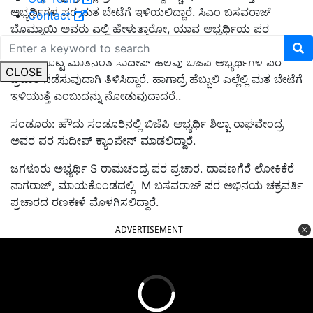
ಅಭ್ಯರ್ಥಿಗಳ ಪರ ಮತ ಬೇಟೆಗೆ ಇಳಿಯಲಿದ್ದಾರೆ. ಸಿಎಂ ಬಸವರಾಜ್‌
Contact
ಬೊಮ್ಮಾಯಿ ಅವರು ಎಲ್ಲಿ ಹೇಳುತ್ತಾರೋ, ಯಾವ ಅಭ್ಯರ್ಥಿಯ ಪರ
ಹೇಳುತ್ತಾರೋ ಅವರ ಪರ ಪ್ರಚಾರ ಮಾಡುತ್ತೇನೆ ಎಂದು ಕಿಚ್ಚ ಹೇಳಿದ್ದರು.
ಇದೀಗ ಕೊಟ್ಟ ಮಾತಿನಂತೆ ಸುದೀಪ್‌ ಹಲವು ಬಿಜೆಪಿ ಅಭ್ಯರ್ಥಿಗಳ ಪರ
CLOSE
ಪ್ರಚಾರ ನಡೆಸುವುದಾಗಿ ತಿಳಿಸಿದ್ದಾರೆ. ಹಾಗಾದ್ರೆ ಹೆಬ್ಬುಲಿ ಎಲ್ಲೆಲ್ಲಿ ಮತ ಬೇಟೆಗೆ
ಇಳಿಯುತ್ತೆ ಎಂಬುದನ್ನು ನೋಡುವುದಾದರೆ..
ಸಂಡೂರು: ಹೌದು ಸಂಡೂರಿನಲ್ಲಿ ಬಿಜೆಪಿ ಅಭ್ಯರ್ಥಿ ಶಿಲ್ಪಾ ರಾಘವೇಂದ್ರ
ಅವರ ಪರ ಸುದೀಪ್‌ ಕ್ಯಾಂಪೇನ್‌ ಮಾಡಲಿದ್ದಾರೆ.
ಜಗಳೂರು ಅಭ್ಯರ್ಥಿ S ರಾಮಚಂದ್ರ ಪರ ಪ್ರಚಾರ. ದಾವಣಗೆರೆ ಲೋಕಿಕೆರೆ
ನಾಗರಾಜ್‌, ಮಾಯಕೊಂಡದಲ್ಲಿ M ಬಸವರಾಜ್‌ ಪರ ಅಭಿನಯ ಚಕ್ರವರ್ತಿ
ಪ್ರಚಾರದ ರಣಕಃಳೆ ಮೊಳಗಿಸಲಿದ್ದಾರೆ.
ADVERTISEMENT