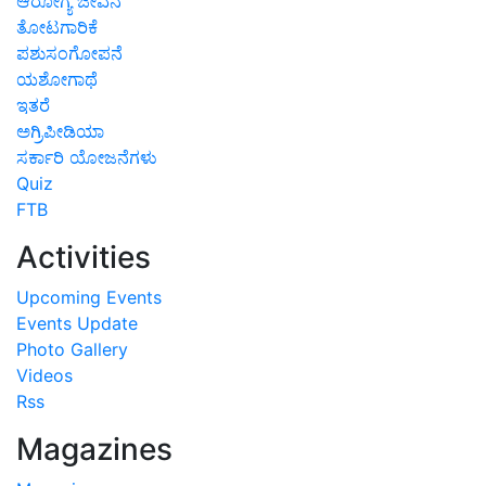
ಆರೋಗ್ಯ ಜೀವನ
ತೋಟಗಾರಿಕೆ
ಪಶುಸಂಗೋಪನೆ
ಯಶೋಗಾಥೆ
ಇತರೆ
ಅಗ್ರಿಪೀಡಿಯಾ
ಸರ್ಕಾರಿ ಯೋಜನೆಗಳು
Quiz
FTB
Activities
Upcoming Events
Events Update
Photo Gallery
Videos
Rss
Magazines