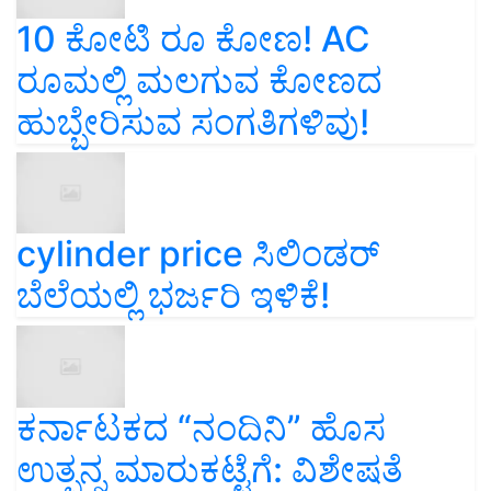
10 ಕೋಟಿ ರೂ ಕೋಣ! AC
ರೂಮಲ್ಲಿ ಮಲಗುವ ಕೋಣದ
ಹುಬ್ಬೇರಿಸುವ ಸಂಗತಿಗಳಿವು!
cylinder price ಸಿಲಿಂಡರ್‌
ಬೆಲೆಯಲ್ಲಿ ಭರ್ಜರಿ ಇಳಿಕೆ!
ಕರ್ನಾಟಕದ “ನಂದಿನಿ” ಹೊಸ
ಉತ್ಪನ್ನ ಮಾರುಕಟ್ಟೆಗೆ: ವಿಶೇಷತೆ