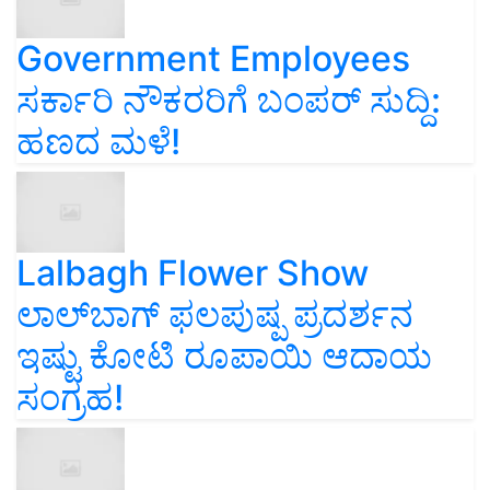
Government Employees
ಸರ್ಕಾರಿ ನೌಕರರಿಗೆ ಬಂಪರ್‌ ಸುದ್ದಿ:
ಹಣದ ಮಳೆ!
Lalbagh Flower Show
ಲಾಲ್‌ಬಾಗ್ ಫಲಪುಷ್ಪ ಪ್ರದರ್ಶನ
ಇಷ್ಟು ಕೋಟಿ ರೂಪಾಯಿ ಆದಾಯ
ಸಂಗ್ರಹ!