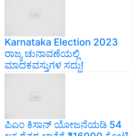
Karnataka Election 2023
ರಾಜ್ಯ ಚುನಾವಣೆಯಲ್ಲಿ
ಮಾದಕವಸ್ತುಗಳ ಸದ್ದು!
ಪಿಎಂ ಕಿಸಾನ್‌ ಯೋಜನೆಯಡಿ 54