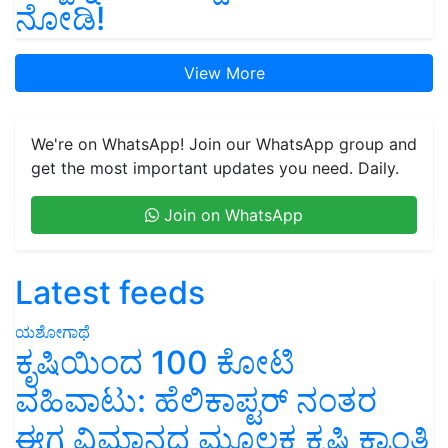
ನೋಡಿ!
View More
We're on WhatsApp! Join our WhatsApp group and
get the most important updates you need. Daily.
Join on WhatsApp
Latest feeds
ಯಶೋಗಾಥೆ
ಕೃಷಿಯಿಂದ 100 ಕೋಟಿ
ವಹಿವಾಟು: ಹೆಲಿಕಾಪ್ಟರ್ ನಂತರ
ಈಗ ವಿಮಾನದ ಮೂಲಕ ಕೃಷಿ ಕ್ರಾಂತಿ