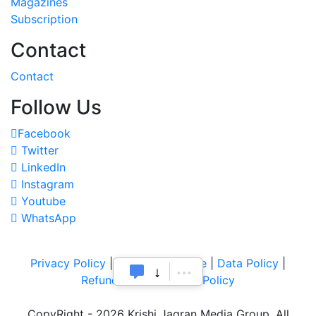
Magazines
Subscription
Contact
Contact
Follow Us
Facebook
Twitter
LinkedIn
Instagram
Youtube
WhatsApp
Privacy Policy
|
Terms of Service
|
Data Policy
|
Refund & Cancellation Policy
CopyRight - 2026 Krishi Jagran Media Group. All