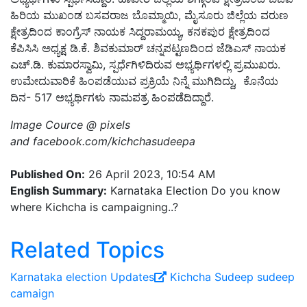
ಹಿರಿಯ ಮುಖಂಡ ಬಸವರಾಜ ಬೊಮ್ಮಾಯಿ, ಮೈಸೂರು ಜಿಲ್ಲೆಯ ವರುಣ
ಕ್ಷೇತ್ರದಿಂದ ಕಾಂಗ್ರೆಸ್ ನಾಯಕ ಸಿದ್ದರಾಮಯ್ಯ, ಕನಕಪುರ ಕ್ಷೇತ್ರದಿಂದ
ಕೆಪಿಸಿಸಿ ಅಧ್ಯಕ್ಷ ಡಿ.ಕೆ. ಶಿವಕುಮಾರ್ ಚನ್ನಪಟ್ಟಣದಿಂದ ಜೆಡಿಎಸ್ ನಾಯಕ
ಎಚ್.ಡಿ. ಕುಮಾರಸ್ವಾಮಿ, ಸ್ಪರ್ಧೆಗಿಳಿದಿರುವ ಅಭ್ಯರ್ಥಿಗಳಲ್ಲಿ ಪ್ರಮುಖರು.
ಉಮೇದುವಾರಿಕೆ ಹಿಂಪಡೆಯುವ ಪ್ರಕ್ರಿಯೆ ನಿನ್ನೆ ಮುಗಿದಿದ್ದು, ಕೊನೆಯ
ದಿನ- 517 ಅಭ್ಯರ್ಥಿಗಳು ನಾಮಪತ್ರ ಹಿಂಪಡೆದಿದ್ದಾರೆ.
Image Cource @ pixels
and facebook.com/kichchasudeepa
Published On:
26 April 2023, 10:54 AM
English Summary:
Karnataka Election Do you know
where Kichcha is campaigning..?
Related Topics
Karnataka election Updates
Kichcha Sudeep
sudeep
camaign