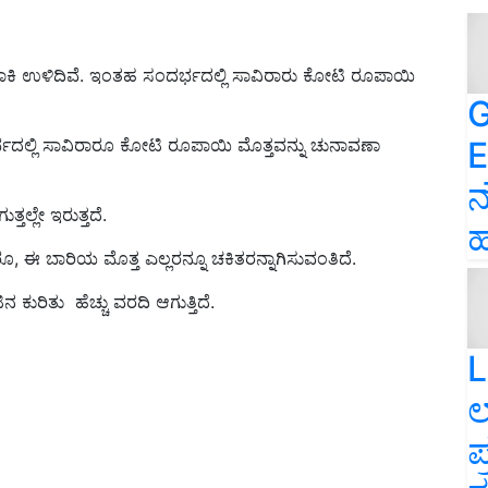
ರ ಬಾಕಿ ಉಳಿದಿವೆ. ಇಂತಹ ಸಂದರ್ಭದಲ್ಲಿ ಸಾವಿರಾರು ಕೋಟಿ ರೂಪಾಯಿ
G
E
ಭದಲ್ಲಿ ಸಾವಿರಾರೂ ಕೋಟಿ ರೂಪಾಯಿ ಮೊತ್ತವನ್ನು ಚುನಾವಣಾ
ನ
ತಲ್ಲೇ ಇರುತ್ತದೆ.
ಹ
, ಈ ಬಾರಿಯ ಮೊತ್ತ ಎಲ್ಲರನ್ನೂ ಚಕಿತರನ್ನಾಗಿಸುವಂತಿದೆ.
ುರಿತು ಹೆಚ್ಚು ವರದಿ ಆಗುತ್ತಿದೆ.
L
ಲ
ಪ