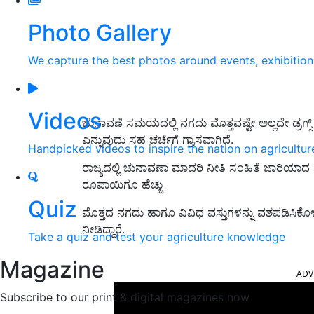
Photo Gallery
We capture the best photos around events, exhibitio
Videos
ಚುನಾವಣೆ ಸಮಯದಲ್ಲಿ ನಗದು ಮೊತ್ತವಷ್ಟೇ ಅಲ್ಲದೇ ಡ್ರಗ್ಸ್
ಎನ್ನುವುದು ಸಹ ಚರ್ಚೆಗೆ ಗ್ರಾಸವಾಗಿದೆ.
Handpicked videos to inspire the nation on agricultur
ರಾಜ್ಯದಲ್ಲಿ ಚುನಾವಣಾ ಮಾದರಿ ನೀತಿ ಸಂಹಿತೆ ಜಾರಿಯಾ
ರೂಪಾಯಿಗೂ ಹೆಚ್ಚು
Quiz
ಮೊತ್ತದ ನಗದು ಹಾಗೂ ವಿವಿಧ ವಸ್ತುಗಳನ್ನು ವಶಪಡಿಸಿ
ನೀಡಿದ್ದಾರೆ.
Take a quiz and test your agriculture knowledge
ADV
Magazine
Subscribe to our print & digital magazines now