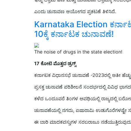
ಎಂದು ಚುನಾವಣ ಆಯೋಗದ ಪ್ರಕಟಣೆ ತಿಳಿಸಿದೆ.
Karnataka Election ಕರ್ನ
10ಕ್ಕೆ ಕರ್ನಾಟಕ ಚುನಾವಣೆ!
The noise of drugs in the state election!
17 ಕೋಟಿ ಮೊತ್ತದ ಡ್ರಗ್ಸ್‌
ಕರ್ನಾಟಕ ವಿಧಾನಸಭೆ ಚುನಾವಣೆ -2023ರಲ್ಲಿ ಅತೀ ಹೆಚ್
ಪ್ರಸಕ್ತ ಚುನಾವಣೆ ಪರಿಶೀಲನೆ ಸಂದರ್ಭದಲ್ಲಿ ವಿವಿಧ ಭಾಗದಲ
ಕಳೆದ ಒಂದೂವರೆ ತಿಂಗಳ ಅವಧಿಯಲ್ಲಿ ರಾಜ್ಯದಲ್ಲಿ ಬರೋಬ್ಬ
ಚುನಾವಣೆಯಲ್ಲಿ ನಗದು, ಐಷಾರಾಮಿ ಉಡುಗೊರೆಗಳಷ್ಟೇ ಸುದ್ದಿ
ಈ ಬಾರಿ ಮಾದಕವಸ್ತುಗಳ ಸರಬರಾಜೂ ನಡೆಯುತ್ತಿರುವುದು 
ಐಷಾರಾಮಿ ಉಡುಗೊರೆ; ಅನಾಹುತ