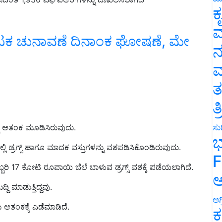
ಕ
ಾಟಕ ಚುನಾವಣೆ ದಿನಾಂಕ ಘೋಷಣೆ, ಮೇ
ವ
ನ
ಮ
ತ
ತ
ಚು ಆತಂಕ ಮೂಡಿಸಿರುವುದು.
ಸುದ
್ಲಿ ಡ್ರಗ್ಸ್‌ ಹಾಗೂ ಮಾದಕ ವಸ್ತುಗಳನ್ನು ವಶಪಡಿಸಿಕೊಂಡಿರುವುದು.
ಭ
ರಿ 17 ಕೋಟಿ ರೂಪಾಯಿ ಬೆಲೆ ಬಾಳುವ ಡ್ರಗ್ಸ್‌ ವಶಕ್ಕೆ ಪಡೆಯಲಾಗಿದೆ.
F
 ಮಾಡುತ್ತಿದ್ದವು.
ಅ
ಆತಂಕಕ್ಕೆ ಎಡೆಮಾಡಿದೆ.
ಅಗ
ಕ