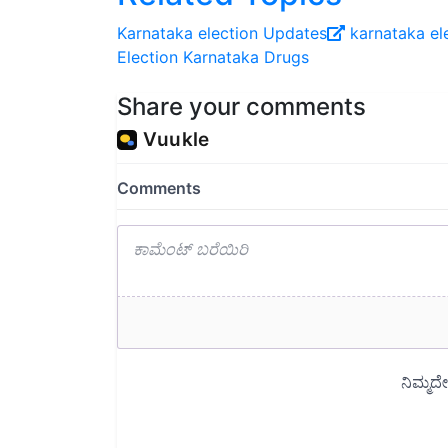
Karnataka election Updates
karnataka el
Election
Karnataka
Drugs
Share your comments
Read next