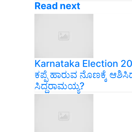
Karnataka Election 2
ಕಪ್ಪೆ ಹಾರುವ ನೊಣಕ್ಕೆ ಆಶಿಸಿ
ಸಿದ್ದರಾಮಯ್ಯ?