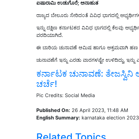
ರಾಜ್ಯದ ಬೇಲೂರು ಸೇರಿದಂತೆ ವಿವಿಧ ಭಾಗದಲ್ಲಿ ಅಭ್ಯರ್ಥಿಗಳ
ಇನ್ನು ದಕ್ಷಿಣ ಕರ್ನಾಟಕದ ವಿವಿಧ ಭಾಗದಲ್ಲಿ ಕೆಲವು ಅಭ್ಯರ್ಥಿ
ವರದಿಯಾಗಿದೆ.
ಈ ಬಾರಿಯ ಚುನಾವಣೆ ಆಮಿಷ ಹಾಗೂ ಅಕ್ರಮವಾಗಿ ಹಣ ಹಂಚಿಕ
ಚುನಾವಣೆಗೆ ಇನ್ನು ಎರಡು ವಾರಗಳಷ್ಟೇ ಉಳಿದಿದ್ದು, ಇನ್ನು
ಕರ್ನಾಟಕ ಚುನಾವಣೆ: ತೇಜಸ್ವಿನಿ
ಚರ್ಚೆ!
Pic Credits: Social Media
Published On:
26 April 2023, 11:48 AM
English Summary:
karnataka election 2023 
Related Topics