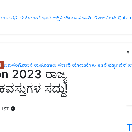
ಂಗೋಪನೆ
ಯಶೋಗಾಥೆ
ಇತರೆ
ಅಗ್ರಿಪೀಡಿಯಾ
ಸರ್ಕಾರಿ ಯೋಜನೆಗಳು
Quiz
ப
#T
4
ಪಶುಸಂಗೋಪನೆ
ಯಶೋಗಾಥೆ
ಸರ್ಕಾರಿ ಯೋಜನೆಗಳು
ಇತರೆ
ಮ್ಯಾಗಜಿನ್‌ ಸಬ್‌
n 2023 ರಾಜ್ಯ
ಸ್ತುಗಳ ಸದ್ದು!
M IST
T