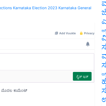
ಮ
ections
Karnataka Election 2023
Karnataka General
ಜ
ಎ
ಅಗ
ವ
ಸ
ಮ
ಅಗ
ಹ
ಸ
ಉ