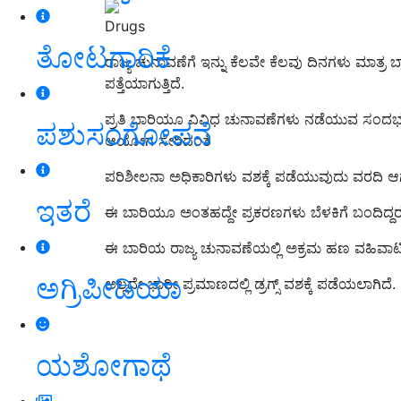
Drugs
ತೋಟಗಾರಿಕೆ
ರಾಜ್ಯ ಚುನಾವಣೆಗೆ ಇನ್ನು ಕೆಲವೇ ಕೆಲವು ದಿನಗಳು ಮಾತ್
ಪತ್ತೆಯಾಗುತ್ತಿದೆ.
ಪ್ರತಿ ಬಾರಿಯೂ ವಿವಿಧ ಚುನಾವಣೆಗಳು ನಡೆಯುವ ಸಂದರ್
ಪಶುಸಂಗೋಪನೆ
ಆಯೋಗ ಸೇರಿದಂತೆ
ಪರಿಶೀಲನಾ ಅಧಿಕಾರಿಗಳು ವಶಕ್ಕೆ ಪಡೆಯುವುದು ವರದಿ ಆಗುತ್
ಇತರೆ
ಈ ಬಾರಿಯೂ ಅಂತಹದ್ದೇ ಪ್ರಕರಣಗಳು ಬೆಳಕಿಗೆ ಬಂದಿದ್ದರೂ
ಈ ಬಾರಿಯ ರಾಜ್ಯ ಚುನಾವಣೆಯಲ್ಲಿ ಅಕ್ರಮ ಹಣ ವಹಿವಾಟಿನ ಕ
ಅಗ್ರಿಪೀಡಿಯಾ
ಅಲ್ಲದೇ ಭಾರೀ ಪ್ರಮಾಣದಲ್ಲಿ ಡ್ರಗ್ಸ್‌ ವಶಕ್ಕೆ ಪಡೆಯಲಾಗಿದೆ.
ಯಶೋಗಾಥೆ