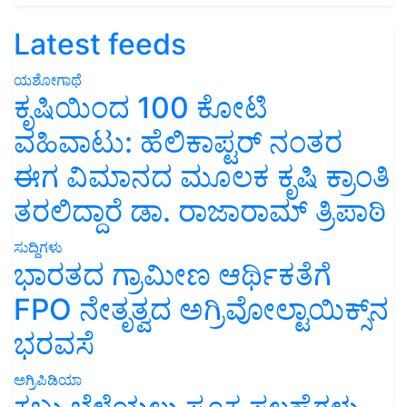
Latest feeds
ಯಶೋಗಾಥೆ
ಕೃಷಿಯಿಂದ 100 ಕೋಟಿ
ವಹಿವಾಟು: ಹೆಲಿಕಾಪ್ಟರ್ ನಂತರ
ಈಗ ವಿಮಾನದ ಮೂಲಕ ಕೃಷಿ ಕ್ರಾಂತಿ
ತರಲಿದ್ದಾರೆ ಡಾ. ರಾಜಾರಾಮ್ ತ್ರಿಪಾಠಿ
ಸುದ್ದಿಗಳು
ಭಾರತದ ಗ್ರಾಮೀಣ ಆರ್ಥಿಕತೆಗೆ
FPO ನೇತೃತ್ವದ ಅಗ್ರಿವೋಲ್ಟಾಯಿಕ್ಸ್‌ನ
ಭರವಸೆ
ಅಗ್ರಿಪಿಡಿಯಾ