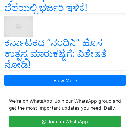
ಬೆಲೆಯಲ್ಲಿ ಭರ್ಜರಿ ಇಳಿಕೆ!
ಕರ್ನಾಟಕದ “ನಂದಿನಿ” ಹೊಸ
ಉತ್ಪನ್ನ ಮಾರುಕಟ್ಟೆಗೆ: ವಿಶೇಷತೆ
ನೋಡಿ!
View More
We're on WhatsApp! Join our WhatsApp group and
get the most important updates you need. Daily.
Join on WhatsApp