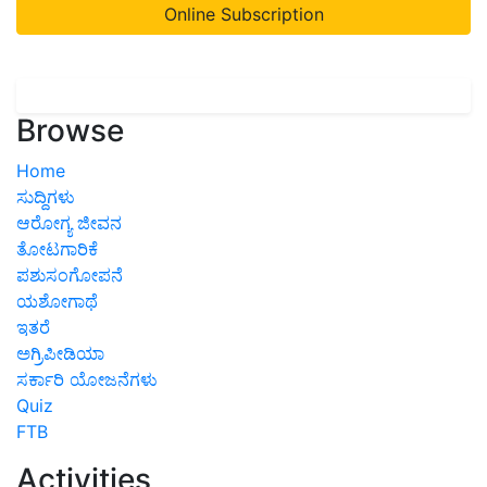
Online Subscription
Browse
Home
ಸುದ್ದಿಗಳು
ಆರೋಗ್ಯ ಜೀವನ
ತೋಟಗಾರಿಕೆ
ಪಶುಸಂಗೋಪನೆ
ಯಶೋಗಾಥೆ
ಇತರೆ
ಅಗ್ರಿಪೀಡಿಯಾ
ಸರ್ಕಾರಿ ಯೋಜನೆಗಳು
Quiz
FTB
Activities