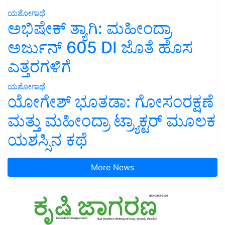
ಯಶೋಗಾಥೆ
ಅಭಿಷೇಕ್ ತ್ಯಾಗಿ: ಮಹೀಂದ್ರಾ
ಅರ್ಜುನ್ 605 DI ಜೊತೆ ಹೊಸ
ಎತ್ತರಗಳಿಗೆ
ಯಶೋಗಾಥೆ
ಯೋಗೇಶ್ ಭೂತಡಾ: ಗೋಸಂರಕ್ಷಣೆ
ಮತ್ತು ಮಹೀಂದ್ರಾ ಟ್ರ್ಯಾಕ್ಟರ್ ಮೂಲಕ
ಯಶಸ್ಸಿನ ಕಥೆ
More News