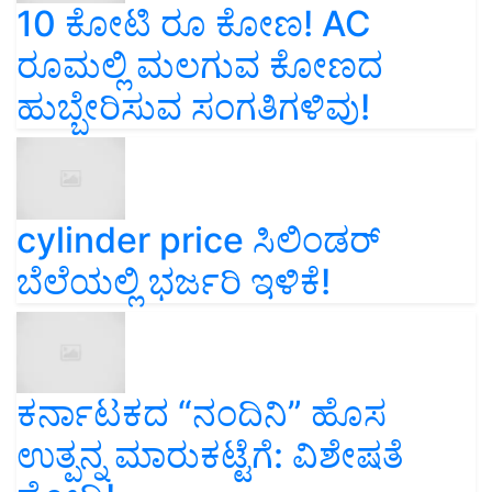
10 ಕೋಟಿ ರೂ ಕೋಣ! AC
ರೂಮಲ್ಲಿ ಮಲಗುವ ಕೋಣದ
ಹುಬ್ಬೇರಿಸುವ ಸಂಗತಿಗಳಿವು!
cylinder price ಸಿಲಿಂಡರ್‌
ಬೆಲೆಯಲ್ಲಿ ಭರ್ಜರಿ ಇಳಿಕೆ!
ಕರ್ನಾಟಕದ “ನಂದಿನಿ” ಹೊಸ
ಉತ್ಪನ್ನ ಮಾರುಕಟ್ಟೆಗೆ: ವಿಶೇಷತೆ