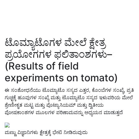
ಟೊಮ್ಯಾಟೊಗಳ ಮೇಲೆ ಕ್ಷೇತ್ರ
ಪ್ರಯೋಗಗಳ ಫಲಿತಾಂಶಗಳು–
(Results of field
experiments on tomato)
ಈ ಸಂಶೋಧನೆಯು ಟೊಮ್ಯಾಟೊ ಸಸ್ಯದ ಎತ್ತರ, ಕೊಂಬೆಗಳ ಸಂಖ್ಯೆ, ಪ್ರತಿ
ಗುಚ್ಛಕ್ಕೆ ಹೂವುಗಳ ಸಂಖ್ಯೆ ಮತ್ತು ಟೊಮ್ಯಾಟೊ ಸಸ್ಯದ ಇಳುವರಿಯ ಮೇಲೆ
ಶ್ರೇಣೀಕೃತ ಮಟ್ಟ ಮತ್ತು ಪೊಟ್ಯಾಸಿಯಮ್ ಮತ್ತು ದ್ವಿತೀಯ
ಪೋಷಕಾಂಶಗಳ ಮೂಲಗಳ ಪರಿಣಾಮವನ್ನು ಅಧ್ಯಯನ ಮಾಡುತ್ತದೆ
ಮಣ್ಣು ವಿಜ್ಞಾನಿಗಳು ಕ್ಷೇತ್ರಕ್ಕೆ ಭೇಟಿ ನೀಡಿರುವುದು