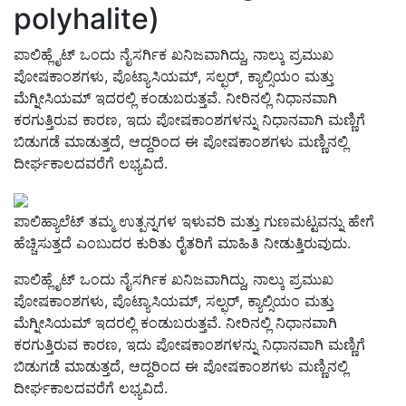
polyhalite)
ಪಾಲಿಹ್ಲೈಟ್ ಒಂದು ನೈಸರ್ಗಿಕ ಖನಿಜವಾಗಿದ್ದು, ನಾಲ್ಕು ಪ್ರಮುಖ
ಪೋಷಕಾಂಶಗಳು, ಪೊಟ್ಯಾಸಿಯಮ್, ಸಲ್ಫರ್, ಕ್ಯಾಲ್ಸಿಯಂ ಮತ್ತು
ಮೆಗ್ನೀಸಿಯಮ್ ಇದರಲ್ಲಿ ಕಂಡುಬರುತ್ತವೆ. ನೀರಿನಲ್ಲಿ ನಿಧಾನವಾಗಿ
ಕರಗುತ್ತಿರುವ ಕಾರಣ, ಇದು ಪೋಷಕಾಂಶಗಳನ್ನು ನಿಧಾನವಾಗಿ ಮಣ್ಣಿಗೆ
ಬಿಡುಗಡೆ ಮಾಡುತ್ತದೆ, ಆದ್ದರಿಂದ ಈ ಪೋಷಕಾಂಶಗಳು ಮಣ್ಣಿನಲ್ಲಿ
ದೀರ್ಘಕಾಲದವರೆಗೆ ಲಭ್ಯವಿದೆ.
ಪಾಲಿಹ್ಯಾಲೆಟ್ ತಮ್ಮ ಉತ್ಪನ್ನಗಳ ಇಳುವರಿ ಮತ್ತು ಗುಣಮಟ್ಟವನ್ನು ಹೇಗೆ
ಹೆಚ್ಚಿಸುತ್ತದೆ ಎಂಬುದರ ಕುರಿತು ರೈತರಿಗೆ ಮಾಹಿತಿ ನೀಡುತ್ತಿರುವುದು.
ಪಾಲಿಹ್ಲೈಟ್ ಒಂದು ನೈಸರ್ಗಿಕ ಖನಿಜವಾಗಿದ್ದು, ನಾಲ್ಕು ಪ್ರಮುಖ
ಪೋಷಕಾಂಶಗಳು, ಪೊಟ್ಯಾಸಿಯಮ್, ಸಲ್ಫರ್, ಕ್ಯಾಲ್ಸಿಯಂ ಮತ್ತು
ಮೆಗ್ನೀಸಿಯಮ್ ಇದರಲ್ಲಿ ಕಂಡುಬರುತ್ತವೆ. ನೀರಿನಲ್ಲಿ ನಿಧಾನವಾಗಿ
ಕರಗುತ್ತಿರುವ ಕಾರಣ, ಇದು ಪೋಷಕಾಂಶಗಳನ್ನು ನಿಧಾನವಾಗಿ ಮಣ್ಣಿಗೆ
ಬಿಡುಗಡೆ ಮಾಡುತ್ತದೆ, ಆದ್ದರಿಂದ ಈ ಪೋಷಕಾಂಶಗಳು ಮಣ್ಣಿನಲ್ಲಿ
ದೀರ್ಘಕಾಲದವರೆಗೆ ಲಭ್ಯವಿದೆ.