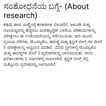
ಸಂಶೋಧನೆಯ ಬಗ್ಗೆ- (About
research)
ಕಡಿಮೆ ತಳದ ಮಣ್ಣಿನಲ್ಲಿ ತರಕಾರಿಗಳ ಬೆಳವಣಿಗೆ, ಇಳುವರಿ ಮತ್ತು
ಗುಣಮಟ್ಟವನ್ನು ಹೆಚ್ಚಿಸಲು ಪಾಲಿಹ್ಯಾಲೈಟ್ ಬಳಕೆಯ ಪರಿಣಾಮಗಳನ್ನು
ಪರೀಕ್ಷಿಸಲು ಈ ಸಂಶೋಧನೆಯನ್ನು ನಡೆಸಲಾಯಿತು. ಇದು ಮೂರು
ಪ್ರಮುಖ ಬೆಳೆಗಳು, ಟೊಮ್ಯಾಟೊ, ಈರುಳ್ಳಿ ಮತ್ತು ಕ್ಲಸ್ಟರ್ ಬೀನ್ಸ್ ಗಳ ಮೇಲೆ
5 ಪರೀಕ್ಷೆಗಳನ್ನು ಅಧ್ಯಯನ ಮಾಡಿದೆ. ವಿವಿಧ ಸ್ಥಳಗಳಲ್ಲಿ ಟೊಮ್ಯಾಟೊ
ಮತ್ತು ಈರುಳ್ಳಿಗಳ ಮೇಲೆ 2 ಪ್ರದೇಶಗಳನ್ನು ಬಳಸಲಾಯಿತು, ಅದರ
ಫಲಿತಾಂಶಗಳು 2 ವರ್ಷಗಳಲ್ಲಿ ದಾಖಲಾಗಿವೆ. ಕ್ಲಸ್ಟರ್ ಬೀನ್ಸ್ ನಲ್ಲಿ
ಮತ್ತೊಂದು ಪ್ರದೇಶವನ್ನು ಬಳಸಲಾಗಿದೆ.