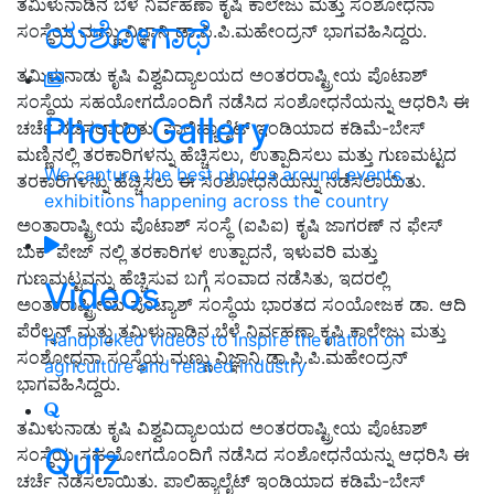
ತಮಿಳುನಾಡಿನ ಬೆಳೆ ನಿರ್ವಹಣಾ ಕೃಷಿ ಕಾಲೇಜು ಮತ್ತು ಸಂಶೋಧನಾ
ಯಶೋಗಾಥೆ
ಸಂಸ್ಥೆಯ ಮಣ್ಣು ವಿಜ್ಞಾನಿ ಡಾ.ಪಿ.ಪಿ.ಮಹೇಂದ್ರನ್ ಭಾಗವಹಿಸಿದ್ದರು.
ತಮಿಳುನಾಡು ಕೃಷಿ ವಿಶ್ವವಿದ್ಯಾಲಯದ ಅಂತರರಾಷ್ಟ್ರೀಯ ಪೊಟಾಶ್
ಸಂಸ್ಥೆಯ ಸಹಯೋಗದೊಂದಿಗೆ ನಡೆಸಿದ ಸಂಶೋಧನೆಯನ್ನು ಆಧರಿಸಿ ಈ
Photo Gallery
ಚರ್ಚೆ ನಡೆಸಲಾಯಿತು. ಪಾಲಿಹ್ಯಾಲೈಟ್ ಇಂಡಿಯಾದ ಕಡಿಮೆ-ಬೇಸ್
ಮಣ್ಣಿನಲ್ಲಿ ತರಕಾರಿಗಳನ್ನು ಹೆಚ್ಚಿಸಲು, ಉತ್ಪಾದಿಸಲು ಮತ್ತು ಗುಣಮಟ್ಟದ
We capture the best photos around events,
ತರಕಾರಿಗಳನ್ನು ಹೆಚ್ಚಿಸಲು ಈ ಸಂಶೋಧನೆಯನ್ನು ನಡೆಸಲಾಯಿತು.
exhibitions happening across the country
ಅಂತಾರಾಷ್ಟ್ರೀಯ ಪೊಟಾಶ್ ಸಂಸ್ಥೆ (ಐಪಿಐ) ಕೃಷಿ ಜಾಗರಣ್ ನ ಫೇಸ್
ಬುಕ್ ಪೇಜ್ ನಲ್ಲಿ ತರಕಾರಿಗಳ ಉತ್ಪಾದನೆ, ಇಳುವರಿ ಮತ್ತು
ಗುಣಮಟ್ಟವನ್ನು ಹೆಚ್ಚಿಸುವ ಬಗ್ಗೆ ಸಂವಾದ ನಡೆಸಿತು, ಇದರಲ್ಲಿ
Videos
ಅಂತಾರಾಷ್ಟ್ರೀಯ ಪೊಟ್ಯಾಶ್ ಸಂಸ್ಥೆಯ ಭಾರತದ ಸಂಯೋಜಕ ಡಾ. ಆದಿ
ಪೆರೆಲ್ಮನ್ ಮತ್ತು ತಮಿಳುನಾಡಿನ ಬೆಳೆ ನಿರ್ವಹಣಾ ಕೃಷಿ ಕಾಲೇಜು ಮತ್ತು
Handpicked videos to inspire the nation on
ಸಂಶೋಧನಾ ಸಂಸ್ಥೆಯ ಮಣ್ಣು ವಿಜ್ಞಾನಿ ಡಾ.ಪಿ.ಪಿ.ಮಹೇಂದ್ರನ್
agriculture and related industry
ಭಾಗವಹಿಸಿದ್ದರು.
ತಮಿಳುನಾಡು ಕೃಷಿ ವಿಶ್ವವಿದ್ಯಾಲಯದ ಅಂತರರಾಷ್ಟ್ರೀಯ ಪೊಟಾಶ್
Quiz
ಸಂಸ್ಥೆಯ ಸಹಯೋಗದೊಂದಿಗೆ ನಡೆಸಿದ ಸಂಶೋಧನೆಯನ್ನು ಆಧರಿಸಿ ಈ
ಚರ್ಚೆ ನಡೆಸಲಾಯಿತು. ಪಾಲಿಹ್ಯಾಲೈಟ್ ಇಂಡಿಯಾದ ಕಡಿಮೆ-ಬೇಸ್