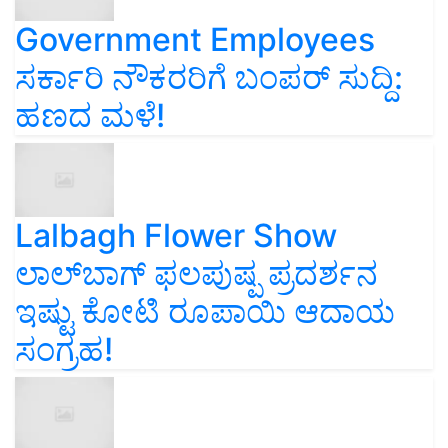
Government Employees
ಸರ್ಕಾರಿ ನೌಕರರಿಗೆ ಬಂಪರ್‌ ಸುದ್ದಿ:
ಹಣದ ಮಳೆ!
Lalbagh Flower Show
ಲಾಲ್‌ಬಾಗ್ ಫಲಪುಷ್ಪ ಪ್ರದರ್ಶನ
ಇಷ್ಟು ಕೋಟಿ ರೂಪಾಯಿ ಆದಾಯ
ಸಂಗ್ರಹ!