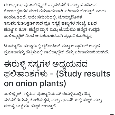
ಈ ಅಧ್ಯಯನವು ಪಾಲಿಹ್ಲೈಟ್ ಸಸ್ಯಬೆಳವಣಿಗೆ ಮತ್ತು ಹೂಬಿಡುವ
ರೋಗಲಕ್ಷಣಗಳ ಮೇಲೆ ಗಮನಾರ್ಹವಾಗಿ ಪರಿಣಾಮ ಬೀರುತ್ತದೆ ಎಂದು
ಕಂಡುಹಿಡಿದಿದೆ. ಅದೇ ಸಮಯದಲ್ಲಿ, ಟೊಮ್ಯಾಟೊಗಳ
ಇಳುವರಿಗುಣಲಕ್ಷಣಗಳಾದ ಪ್ರತಿ ಸಸ್ಯಕ್ಕೆ ಹಣ್ಣುಗಳ ಸಂಖ್ಯೆ, ವಿವಿಧ
ಹಣ್ಣುಗಳ ತೂಕ, ಹಣ್ಣಿನ ವ್ಯಾಸ ಮತ್ತು ಟೊಮೆಟೊ ಹಣ್ಣಿನ ಉದ್ದವು
ಪಾಲಿಹ್ಯಾಲೈಟ್ ನಿಂದ ಅನುಕೂಲಕರವಾಗಿ ಪ್ರಭಾವಿತವಾಗಿದ್ದವು.
ಟೊಮ್ಯಾಟೊ ಹಣ್ಣುಗಳಲ್ಲಿ ಲೈಕೋಪೀನ್ ಮತ್ತು ಆಸ್ಕಾರ್ಬಿಕ್ ಆಮ್ಲದ
ಪ್ರಮಾಣವನ್ನು ಹೆಚ್ಚಿಸುವಲ್ಲಿ ಪಾಲಿಹ್ಯಾಲೈಟ್ ಹೆಚ್ಚು ಪರಿಣಾಮಕಾರಿಯಾಗಿದೆ.
ಈರುಳ್ಳಿ ಸಸ್ಯಗಳ ಅಧ್ಯಯನದ
ಫಲಿತಾಂಶಗಳು - (Study results
on onion plants)
ಪಾಲಿಹ್ಲೈಟ್ ನಲ್ಲಿರುವ ಪೊಟ್ಯಾಸಿಯಮ್ ಈರುಳ್ಳಿಯಲ್ಲಿ ಗರಿಷ್ಠ
ಬೆಳವಣಿಗೆಯನ್ನು ತೋರಿಸುತ್ತದೆ, ಮತ್ತು ಇಳುವರಿಯಲ್ಲಿ ಹೆಚ್ಚಳ ಮತ್ತು
ಈರುಳ್ಳಿ ಬಲ್ಬ್ ಗಳ ಹೆಚ್ಚಳ ಕಾಣುತ್ತದೆ.