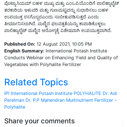
ಪೊಟ್ಯಾಸಿಯಮ್ ಬಹಳ ಮುಖ್ಯ ಮತ್ತು ಎಂಒಪಿಯೊಂದಿಗೆ ಪಾಲಿಹ್ಯಾಲೈಟ್
ತರಕಾರಿಯ ಇಳುವರಿ ಮತ್ತು ಗುಣಮಟ್ಟವನ್ನು ಸುಧಾರಿಸಲು ಬಹಳ
ಉಪಯುಕ್ತ ರಸಗೊಬ್ಬರಎಂದು ಸಾಬೀತುಪಡಿಸುತ್ತದೆ ಎಂದು
ತೀರ್ಮಾನಿಸಲಾಗಿದೆ. ಮಣ್ಣಿನ ಫಲವತ್ತತೆಯನ್ನು ಕಾಪಾಡಿಕೊಳ್ಳಲು
ಪಾಲಿಹ್ಯಾಲೈಟ್ ಮಣ್ಣಿನ ಆರೋಗ್ಯಕ್ಕೆ ವಿಶೇಷವಾಗಿ ಉಪಯುಕ್ತವಾಗಿದೆ.
Published On:
12 August 2021, 10:05 PM
English Summary:
International Potash Institute
Conducts Webinar on Enhancing Yield and Quality of
Vegetables with Polyhalite Fertilizer
Related Topics
IPI
International Potash Institute
POLYHALITE
Dr. Adi
Perelman
Dr. P.P Mahendran
Multinutrient Fertilizer –
Polyhalite
Share your comments