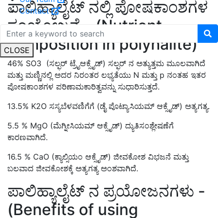
ಪಾಲಿಹ್ಯಾಲೈಟ್ ನಲ್ಲಿ ಪೋಷಕಾಂಶಗಳ
Contact
ಸಂಯೋಜನೆ - (Nutrient
composition in polyhalite)
CLOSE
46% SO3 (ಸಲ್ಫರ್ ಟ್ರೈಆಕ್ಸೈಡ್) ಸಲ್ಫರ್ ನ ಅತ್ಯುತ್ತಮ ಮೂಲವಾಗಿದೆ
ಮತ್ತು ಮಣ್ಣಿನಲ್ಲಿ ಅದರ ನಿರಂತರ ಲಭ್ಯತೆಯು N ಮತ್ತು p ನಂತಹ ಇತರ
ಪೋಷಕಾಂಶಗಳ ಪರಿಣಾಮಕಾರಿತ್ವವನ್ನು ಸುಧಾರಿಸುತ್ತದೆ.
13.5% K2O ಸಸ್ಯಬೆಳವಣಿಗೆಗೆ (ಡೈ ಪೊಟ್ಯಾಸಿಯಮ್ ಆಕ್ಸೈಡ್) ಅತ್ಯಗತ್ಯ.
5.5 % MgO (ಮೆಗ್ನೀಸಿಯಮ್ ಆಕ್ಸೈಡ್) ದ್ಯುತಿಸಂಶ್ಲೇಷಣೆಗೆ
ಕಾರಣವಾಗಿದೆ.
16.5 % CaO (ಕ್ಯಾಲ್ಸಿಯಂ ಆಕ್ಸೈಡ್) ಜೀವಕೋಶ ವಿಭಜನೆ ಮತ್ತು
ಬಲವಾದ ಜೀವಕೋಶಕ್ಕೆ ಅತ್ಯಗತ್ಯ ಅಂಶವಾಗಿದೆ.
ಪಾಲಿಹ್ಯಾಲೈಟ್ ನ ಪ್ರಯೋಜನಗಳು -
(Benefits of using