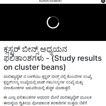
ADVERTISEMENT
ಕ್ಲಸ್ಟರ್ ಬೀನ್ಸ್ ಅಧ್ಯಯನ
ಫಲಿತಾಂಶಗಳು - (Study results
on cluster beans)
ಪಾಲಿಹ್ಯಾಲೈಟ್ ನ ಬಳಕೆಯು ಕ್ಲಸ್ಟರ್ ಬೀನ್ಸ್ ನಲ್ಲಿ ಕೊಂಬೆಗಳ ಸಂಖ್ಯೆ,
ಕ್ಲಸ್ಟರ್/ಸಸ್ಯ ಸಂಖ್ಯೆಯಲ್ಲಿ ಪಾಡ್ ಗಳು/ಸಸ್ಯಗಳ ಸಂಖ್ಯೆ ಮತ್ತು
ಬೀಜಕೋಶಗಳ ಇಳುವರಿಯಲ್ಲಿ ಹೆಚ್ಚಳ ಮಾಡುತ್ತದೆ.
ಈ ಎಲ್ಲಾ ಫಲಿತಾಂಶಗಳ ಆಧಾರದ ಮೇಲೆ ಪಾಲಿಹ್ಯಾಲೈಟ್ ಮೂಲಕ
ಈರುಳ್ಳಿಯ ದ್ವಿತೀಯ ಪೋಷಕಾಂಶ ತರಕಾರಿಗಳ ಉತ್ತಮ ಬೆಳೆಗೆ