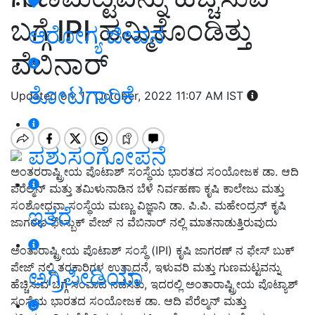
ಬಗ್ಗೆ IPI ಹಮ್ಮಿಕೊಂಡಿತ್ತು
ಆರೋಗ್ಯ ಜೀವನ
ವೆಬಿನಾರ್
ತೋಟಗಾರಿಕೆ
Updated on: 17 October, 2022 11:07 AM IST
ಪಶುಸಂಗೋಪನೆ
ಅಂತರರಾಷ್ಟ್ರೀಯ ಪೊಟಾಶ್ ಸಂಸ್ಥೆಯ ಭಾರತದ ಸಂಯೋಜಕ ಡಾ. ಆದಿ
ಪೆರೆಲ್ಮನ್ ಮತ್ತು ತಮಿಳುನಾಡಿನ ಬೆಳೆ ನಿರ್ವಹಣಾ ಕೃಷಿ ಕಾಲೇಜು ಮತ್ತು
ಸಂಶೋಧನಾ ಸಂಸ್ಥೆಯ ಮಣ್ಣು ವಿಜ್ಞಾನಿ ಡಾ. ಪಿ.ಪಿ. ಮಹೇಂದ್ರನ್ ಕೃಷಿ
ಇತರೆ
ಜಾಗರಣ ಫೇಸ್ಬುಕ್ ಪೇಜ್ ನ ವೆಬಿನಾರ್ ನಲ್ಲಿ ಮಾತನಾಡುತ್ತಿರುವುದು
ಅಂತಾರಾಷ್ಟ್ರೀಯ ಪೊಟಾಶ್ ಸಂಸ್ಥೆ (IPI) ಕೃಷಿ ಜಾಗರಣ್ ನ ಫೇಸ್ ಬುಕ್
ಪೇಜ್ ನಲ್ಲಿ ತರಕಾರಿಗಳ ಉತ್ಪಾದನೆ, ಇಳುವರಿ ಮತ್ತು ಗುಣಮಟ್ಟವನ್ನು
ಅಗ್ರಿಪೀಡಿಯಾ
ಹೆಚ್ಚಿಸುವ ಬಗ್ಗೆ ಸಂವಾದ ನಡೆಸಿತು, ಇದರಲ್ಲಿ ಅಂತಾರಾಷ್ಟ್ರೀಯ ಪೊಟ್ಯಾಶ್
ಸಂಸ್ಥೆಯ ಭಾರತದ ಸಂಯೋಜಕ ಡಾ. ಆದಿ ಪೆರೆಲ್ಮನ್ ಮತ್ತು