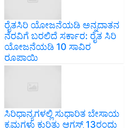
ರೈತಸಿರಿ ಯೋಜನೆಯಡಿ ಅನ್ನದಾತನ
ನೆರವಿಗೆ ಬರಲಿದೆ ಸರ್ಕಾರ: ರೈತ ಸಿರಿ
ಯೋಜನೆಯಡಿ 10 ಸಾವಿರ
ರೂಪಾಯಿ
ಸಿರಿಧಾನ್ಯಗಳಲ್ಲಿ ಸುಧಾರಿತ ಬೇಸಾಯ
ಕ್ರಮಗಳು ಕುರಿತು ಆಗಸ್ಟ್ 13ರಂದು