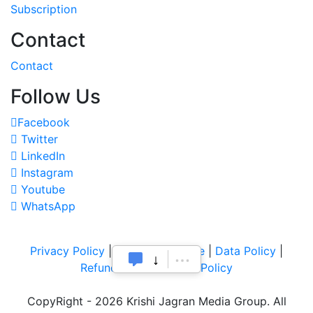
Subscription
Contact
Contact
Follow Us
Facebook
Twitter
LinkedIn
Instagram
Youtube
WhatsApp
Privacy Policy
|
Terms of Service
|
Data Policy
|
Refund & Cancellation Policy
CopyRight - 2026 Krishi Jagran Media Group. All