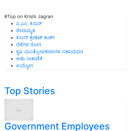
#Top on Krishi Jagran
ಪಿ.ಎಂ. ಕಿಸಾನ್
ಜೀವಾಮೃತ
ಕಿಸಾನ್ ಕ್ರೇಡಿಟ್ ಕಾರ್ಡ್
ಬೆಳೆಗಳ ರೋಗ
ಕೃಷಿ ಯಂತ್ರೋಪಕರಣಗಳ ಸಹಾಯಧನ
ಆಡು ಸಾಕಾಣಿಕೆ
ಉದ್ಯೋಗ
Top Stories
Government Employees