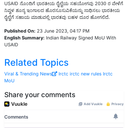
USAID ನೊಂದಿಗೆ ಭಾರತೀಯ ರೈಲ್ವೆಯ ಸಹಯೋಗವು 2030 ರ ವೇಳೆಗೆ
ನಿವ್ವಳ ಶೂನ್ಯ ಇಂಗಾಲದ ಹೊರಸೂಸುವಿಕೆಯನ್ನು ಸಾಧಿಸಲು ಭಾರತೀಯ
ರೈಲ್ವೆಗೆ ಸಹಾಯ ಮಾಡುವಲ್ಲಿ ಭಾರತವು ಬಹಳ ದೂರ ಹೋಗಲಿದೆ.
Published On:
23 June 2023, 04:17 PM
English Summary:
Indian Railway Signed MoU With
USAID
Related Topics
Viral ‍& Trending News
Irctc
irctc new rules
Irctc
MoU
Share your comments