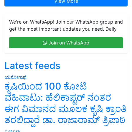
View More
We're on WhatsApp! Join our WhatsApp group and
get the most important updates you need. Daily.
Join on WhatsApp
Latest feeds
ಯಶೋಗಾಥೆ
ಕೃಷಿಯಿಂದ 100 ಕೋಟಿ
ವಹಿವಾಟು: ಹೆಲಿಕಾಪ್ಟರ್ ನಂತರ
ಈಗ ವಿಮಾನದ ಮೂಲಕ ಕೃಷಿ ಕ್ರಾಂತಿ
ತರಲಿದ್ದಾರೆ ಡಾ. ರಾಜಾರಾಮ್ ತ್ರಿಪಾಠಿ
ಸುದ್ದಿಗಳು