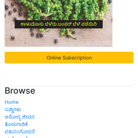
Online Subscription
Browse
Home
ಸುದ್ದಿಗಳು
ಆರೋಗ್ಯ ಜೀವನ
ತೋಟಗಾರಿಕೆ
ಪಶುಸಂಗೋಪನೆ