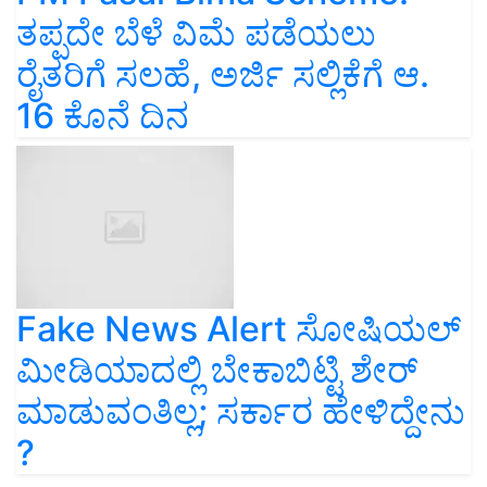
ತಪ್ಪದೇ ಬೆಳೆ ವಿಮೆ ಪಡೆಯಲು
ರೈತರಿಗೆ ಸಲಹೆ, ಅರ್ಜಿ ಸಲ್ಲಿಕೆಗೆ ಆ.
16 ಕೊನೆ ದಿನ
Fake News Alert ಸೋಷಿಯಲ್‌
ಮೀಡಿಯಾದಲ್ಲಿ ಬೇಕಾಬಿಟ್ಟಿ ಶೇರ್‌
ಮಾಡುವಂತಿಲ್ಲ; ಸರ್ಕಾರ ಹೇಳಿದ್ದೇನು
?