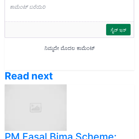
Read next
PM Fasal Bima Scheme: