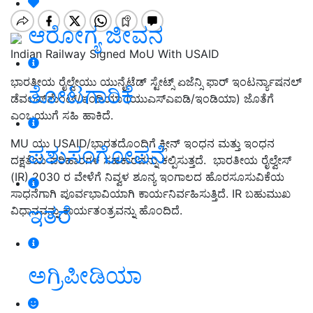
ಆರೋಗ್ಯ ಜೀವನ
Indian Railway Signed MoU With USAID
ಭಾರತೀಯ ರೈಲ್ವೇಯು ಯುನೈಟೆಡ್ ಸ್ಟೇಟ್ಸ್ ಏಜೆನ್ಸಿ ಫಾರ್ ಇಂಟರ್ನ್ಯಾಷನಲ್
ತೋಟಗಾರಿಕೆ
ಡೆವಲಪ್‌ಮೆಂಟ್/ಇಂಡಿಯಾ (ಯುಎಸ್‌ಎಐಡಿ/ಇಂಡಿಯಾ) ಜೊತೆಗೆ
ಎಂಒಯುಗೆ ಸಹಿ ಹಾಕಿದೆ.
MU ಯು USAID/ಭಾರತದೊಂದಿಗೆ ಕ್ಲೀನ್ ಇಂಧನ ಮತ್ತು ಇಂಧನ
ಪಶುಸಂಗೋಪನೆ
ದಕ್ಷತೆಯ ಪರಿಹಾರಗಳ ಸಹಕಾರವನ್ನು ಕಲ್ಪಿಸುತ್ತದೆ. ಭಾರತೀಯ ರೈಲ್ವೇಸ್
(IR) 2030 ರ ವೇಳೆಗೆ ನಿವ್ವಳ ಶೂನ್ಯ ಇಂಗಾಲದ ಹೊರಸೂಸುವಿಕೆಯ
ಸಾಧನೆಗಾಗಿ ಪೂರ್ವಭಾವಿಯಾಗಿ ಕಾರ್ಯನಿರ್ವಹಿಸುತ್ತಿದೆ. IR ಬಹುಮುಖ
ಇತರೆ
ವಿಧಾನವನ್ನು ಕಾರ್ಯತಂತ್ರವನ್ನು ಹೊಂದಿದೆ.
ಅಗ್ರಿಪೀಡಿಯಾ