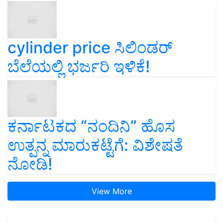
cylinder price ಸಿಲಿಂಡರ್‌
ಬೆಲೆಯಲ್ಲಿ ಭರ್ಜರಿ ಇಳಿಕೆ!
ಕರ್ನಾಟಕದ “ನಂದಿನಿ” ಹೊಸ
ಉತ್ಪನ್ನ ಮಾರುಕಟ್ಟೆಗೆ: ವಿಶೇಷತೆ
ನೋಡಿ!
View More