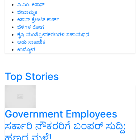
ಪಿ.ಎಂ. ಕಿಸಾನ್
ಜೀವಾಮೃತ
ಕಿಸಾನ್ ಕ್ರೇಡಿಟ್ ಕಾರ್ಡ್
ಬೆಳೆಗಳ ರೋಗ
ಕೃಷಿ ಯಂತ್ರೋಪಕರಣಗಳ ಸಹಾಯಧನ
ಆಡು ಸಾಕಾಣಿಕೆ
ಉದ್ಯೋಗ
Top Stories
Government Employees
ಸರ್ಕಾರಿ ನೌಕರರಿಗೆ ಬಂಪರ್‌ ಸುದ್ದಿ:
ಹಣದ ಮಳೆ!