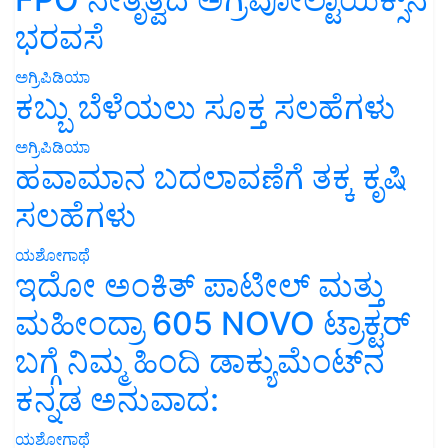
ಭರವಸೆ
ಅಗ್ರಿಪಿಡಿಯಾ
ಕಬ್ಬು ಬೆಳೆಯಲು ಸೂಕ್ತ ಸಲಹೆಗಳು
ಅಗ್ರಿಪಿಡಿಯಾ
ಹವಾಮಾನ ಬದಲಾವಣೆಗೆ ತಕ್ಕ ಕೃಷಿ
ಸಲಹೆಗಳು
ಯಶೋಗಾಥೆ
ಇದೋ ಅಂಕಿತ್ ಪಾಟೀಲ್ ಮತ್ತು
ಮಹೀಂದ್ರಾ 605 NOVO ಟ್ರಾಕ್ಟರ್
ಬಗ್ಗೆ ನಿಮ್ಮ ಹಿಂದಿ ಡಾಕ್ಯುಮೆಂಟ್‌ನ
ಕನ್ನಡ ಅನುವಾದ:
ಯಶೋಗಾಥೆ