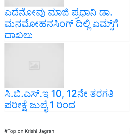
ಎದೆನೋವು ಮಾಜಿ ಪ್ರಧಾನಿ ಡಾ.
ಮನಮೋಹನಸಿಂಗ್ ದಿಲ್ಲಿ ಏಮ್ಸ್‌ಗೆ
ದಾಖಲು
ಸಿ.ಬಿ.ಎಸ್.ಇ 10, 12ನೇ ತರಗತಿ
ಪರೀಕ್ಷೆ ಜುಲೈ 1 ರಿಂದ
#Top on Krishi Jagran