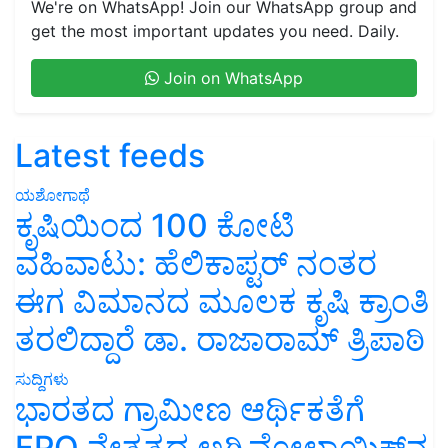
We're on WhatsApp! Join our WhatsApp group and
get the most important updates you need. Daily.
Join on WhatsApp
Latest feeds
ಯಶೋಗಾಥೆ
ಕೃಷಿಯಿಂದ 100 ಕೋಟಿ
ವಹಿವಾಟು: ಹೆಲಿಕಾಪ್ಟರ್ ನಂತರ
ಈಗ ವಿಮಾನದ ಮೂಲಕ ಕೃಷಿ ಕ್ರಾಂತಿ
ತರಲಿದ್ದಾರೆ ಡಾ. ರಾಜಾರಾಮ್ ತ್ರಿಪಾಠಿ
ಸುದ್ದಿಗಳು
ಭಾರತದ ಗ್ರಾಮೀಣ ಆರ್ಥಿಕತೆಗೆ
FPO ನೇತೃತ್ವದ ಅಗ್ರಿವೋಲ್ಟಾಯಿಕ್ಸ್‌ನ