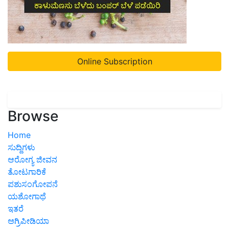
Online Subscription
Browse
Home
ಸುದ್ದಿಗಳು
ಆರೋಗ್ಯ ಜೀವನ
ತೋಟಗಾರಿಕೆ
ಪಶುಸಂಗೋಪನೆ
ಯಶೋಗಾಥೆ
ಇತರೆ
ಅಗ್ರಿಪೀಡಿಯಾ