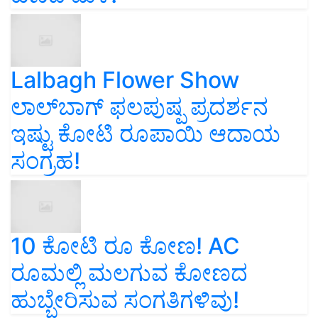
Lalbagh Flower Show
ಲಾಲ್‌ಬಾಗ್ ಫಲಪುಷ್ಪ ಪ್ರದರ್ಶನ
ಇಷ್ಟು ಕೋಟಿ ರೂಪಾಯಿ ಆದಾಯ
ಸಂಗ್ರಹ!
10 ಕೋಟಿ ರೂ ಕೋಣ! AC
ರೂಮಲ್ಲಿ ಮಲಗುವ ಕೋಣದ
ಹುಬ್ಬೇರಿಸುವ ಸಂಗತಿಗಳಿವು!