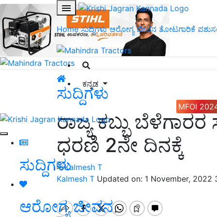
Home
ಸುದ್ದಿಗಳು
ಆರೋಗ್ಯ ಜೀವನ
ತೋಟಗಾರಿಕೆ
ಪಶುಸ
ಕನ್ನಡ
ಸುದ್ದಿಗಳು
MFOI 202
ರಾಜ್ಯ ಕಬ್ಬು ಬೆಳೆಗಾರ
ಧರಣಿ 2ನೇ ದಿನಕ್ಕೆ
ಸುದ್ದಿಗಳು
Kalmesh T
Updated on: 1 November, 2022 
ಆರೋಗ್ಯ ಜೀವನ