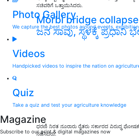
ಸಚಿವರಿಗೆ ಒತ್ತಾಯಿಸಿದರು.
Photo Gallery
Morbi bridge collapse: 
We capture the best photos around events, exhibitio
ಜನ ಸಾವು, ಸ್ಥಳಕ್ಕೆ ಪ್ರಧಾನಿ ಭೇ
Videos
Handpicked videos to inspire the nation on agricultur
Quiz
Take a quiz and test your agriculture knowledge
Magazine
ಧರಣಿ ನಿರತ ನೂರಾರು ರೈತರು ಸರ್ಕಾರದ ವಿರುದ್ಧ ಘೋಷಣೆ 
Subscribe to our print & digital magazines now
ನಡೆಸಿದರು.