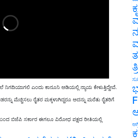
ಕ
ವ
ನ
ಮ
ತ
ತ
ಸುದ
ಾದ ಬೆಲೆ ನಿಗದಿಯಾಗಲಿ ಎಂದು ಕಾನೂನಿ ಅಡಿಯಲ್ಲಿ ನ್ಯಾಯ ಕೇಳುತ್ತಿದ್ದೇವೆ.
ಭ
ನು ಮೆಚ್ಚಿಸಲು ರೈತರ ಮಕ್ಕಳಾಗಿದ್ದರೂ ಅದನ್ನು ಮರೆತು ರೈತರಿಗೆ
F
ಅ
 ಬಂದ ಬಿಜೆಪಿ ಸರ್ಕಾರ ಈಗಲೂ ವಿರೋಧ ಪಕ್ಷದ ರೀತಿಯಲ್ಲಿ
ಅಗ
ಕ
್ಯಾಂಕ್ ರಜೆಗಳ ಪಟ್ಟಿ ಬಿಡುಗಡೆ;