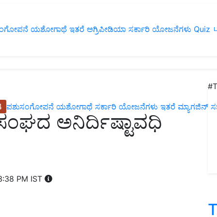
ಂಗೋಪನೆ
ಯಶೋಗಾಥೆ
ಇತರೆ
ಅಗ್ರಿಪೀಡಿಯಾ
ಸರ್ಕಾರಿ ಯೋಜನೆಗಳು
Quiz
ப
#T
4
ಪಶುಸಂಗೋಪನೆ
ಯಶೋಗಾಥೆ
ಸರ್ಕಾರಿ ಯೋಜನೆಗಳು
ಇತರೆ
ಮ್ಯಾಗಜಿನ್‌ ಸಬ್‌
ರ ಸಂಘದ ಅನಿರ್ದಿಷ್ಟಾವಧಿ
3:38 PM IST
T