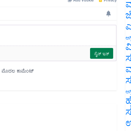
ಮ
ಜ
ಎ
ಅಗ
ವ
ಸ
ಮ
ಅಗ
ಹ
ಸ
ಉ