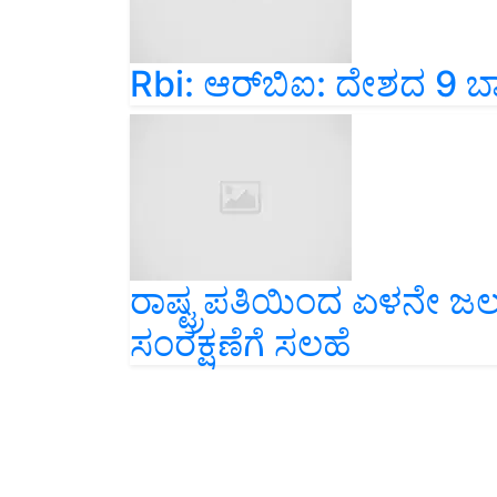
Rbi: ಆರ್‌ಬಿಐ: ದೇಶದ 9 ಬ್ಯಾಂಕ
ರಾಷ್ಟ್ರಪತಿಯಿಂದ ಏಳನೇ ಜಲ
ಸಂರಕ್ಷಣೆಗೆ ಸಲಹೆ