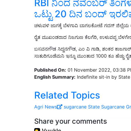
ಒಟ್ಟು 20 ದಿನ ಬಂದ್‌ ಇರಲಿವ
ಚಳುವಳಿ ಜಾಗಕ್ಕೆ ಬೆಳಗಾವಿ ಬಾಗಲಕೋಟೆ ಗದಗ್ ಜಿಲ್ಲೆ
ರೈತ ಮುಖಂಡರಾದ ನಿಜಗುಣ ಕೆಲಗೆರಿ, ಉಳುವಪ್ಪ ಬೆಳಗೇ
ಬಸವನಗೌಡ ಸಿದ್ದನಗೌಡ, ಎಂ ವಿ ಗಾಡಿ, ಶಂಕರ ಕಾಜಗಾರ್
ಸಾತುರಿಗೂಡೆಮನಿ ಇನ್ನೂ ಮುಂತಾದ 1000 ಕೂ ಹೆಚ್ಚು 
Published On:
01 November 2022, 03:38 
English Summary:
Indefinite sit-in by Sta
Related Topics
Agri News
sugarcane
State Sugarcane G
Share your comments