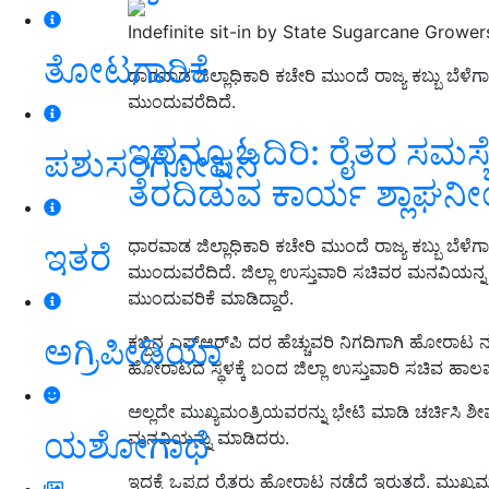
Indefinite sit-in by State Sugarcane Grower
ತೋಟಗಾರಿಕೆ
ಧಾರವಾಡ ಜಿಲ್ಲಾಧಿಕಾರಿ ಕಚೇರಿ ಮುಂದೆ ರಾಜ್ಯ ಕಬ್ಬು ಬೆಳ
ಮುಂದುವರೆದಿದೆ.
ಇದನ್ನೂ ಓದಿರಿ: ರೈತರ ಸಮಸ
ಪಶುಸಂಗೋಪನೆ
ತೆರದಿಡುವ ಕಾರ್ಯ ಶ್ಲಾಘನ
ಧಾರವಾಡ ಜಿಲ್ಲಾಧಿಕಾರಿ ಕಚೇರಿ ಮುಂದೆ ರಾಜ್ಯ ಕಬ್ಬು ಬೆಳ
ಇತರೆ
ಮುಂದುವರೆದಿದೆ. ಜಿಲ್ಲಾ ಉಸ್ತುವಾರಿ ಸಚಿವರ ಮನವಿಯನ್ನ 
ಮುಂದುವರಿಕೆ ಮಾಡಿದ್ದಾರೆ.
ಅಗ್ರಿಪೀಡಿಯಾ
ಕಬ್ಬಿನ ಎಫ್‌ಆರ್‌ಪಿ ದರ ಹೆಚ್ಚುವರಿ ನಿಗದಿಗಾಗಿ ಹೋರಾಟ ನ
ಹೋರಾಟದ ಸ್ಥಳಕ್ಕೆ ಬಂದ ಜಿಲ್ಲಾ ಉಸ್ತುವಾರಿ ಸಚಿವ ಹಾಲಪ್
ಅಲ್ಲದೇ ಮುಖ್ಯಮಂತ್ರಿಯವರನ್ನು ಭೇಟಿ ಮಾಡಿ ಚರ್ಚಿಸಿ ಶೀಘ್ರ
ಯಶೋಗಾಥೆ
ಮನವಿಯನ್ನು ಮಾಡಿದರು.
ಇದಕ್ಕೆ ಒಪ್ಪದ ರೈತರು ಹೋರಾಟ ನಡೆದೆ ಇರುತ್ತದೆ. ಮುಖ್ಯ