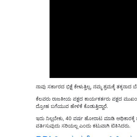
ನಾವು ಸರ್ಕಾರದ ಭಿಕ್ಷೆ ಕೇಳುತ್ತಿಲ್ಲ, ನಮ್ಮ ಶ್ರಮಕ್ಕೆ ತಕ್ಕನ
ಕೆಲವರು ರಾಜಕೀಯ ಪಕ್ಷದ ಕಾರ್ಯಕರ್ತರು ಪಕ್ಷದ ಮುಖಂಡರನ್
ದ್ರೋಹ ಬಗೆಯುವ ಹೇಳಿಕೆ ಕೊಡುತ್ತಿದ್ದಾರೆ.
ಇದು ನಿಲ್ಲಬೇಕು, 40 ವರ್ಷ ಹೋರಾಟ ಮಾಡಿ ಅಧಿಕಾರಕ್ಕೆ
ವರ್ತಿಸುವುದು ಸರಿಯಲ್ಲ ಎಂದು ಕಟುವಾಗಿ ಟಿಕಿಸಿದರು.
RBI ನಿಂದ ನವೆಂಬರ್ ತಿಂಗಳ ಬ