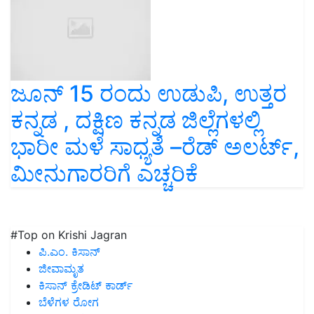
ಜೂನ್ 15 ರಂದು ಉಡುಪಿ, ಉತ್ತರ
ಕನ್ನಡ , ದಕ್ಷಿಣ ಕನ್ನಡ ಜಿಲ್ಲೆಗಳಲ್ಲಿ
ಭಾರೀ ಮಳೆ ಸಾಧ್ಯತೆ –ರೆಡ್ ಅಲರ್ಟ್,
ಮೀನುಗಾರರಿಗೆ ಎಚ್ಚರಿಕೆ
#Top on Krishi Jagran
ಪಿ.ಎಂ. ಕಿಸಾನ್
ಜೀವಾಮೃತ
ಕಿಸಾನ್ ಕ್ರೇಡಿಟ್ ಕಾರ್ಡ್
ಬೆಳೆಗಳ ರೋಗ