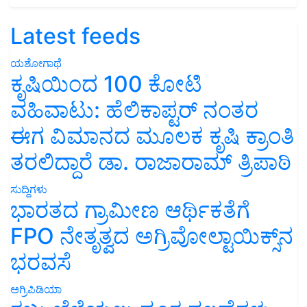
Latest feeds
ಯಶೋಗಾಥೆ
ಕೃಷಿಯಿಂದ 100 ಕೋಟಿ
ವಹಿವಾಟು: ಹೆಲಿಕಾಪ್ಟರ್ ನಂತರ
ಈಗ ವಿಮಾನದ ಮೂಲಕ ಕೃಷಿ ಕ್ರಾಂತಿ
ತರಲಿದ್ದಾರೆ ಡಾ. ರಾಜಾರಾಮ್ ತ್ರಿಪಾಠಿ
ಸುದ್ದಿಗಳು
ಭಾರತದ ಗ್ರಾಮೀಣ ಆರ್ಥಿಕತೆಗೆ
FPO ನೇತೃತ್ವದ ಅಗ್ರಿವೋಲ್ಟಾಯಿಕ್ಸ್‌ನ
ಭರವಸೆ
ಅಗ್ರಿಪಿಡಿಯಾ