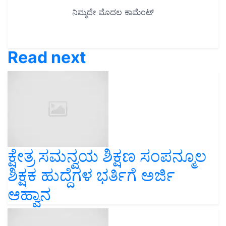
Read next
ಕ್ಷೇತ್ರ ಸಮನ್ವಯ ಶಿಕ್ಷಣ ಸಂಪನ್ಮೂಲ
ಶಿಕ್ಷಕ ಹುದ್ದೆಗಳ ಭರ್ತಿಗೆ ಅರ್ಜಿ
ಆಹ್ವಾನ