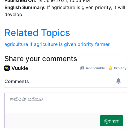
Published On:
14 June 2021, 10:06 PM
English Summary:
If agriculture is given priority, it will
develop
Related Topics
agriculture
If agriculture is given priority
farmer
Share your comments