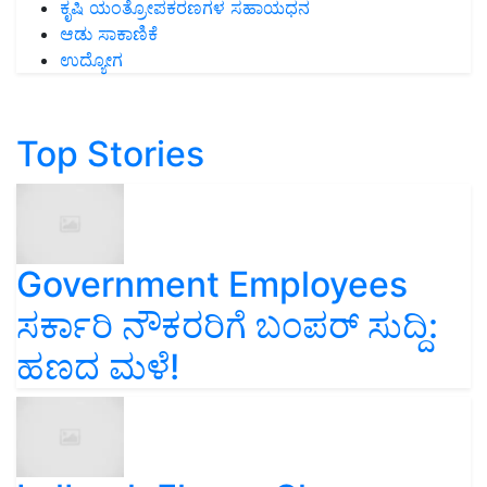
ಕೃಷಿ ಯಂತ್ರೋಪಕರಣಗಳ ಸಹಾಯಧನ
ಆಡು ಸಾಕಾಣಿಕೆ
ಉದ್ಯೋಗ
Top Stories
Government Employees
ಸರ್ಕಾರಿ ನೌಕರರಿಗೆ ಬಂಪರ್‌ ಸುದ್ದಿ:
ಹಣದ ಮಳೆ!