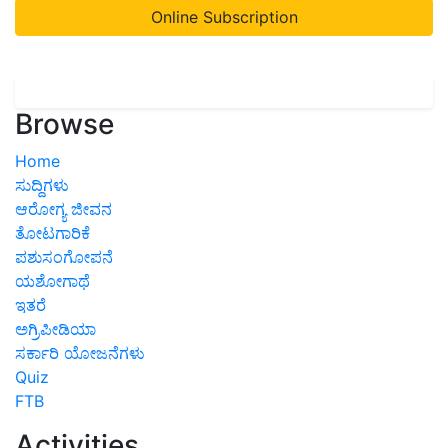
Online Subscription
Browse
Home
ಸುದ್ದಿಗಳು
ಆರೋಗ್ಯ ಜೀವನ
ತೋಟಗಾರಿಕೆ
ಪಶುಸಂಗೋಪನೆ
ಯಶೋಗಾಥೆ
ಇತರೆ
ಅಗ್ರಿಪೀಡಿಯಾ
ಸರ್ಕಾರಿ ಯೋಜನೆಗಳು
Quiz
FTB
Activities