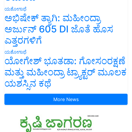
ಯಶೋಗಾಥೆ
ಅಭಿಷೇಕ್ ತ್ಯಾಗಿ: ಮಹೀಂದ್ರಾ
ಅರ್ಜುನ್ 605 DI ಜೊತೆ ಹೊಸ
ಎತ್ತರಗಳಿಗೆ
ಯಶೋಗಾಥೆ
ಯೋಗೇಶ್ ಭೂತಡಾ: ಗೋಸಂರಕ್ಷಣೆ
ಮತ್ತು ಮಹೀಂದ್ರಾ ಟ್ರ್ಯಾಕ್ಟರ್ ಮೂಲಕ
ಯಶಸ್ಸಿನ ಕಥೆ
More News