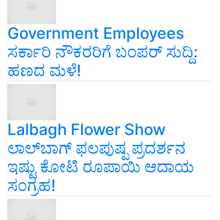
Government Employees
ಸರ್ಕಾರಿ ನೌಕರರಿಗೆ ಬಂಪರ್‌ ಸುದ್ದಿ:
ಹಣದ ಮಳೆ!
Lalbagh Flower Show
ಲಾಲ್‌ಬಾಗ್ ಫಲಪುಷ್ಪ ಪ್ರದರ್ಶನ
ಇಷ್ಟು ಕೋಟಿ ರೂಪಾಯಿ ಆದಾಯ
ಸಂಗ್ರಹ!