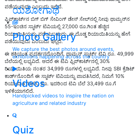
ಪಡೆಯುವುದು ಎಂಬುದು ಇಲ್ಲಿದೆ.
ಯಶೋಗಾಥೆ
ಫ್ಲಿಪ್‌ಕಾರ್ಟ್‌ನ ಬಿಗ್ ಬಿಗ್ ಸೇವಿಂಗ್ ಡೇಸ್ ಸೇಲ್‌ನಲ್ಲಿ ನೀವು ಥಾಮ್ಸನ್‌ನ
55-ಇಂಚಿನ ಸ್ಮಾರ್ಟ್ ಟಿವಿಯಲ್ಲಿ 27,000 ರೂ.ಗಿಂತ ಹೆಚ್ಚಿನ
Photo Gallery
ರಿಯಾಯಿತಿಯನ್ನು ಪಡೆಯಬಹುದು. ಈ ದೊಡ್ಡ ರಿಯಾಯಿತಿಯನ್ನು ಹೇಗೆ
ಪಡೆಯುವುದು ಎಂಬುದು ಇಲ್ಲಿದೆ.
We capture the best photos around events,
ಈ ಶಕ್ತಿಯುತ ಪ್ರದರ್ಶನದೊಂದಿಗೆ, ಥಾಮ್ಸನ್ ಸ್ಮಾರ್ಟ್ ಟಿವಿ ರೂ. 49,999
exhibitions happening across the country
ಬೆಲೆಯಲ್ಲಿ ಲಭ್ಯವಿದೆ. ಆದರೆ ಈ ಟಿವಿ ಫ್ಲಿಪ್‌ಕಾರ್ಟ್‌ನಲ್ಲಿ 30%
ರಿಯಾಯಿತಿಯ ನಂತರ 34,999 ರೂಗಳಲ್ಲಿ ಲಭ್ಯವಿದೆ. ನೀವು SBI ಕ್ರೆಡಿಟ್
ಕಾರ್ಡ್‌ನೊಂದಿಗೆ ಈ ಸ್ಮಾರ್ಟ್ ಟಿವಿಯನ್ನು ಪಾವತಿಸಿದರೆ, ನಿಮಗೆ 10%
Videos
ರಿಯಾಯಿತಿ 1,500 ರೂ. ಇದರಿಂದ ಟಿವಿ ಬೆಲೆ 33,499 ರೂ.ಗೆ
ಇಳಿಕೆಯಾಗಲಿದೆ.
Handpicked videos to inspire the nation on
agriculture and related industry
Quiz