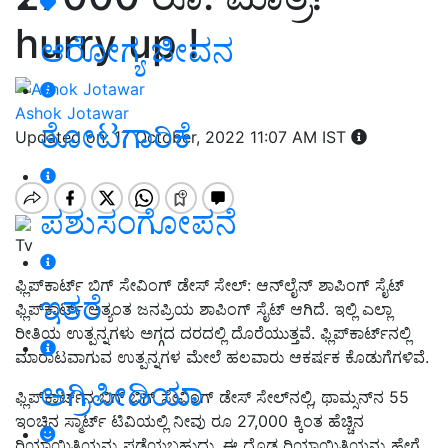
hurry up !
ಆರೋಗ್ಯ ಜೀವನ
Ashok Jotawar
ತೋಟಗಾರಿಕೆ
Updated on: 17 October, 2022 11:07 AM IST
ಪಶುಸಂಗೋಪನೆ
Tv
ಫ್ಲಿಪ್‌ಕಾರ್ಟ್ ಬಿಗ್ ಸೇವಿಂಗ್ ಡೇಸ್ ಸೇಲ್: ಆನ್‌ಲೈನ್ ಶಾಪಿಂಗ್ ಸೈಟ್
ಇತರೆ
ಫ್ಲಿಪ್‌ಕಾರ್ಟ್ ಅತ್ಯಂತ ಜನಪ್ರಿಯ ಶಾಪಿಂಗ್ ಸೈಟ್ ಆಗಿದೆ. ಇಲ್ಲಿ ಎಲ್ಲಾ
ರೀತಿಯ ಉತ್ಪನ್ನಗಳು ಅಗ್ಗದ ದರದಲ್ಲಿ ದೊರೆಯುತ್ತವೆ. ಫ್ಲಿಪ್‌ಕಾರ್ಟ್‌ನಲ್ಲಿ
ಮಾರಾಟವಾಗುವ ಉತ್ಪನ್ನಗಳ ಮೇಲೆ ಹಲವಾರು ಆಕರ್ಷಕ ಕೊಡುಗೆಗಳಿವೆ.
ಅಗ್ರಿಪೀಡಿಯಾ
ಫ್ಲಿಪ್‌ಕಾರ್ಟ್‌ನ ಬಿಗ್ ಬಿಗ್ ಸೇವಿಂಗ್ ಡೇಸ್ ಸೇಲ್‌ನಲ್ಲಿ, ಥಾಮ್ಸನ್‌ನ 55
ಇಂಚಿನ ಸ್ಮಾರ್ಟ್ ಟಿವಿಯಲ್ಲಿ ನೀವು ರೂ 27,000 ಕ್ಕಿಂತ ಹೆಚ್ಚಿನ
ರಿಯಾಯಿತಿಯನ್ನು ಪಡೆಯಬಹುದು. ಈ ದೊಡ್ಡ ರಿಯಾಯಿತಿಯನ್ನು ಹೇಗೆ