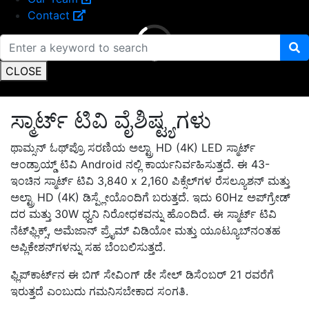
Contact
CLOSE
ಸ್ಮಾರ್ಟ್ ಟಿವಿ ವೈಶಿಷ್ಟ್ಯಗಳು
ಥಾಮ್ಸನ್ ಓಥ್‌ಪ್ರೊ ಸರಣಿಯ ಅಲ್ಟ್ರಾ HD (4K) LED ಸ್ಮಾರ್ಟ್
ಆಂಡ್ರಾಯ್ಡ್ ಟಿವಿ Android ನಲ್ಲಿ ಕಾರ್ಯನಿರ್ವಹಿಸುತ್ತದೆ. ಈ 43-
ಇಂಚಿನ ಸ್ಮಾರ್ಟ್ ಟಿವಿ 3,840 x 2,160 ಪಿಕ್ಸೆಲ್‌ಗಳ ರೆಸಲ್ಯೂಶನ್ ಮತ್ತು
ಅಲ್ಟ್ರಾ HD (4K) ಡಿಸ್ಪ್ಲೇಯೊಂದಿಗೆ ಬರುತ್ತದೆ. ಇದು 60Hz ಅಪ್‌ಗ್ರೇಡ್
ದರ ಮತ್ತು 30W ಧ್ವನಿ ನಿರೋಧಕವನ್ನು ಹೊಂದಿದೆ. ಈ ಸ್ಮಾರ್ಟ್ ಟಿವಿ
ನೆಟ್‌ಫ್ಲಿಕ್ಸ್, ಅಮೆಜಾನ್ ಪ್ರೈಮ್ ವಿಡಿಯೋ ಮತ್ತು ಯೂಟ್ಯೂಬ್‌ನಂತಹ
ಅಪ್ಲಿಕೇಶನ್‌ಗಳನ್ನು ಸಹ ಬೆಂಬಲಿಸುತ್ತದೆ.
ಫ್ಲಿಪ್‌ಕಾರ್ಟ್‌ನ ಈ ಬಿಗ್ ಸೇವಿಂಗ್ ಡೇ ಸೇಲ್ ಡಿಸೆಂಬರ್ 21 ರವರೆಗೆ
ಇರುತ್ತದೆ ಎಂಬುದು ಗಮನಿಸಬೇಕಾದ ಸಂಗತಿ.