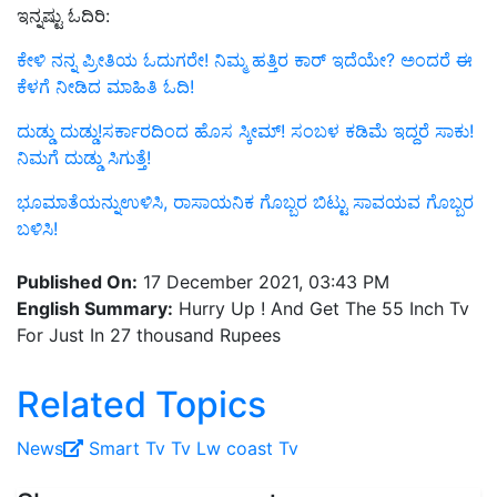
ಇನ್ನಷ್ಟು ಓದಿರಿ:
ಕೇಳಿ ನನ್ನ ಪ್ರೀತಿಯ ಓದುಗರೇ! ನಿಮ್ಮ ಹತ್ತಿರ ಕಾರ್ ಇದೆಯೇ? ಅಂದರೆ ಈ
ಕೆಳಗೆ ನೀಡಿದ ಮಾಹಿತಿ ಓದಿ!
ದುಡ್ಡು ದುಡ್ಡು!ಸರ್ಕಾರದಿಂದ ಹೊಸ ಸ್ಕೀಮ್! ಸಂಬಳ ಕಡಿಮೆ ಇದ್ದರೆ ಸಾಕು!
ನಿಮಗೆ ದುಡ್ಡು ಸಿಗುತ್ತೆ!
ಭೂಮಾತೆಯನ್ನುಉಳಿಸಿ, ರಾಸಾಯನಿಕ ಗೊಬ್ಬರ ಬಿಟ್ಟು ಸಾವಯವ ಗೊಬ್ಬರ
ಬಳಿಸಿ!
Published On:
17 December 2021, 03:43 PM
English Summary:
Hurry Up ! And Get The 55 Inch Tv
For Just In 27 thousand Rupees
Related Topics
News
Smart Tv
Tv
Lw coast Tv