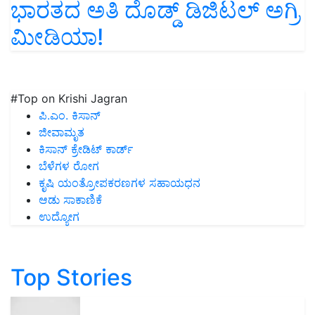
ಭಾರತದ ಅತಿ ದೊಡ್ಡ್ ಡಿಜಿಟಲ್ ಅಗ್ರಿ
ಮೀಡಿಯಾ!
#Top on Krishi Jagran
ಪಿ.ಎಂ. ಕಿಸಾನ್
ಜೀವಾಮೃತ
ಕಿಸಾನ್ ಕ್ರೇಡಿಟ್ ಕಾರ್ಡ್
ಬೆಳೆಗಳ ರೋಗ
ಕೃಷಿ ಯಂತ್ರೋಪಕರಣಗಳ ಸಹಾಯಧನ
ಆಡು ಸಾಕಾಣಿಕೆ
ಉದ್ಯೋಗ
Top Stories