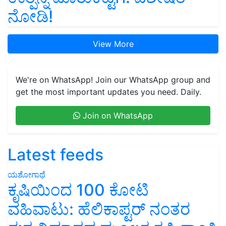
ನೋಡಿ!
View More
We're on WhatsApp! Join our WhatsApp group and
get the most important updates you need. Daily.
Join on WhatsApp
Latest feeds
ಯಶೋಗಾಥೆ
ಕೃಷಿಯಿಂದ 100 ಕೋಟಿ
ವಹಿವಾಟು: ಹೆಲಿಕಾಪ್ಟರ್ ನಂತರ