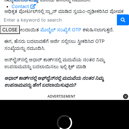
Contact
ಅಧಿಕೃತ ಪೋರ್ಟಲ್‌ನಲ್ಲಿ ಸ್ಕ್ಯಾನ್ ಮಾಡಿದ ಸ್ವಯಂ-ದೃಢೀಕರಿಸಿದ ಪೋಷಕ
ದಾಖಲೆಗಳನ್ನು ಅಪ್‌ಲೋಡ್ ಮಾಡಿ.
CLOSE
ನಿಮ್ಮ ನೋಂದಾಯಿತ
ಮೊಬೈಲ್ ಸಂಖ್ಯೆಗೆ OTP
ಕಳುಹಿಸಲಾಗುತ್ತದೆ.
ಈಗ, ಹೆಸರು ಬದಲಾವಣೆಗೆ ಅರ್ಜಿ ಸಲ್ಲಿಸಲು ಸ್ವೀಕರಿಸಿದ OTP
ಸಂಖ್ಯೆಯನ್ನು ನಮೂದಿಸಿ.
ಆನ್‌ಲೈನ್‌ನಲ್ಲಿ ಆಧಾರ್ ಕಾರ್ಡ್‌ನಲ್ಲಿ ಮದುವೆಯ ನಂತರ ನಿಮ್ಮ
ಉಪನಾಮವನ್ನು ಬದಲಾಯಿಸಲು ಇಲ್ಲಿ ಕ್ಲಿಕ್ ಮಾಡಿ
ಆಧಾರ್ ಕಾರ್ಡ್‌ನಲ್ಲಿ ಆಫ್‌ಲೈನ್‌ನಲ್ಲಿ ಮದುವೆಯ ನಂತರ ನಿಮ್ಮ
ಉಪನಾಮವನ್ನು ಹೇಗೆ ಬದಲಾಯಿಸುವುದು?
ADVERTISEMENT