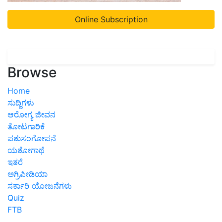
Online Subscription
Browse
Home
ಸುದ್ದಿಗಳು
ಆರೋಗ್ಯ ಜೀವನ
ತೋಟಗಾರಿಕೆ
ಪಶುಸಂಗೋಪನೆ
ಯಶೋಗಾಥೆ
ಇತರೆ
ಅಗ್ರಿಪೀಡಿಯಾ
ಸರ್ಕಾರಿ ಯೋಜನೆಗಳು
Quiz
FTB