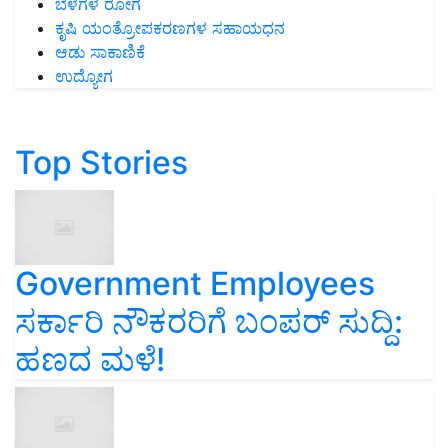
ಬೆಳೆಗಳ ರೋಗ
ಕೃಷಿ ಯಂತ್ರೋಪಕರಣಗಳ ಸಹಾಯಧನ
ಆಡು ಸಾಕಾಣಿಕೆ
ಉದ್ಯೋಗ
Top Stories
Government Employees
ಸರ್ಕಾರಿ ನೌಕರರಿಗೆ ಬಂಪರ್‌ ಸುದ್ದಿ:
ಹಣದ ಮಳೆ!