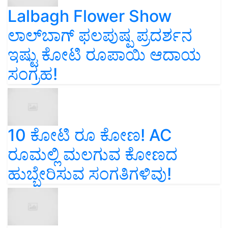
Lalbagh Flower Show
ಲಾಲ್‌ಬಾಗ್ ಫಲಪುಷ್ಪ ಪ್ರದರ್ಶನ
ಇಷ್ಟು ಕೋಟಿ ರೂಪಾಯಿ ಆದಾಯ
ಸಂಗ್ರಹ!
10 ಕೋಟಿ ರೂ ಕೋಣ! AC
ರೂಮಲ್ಲಿ ಮಲಗುವ ಕೋಣದ
ಹುಬ್ಬೇರಿಸುವ ಸಂಗತಿಗಳಿವು!