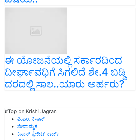
ಈ ಯೋಜನೆಯಲ್ಲಿ ಸರ್ಕಾರದಿಂದ
ದೀರ್ಘಾವಧಿಗೆ ಸಿಗಲಿದೆ ಶೇ.4 ಬಡ್ಡಿ
ದರದಲ್ಲಿ ಸಾಲ..ಯಾರು ಅರ್ಹರು?
#Top on Krishi Jagran
ಪಿ.ಎಂ. ಕಿಸಾನ್
ಜೀವಾಮೃತ
ಕಿಸಾನ್ ಕ್ರೇಡಿಟ್ ಕಾರ್ಡ್