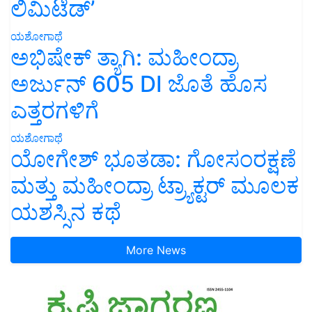
ಲಿಮಿಟೆಡ್’
ಯಶೋಗಾಥೆ
ಅಭಿಷೇಕ್ ತ್ಯಾಗಿ: ಮಹೀಂದ್ರಾ
ಅರ್ಜುನ್ 605 DI ಜೊತೆ ಹೊಸ
ಎತ್ತರಗಳಿಗೆ
ಯಶೋಗಾಥೆ
ಯೋಗೇಶ್ ಭೂತಡಾ: ಗೋಸಂರಕ್ಷಣೆ
ಮತ್ತು ಮಹೀಂದ್ರಾ ಟ್ರ್ಯಾಕ್ಟರ್ ಮೂಲಕ
ಯಶಸ್ಸಿನ ಕಥೆ
More News