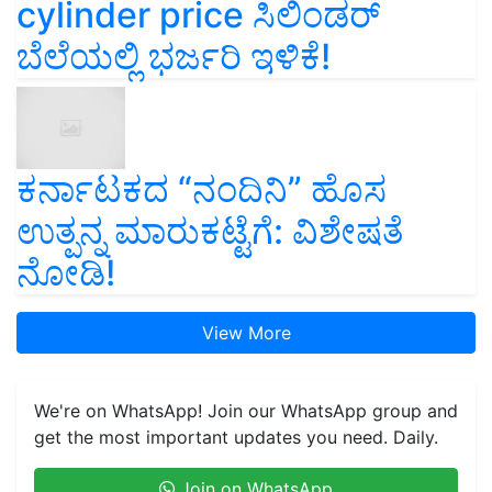
cylinder price ಸಿಲಿಂಡರ್‌
ಬೆಲೆಯಲ್ಲಿ ಭರ್ಜರಿ ಇಳಿಕೆ!
ಕರ್ನಾಟಕದ “ನಂದಿನಿ” ಹೊಸ
ಉತ್ಪನ್ನ ಮಾರುಕಟ್ಟೆಗೆ: ವಿಶೇಷತೆ
ನೋಡಿ!
View More
We're on WhatsApp! Join our WhatsApp group and
get the most important updates you need. Daily.
Join on WhatsApp