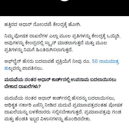
ಹತ್ತಿರದ ಆಧಾರ್ ನೋಂದಣಿ ಕೇಂದ್ರಕ್ಕೆ ಹೋಗಿ.
ನಿಮ್ಮ ಪೋಷಕ ದಾಖಲೆಗಳ ಎಲ್ಲಾ ಮೂಲ ಪ್ರತಿಗಳನ್ನು ಕೇಂದ್ರಕ್ಕೆ ಒಯ್ಯಿರಿ.
ಅವುಗಳನ್ನು ಕೇಂದ್ರದಲ್ಲಿ ಸ್ಕ್ಯಾನ್ ಮಾಡಲಾಗುತ್ತದೆ ಮತ್ತು ಮೂಲ
ಪ್ರತಿಗಳನ್ನು ನಿಮಗೆ ಹಿಂತಿರುಗಿಸಲಾಗುತ್ತದೆ.
ಆಫ್‌ಲೈನ್ ಹೆಸರು ಬದಲಾವಣೆ ಪ್ರಕ್ರಿಯೆಗೆ ನೀವು ರೂ.
50 ನಾಮಮಾತ್ರ
ಶು
ಲ್ಕವನ್ನು ಪಾವತಿಸಲು.
ಮದುವೆಯ ನಂತರ ಆಧಾರ್ ಕಾರ್ಡ್‌ನಲ್ಲಿ ಉಪನಾಮ ಬದಲಾಯಿಸಲು
ಬೇಕಾದ ದಾಖಲೆಗಳು?
ಮದುವೆಯ ನಂತರ ಆಧಾರ್ ಕಾರ್ಡ್‌ನಲ್ಲಿ ಹೆಸರನ್ನು ಬದಲಾಯಿಸಲು,
ಅಧಿಕೃತ ಸರ್ಕಾರಿ ಏಜೆನ್ಸಿ ನೀಡಿದ ಮದುವೆ ಪ್ರಮಾಣಪತ್ರದಂತಹ ಪೋಷಕ
ದಾಖಲೆಯನ್ನು ಬಳಕೆದಾರರು ಸಲ್ಲಿಸಬೇಕಾಗುತ್ತದೆ. ಪ್ರಮಾಣಪತ್ರವು ಗಂಡ
ಮತ್ತು ಹೆಂಡತಿ ಇಬ್ಬರ ವಿಳಾಸಗಳನ್ನು ಹೊಂದಿರಬೇಕು.