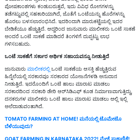
ಪೋಷಕಾಂಶಗಳು ಕಂಡುಬರುತ್ತವೆ, ಇದು ವಿವಿಧ ರೋಗಗಳನ್ನು
ತಡೆಗಟ್ಟುವಲ್ಲಿ ಸಹಕಾರಿಯಾಗಿದೆ, ಜೊತೆಗೆ ಒಂಟೆಯನ್ನು ಹೊರೆಗಳನ್ನು
ಹೊರಲು ಬಳಸಲಾರಂಭಿಸಿದೆ. ಇದರಿಂದಾಗಿ ಮಾರುಕಟ್ಟೆಯಲ್ಲಿ ಇದರ
ಬೇಡಿಕೆಯೂ ಹೆಚ್ಚುತ್ತಿದೆ. ಆದ್ದರಿಂದ ಜಾನುವಾರು ಮಾಲೀಕರು ಒಂಟೆ ಸಾಕಣೆ
ಅಂದರೆ ಒಂಟೆ ಸಾಕಣೆ ಮಾಡಿದರೆ ತಿಂಗಳಿಗೆ ದುಪ್ಪಟ್ಟು ಲಾಭ
ಗಳಿಸಬಹುದು.
ಒಂಟೆ
ಸಾಕಣೆಗೆ
ಸರ್ಕಾರ
ಆರ್ಥಿಕ
ಸಹಾಯವನ್ನೂ
ನೀಡುತ್ತಿದೆ
ಜಾನುವಾರು
ಮಾಲೀಕರಲ್ಲಿ
ಒಂಟೆ ಸಾಕಣೆಯ ಆಸಕ್ತಿ ಹೆಚ್ಚುತ್ತಿರುವ
ಹಿನ್ನೆಲೆಯಲ್ಲಿ ಸರಕಾರವೂ ಸರಕಾರದ ಯೋಜನೆಗಳಡಿ ಅನುದಾನ
ನೀಡುತ್ತಿದೆ. ಇದರೊಂದಿಗೆ ಒಂಟೆ ಹಾಲು ಮಾರಾಟ ಮಾಡಲು
ಸರಕಾರದಿಂದ ಸರಕಾರಿ ಡೇರಿ ಆರ್‌ಸಿಡಿಎಫ್‌ ಕೂಡ ನಿರ್ಮಾಣವಾಗುತ್ತಿದ್ದು,
ದನಕರುಗಳ ಮಾಲೀಕರು ಒಂಟೆ ಹಾಲು ಮಾರಾಟ ಮಾಡಲು ಅಲ್ಲಿ ಇಲ್ಲಿ
ಅಲೆದಾಡುವಂತಾಗಿದೆ.
TOMATO FARMING AT HOME! ಮನೆಯಲ್ಲಿ ಟೊಮೇಟೊ
ಬೆಳೆಯುವುದು?
GOAT FARMING IN KARNATAKA 2022! ಮೇಕೆ ಸಾಕಾಣಿಕೆ!