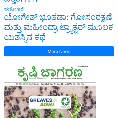
ಯಶೋಗಾಥೆ
ಯೋಗೇಶ್ ಭೂತಡಾ: ಗೋಸಂರಕ್ಷಣೆ
ಮತ್ತು ಮಹೀಂದ್ರಾ ಟ್ರ್ಯಾಕ್ಟರ್ ಮೂಲಕ
ಯಶಸ್ಸಿನ ಕಥೆ
More News