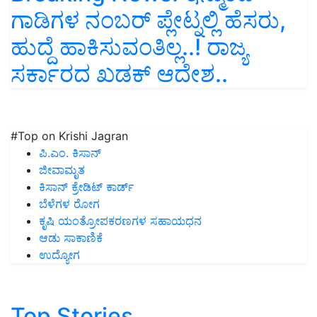
ಗಾಡಿಗಳ ನಂಬರ್ ಪ್ಲೇಟ್ನಲ್ಲಿ ಹೆಸರು,
ಹುದ್ದೆ ಹಾಕಿಸುವಂತಿಲ್ಲ..! ರಾಜ್ಯ
ಸರ್ಕಾರದ ಖಡಕ್ ಆದೇಶ..
#Top on Krishi Jagran
ಪಿ.ಎಂ. ಕಿಸಾನ್
ಜೀವಾಮೃತ
ಕಿಸಾನ್ ಕ್ರೇಡಿಟ್ ಕಾರ್ಡ್
ಬೆಳೆಗಳ ರೋಗ
ಕೃಷಿ ಯಂತ್ರೋಪಕರಣಗಳ ಸಹಾಯಧನ
ಆಡು ಸಾಕಾಣಿಕೆ
ಉದ್ಯೋಗ
Top Stories