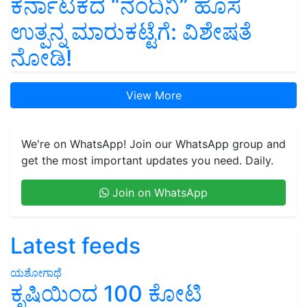
ಕರ್ನಾಟಕದ “ನಂದಿನಿ” ಹೊಸ
ಉತ್ಪನ್ನ ಮಾರುಕಟ್ಟೆಗೆ: ವಿಶೇಷತೆ
ನೋಡಿ!
View More
We're on WhatsApp! Join our WhatsApp group and
get the most important updates you need. Daily.
Join on WhatsApp
Latest feeds
ಯಶೋಗಾಥೆ
ಕೃಷಿಯಿಂದ 100 ಕೋಟಿ