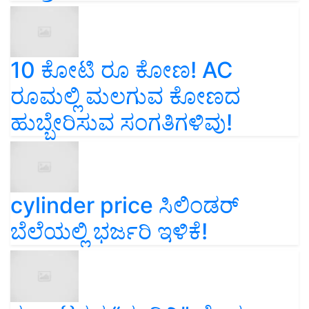
10 ಕೋಟಿ ರೂ ಕೋಣ! AC
ರೂಮಲ್ಲಿ ಮಲಗುವ ಕೋಣದ
ಹುಬ್ಬೇರಿಸುವ ಸಂಗತಿಗಳಿವು!
cylinder price ಸಿಲಿಂಡರ್‌
ಬೆಲೆಯಲ್ಲಿ ಭರ್ಜರಿ ಇಳಿಕೆ!