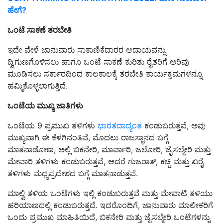
ಹೇಗೆ?
ಒಂಟೆ ಸಾಕಣೆ ತರಬೇತಿ
ಇದೇ ವೇಳೆ ಜಾನುವಾರು ಸಾಕಾಣಿಕೆದಾರರ ಆದಾಯವನ್ನು
ದ್ವಿಗುಣಗೊಳಿಸಲು ಹಾಗೂ ಒಂಟೆ ಸಾಕಣೆ ಕುರಿತು ರೈತರಿಗೆ ಅರಿವು
ಮೂಡಿಸಲು ಸರ್ಕಾರದಿಂದ ಕಾಲಕಾಲಕ್ಕೆ ತರಬೇತಿ ಕಾರ್ಯಕ್ರಮಗಳನ್ನೂ
ಹಮ್ಮಿಕೊಳ್ಳಲಾಗುತ್ತಿದೆ.
ಒಂಟೆಯ ಮುಖ್ಯ ಜಾತಿಗಳು
ಒಂಟೆಯ 9 ಪ್ರಮುಖ ತಳಿಗಳು
ಭಾರತದಾದ್ಯಂತ
ಕಂಡುಬರುತ್ತವೆ, ಅವು
ಮುಖ್ಯವಾಗಿ ಈ ಕೆಳಗಿನಂತಿವೆ, ಮೊದಲು ರಾಜಸ್ಥಾನದ ಬಗ್ಗೆ
ಮಾತನಾಡೋಣ, ಅಲ್ಲಿ ಬಿಕನೇರಿ, ಮಾರ್ವಾರಿ, ಜಲೋರಿ, ಜೈಸಲ್ಮೇರಿ ಮತ್ತು
ಮೇವಾರಿ ತಳಿಗಳು ಕಂಡುಬರುತ್ತವೆ, ಆದರೆ ಗುಜರಾತ್, ಕಚ್ಚಿ ಮತ್ತು ಖರೈ
ತಳಿಗಳು ಮಧ್ಯಪ್ರದೇಶದ ಬಗ್ಗೆ ಮಾತನಾಡುತ್ತವೆ.
ಮಾಲ್ವಿ ತಳಿಯ ಒಂಟೆಗಳು ಇಲ್ಲಿ ಕಂಡುಬರುತ್ತವೆ ಮತ್ತು ಮೇವಾಟಿ ತಳಿಯು
ಹರಿಯಾಣದಲ್ಲಿ ಕಂಡುಬರುತ್ತದೆ. ಇದರೊಂದಿಗೆ, ಜಾನುವಾರು ಮಾಲೀಕರಿಗೆ
ಒಂದು ಪ್ರಮುಖ ಮಾಹಿತಿಯಿದೆ, ಬಿಕನೇರಿ ಮತ್ತು ಜೈಸಲ್ಮೇರಿ ಒಂಟೆಗಳನ್ನು