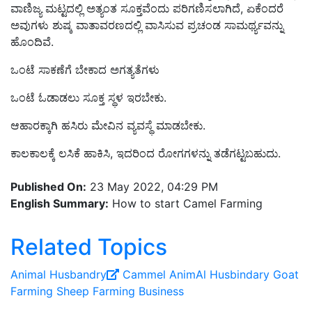
ವಾಣಿಜ್ಯ ಮಟ್ಟದಲ್ಲಿ ಅತ್ಯಂತ ಸೂಕ್ತವೆಂದು ಪರಿಗಣಿಸಲಾಗಿದೆ, ಏಕೆಂದರೆ
ಅವುಗಳು ಶುಷ್ಕ ವಾತಾವರಣದಲ್ಲಿ ವಾಸಿಸುವ ಪ್ರಚಂಡ ಸಾಮರ್ಥ್ಯವನ್ನು
ಹೊಂದಿವೆ.
ಒಂಟೆ ಸಾಕಣೆಗೆ ಬೇಕಾದ ಅಗತ್ಯತೆಗಳು
ಒಂಟೆ ಓಡಾಡಲು ಸೂಕ್ತ ಸ್ಥಳ ಇರಬೇಕು.
ಆಹಾರಕ್ಕಾಗಿ ಹಸಿರು ಮೇವಿನ ವ್ಯವಸ್ಥೆ ಮಾಡಬೇಕು.
ಕಾಲಕಾಲಕ್ಕೆ ಲಸಿಕೆ ಹಾಕಿಸಿ, ಇದರಿಂದ ರೋಗಗಳನ್ನು ತಡೆಗಟ್ಟಬಹುದು.
Published On:
23 May 2022, 04:29 PM
English Summary:
How to start Camel Farming
Related Topics
Animal Husbandry
Cammel
AnimAl Husbindary
Goat
Farming
Sheep Farming
Business