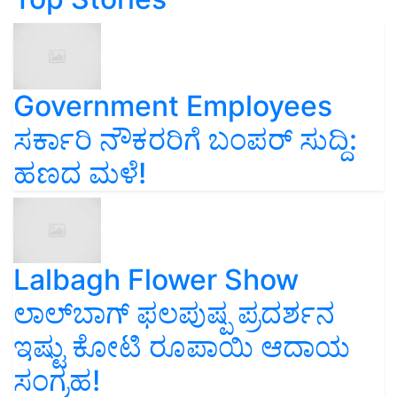
Government Employees
ಸರ್ಕಾರಿ ನೌಕರರಿಗೆ ಬಂಪರ್‌ ಸುದ್ದಿ:
ಹಣದ ಮಳೆ!
Lalbagh Flower Show
ಲಾಲ್‌ಬಾಗ್ ಫಲಪುಷ್ಪ ಪ್ರದರ್ಶನ
ಇಷ್ಟು ಕೋಟಿ ರೂಪಾಯಿ ಆದಾಯ
ಸಂಗ್ರಹ!