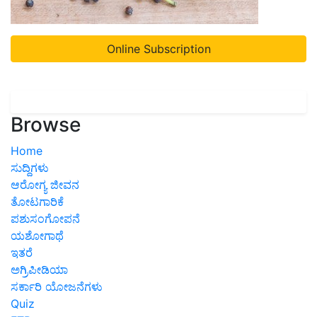
Online Subscription
Browse
Home
ಸುದ್ದಿಗಳು
ಆರೋಗ್ಯ ಜೀವನ
ತೋಟಗಾರಿಕೆ
ಪಶುಸಂಗೋಪನೆ
ಯಶೋಗಾಥೆ
ಇತರೆ
ಅಗ್ರಿಪೀಡಿಯಾ
ಸರ್ಕಾರಿ ಯೋಜನೆಗಳು
Quiz
FTB