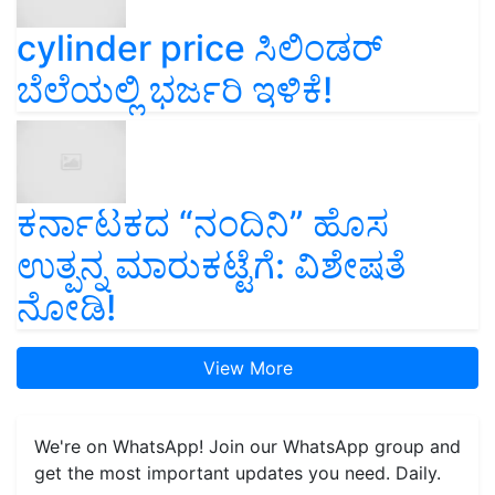
cylinder price ಸಿಲಿಂಡರ್‌
ಬೆಲೆಯಲ್ಲಿ ಭರ್ಜರಿ ಇಳಿಕೆ!
ಕರ್ನಾಟಕದ “ನಂದಿನಿ” ಹೊಸ
ಉತ್ಪನ್ನ ಮಾರುಕಟ್ಟೆಗೆ: ವಿಶೇಷತೆ
ನೋಡಿ!
View More
We're on WhatsApp! Join our WhatsApp group and
get the most important updates you need. Daily.