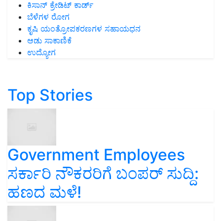
ಬೆಳೆಗಳ ರೋಗ
ಕೃಷಿ ಯಂತ್ರೋಪಕರಣಗಳ ಸಹಾಯಧನ
ಆಡು ಸಾಕಾಣಿಕೆ
ಉದ್ಯೋಗ
Top Stories
Government Employees
ಸರ್ಕಾರಿ ನೌಕರರಿಗೆ ಬಂಪರ್‌ ಸುದ್ದಿ:
ಹಣದ ಮಳೆ!