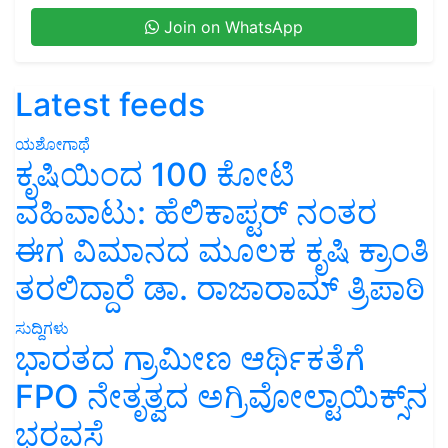
Join on WhatsApp
Latest feeds
ಯಶೋಗಾಥೆ
ಕೃಷಿಯಿಂದ 100 ಕೋಟಿ
ವಹಿವಾಟು: ಹೆಲಿಕಾಪ್ಟರ್ ನಂತರ
ಈಗ ವಿಮಾನದ ಮೂಲಕ ಕೃಷಿ ಕ್ರಾಂತಿ
ತರಲಿದ್ದಾರೆ ಡಾ. ರಾಜಾರಾಮ್ ತ್ರಿಪಾಠಿ
ಸುದ್ದಿಗಳು
ಭಾರತದ ಗ್ರಾಮೀಣ ಆರ್ಥಿಕತೆಗೆ
FPO ನೇತೃತ್ವದ ಅಗ್ರಿವೋಲ್ಟಾಯಿಕ್ಸ್‌ನ
ಭರವಸೆ