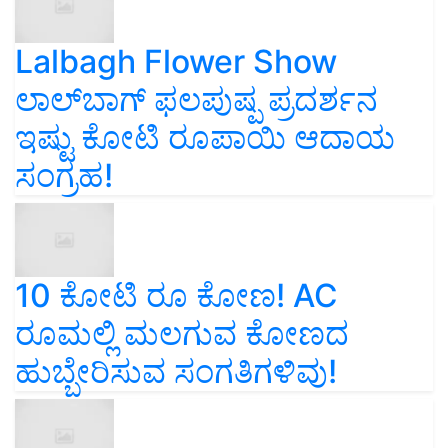
Lalbagh Flower Show
ಲಾಲ್‌ಬಾಗ್ ಫಲಪುಷ್ಪ ಪ್ರದರ್ಶನ
ಇಷ್ಟು ಕೋಟಿ ರೂಪಾಯಿ ಆದಾಯ
ಸಂಗ್ರಹ!
10 ಕೋಟಿ ರೂ ಕೋಣ! AC
ರೂಮಲ್ಲಿ ಮಲಗುವ ಕೋಣದ
ಹುಬ್ಬೇರಿಸುವ ಸಂಗತಿಗಳಿವು!