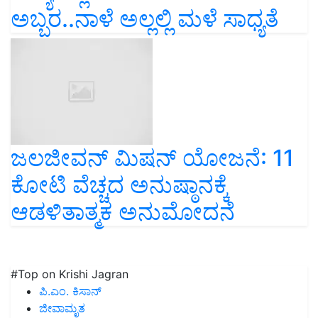
ಅಬ್ಬರ..ನಾಳೆ ಅಲ್ಲಲ್ಲಿ ಮಳೆ ಸಾಧ್ಯತೆ
ಜಲಜೀವನ್ ಮಿಷನ್ ಯೋಜನೆ: 11
ಕೋಟಿ ವೆಚ್ಚದ ಅನುಷ್ಠಾನಕ್ಕೆ
ಆಡಳಿತಾತ್ಮಕ ಅನುಮೋದನೆ
#Top on Krishi Jagran
ಪಿ.ಎಂ. ಕಿಸಾನ್
ಜೀವಾಮೃತ
ಕಿಸಾನ್ ಕ್ರೇಡಿಟ್ ಕಾರ್ಡ್