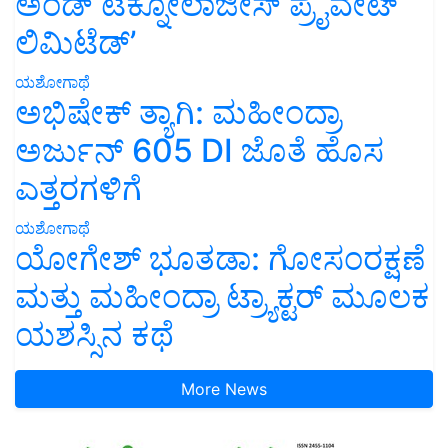
ಲಿಮಿಟೆಡ್’
ಯಶೋಗಾಥೆ
ಅಭಿಷೇಕ್ ತ್ಯಾಗಿ: ಮಹೀಂದ್ರಾ
ಅರ್ಜುನ್ 605 DI ಜೊತೆ ಹೊಸ
ಎತ್ತರಗಳಿಗೆ
ಯಶೋಗಾಥೆ
ಯೋಗೇಶ್ ಭೂತಡಾ: ಗೋಸಂರಕ್ಷಣೆ
ಮತ್ತು ಮಹೀಂದ್ರಾ ಟ್ರ್ಯಾಕ್ಟರ್ ಮೂಲಕ
ಯಶಸ್ಸಿನ ಕಥೆ
More News