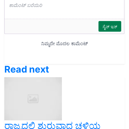
Read next
ರಾಜ್ಯದಲ್ಲಿ ಶುರುವಾದ ಚಳಿಯ