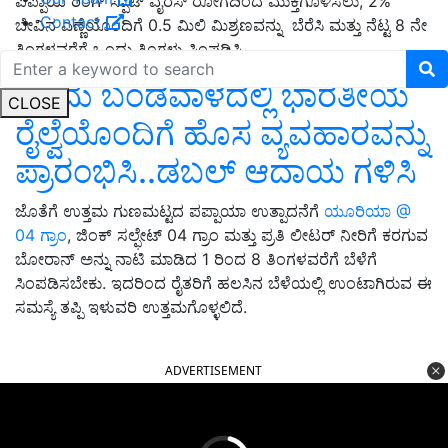
ಪಪ್ಪಾಯಿ ರಿಂಗ್ ಸ್ಪಾಟ್ ವೈರಸ್ ರೋಗದಿಂದ ಮುಕ್ತಗೊಳಿಸಲು, 2%
Contact
ಬೇವಿನ ಎಣ್ಣೆಯೊಂದಿಗೆ 0.5 ಮಿಲಿ ಮಿಶ್ರಣವನ್ನು ಬೆರೆಸಿ ಮತ್ತು ನೆಟ್ಟ 8 ನೇ
ತಿಂಗಳವರೆಗೆ ಒಂದು ತಿಂಗಳು ಸಿಂಪಡಿಸಿ.
ಕಡಿಮೆ ಬಂಡವಾಳದಲ್ಲಿ ಭಾರತೀಯ
CLOSE
ರೈಲ್ವೆಯೊಂದಿಗೆ ಹೊಸ ವ್ಯವಹಾರವನ್ನು
ಪ್ರಾರಂಭಿಸಿ..ಡಬಲ್‌ ಆದಾಯ ಗಳಿಸಿ
ಜೊತೆಗೆ ಉತ್ತಮ ಗುಣಮಟ್ಟದ ಪಪ್ಪಾಯಾ ಉತ್ಪಾದನೆಗೆ
ಯೂರಿಯಾ @
04 ಗ್ರಾಂ
, ಜಿಂಕ್ ಸಲ್ಫೇಟ್ 04 ಗ್ರಾಂ ಮತ್ತು ಪ್ರತಿ ಲೀಟರ್ ನೀರಿಗೆ ಕರಗುವ
ಬೋರಾನ್ ಅನ್ನು ನಾಟಿ ಮಾಡಿದ 1 ರಿಂದ 8 ತಿಂಗಳವರೆಗೆ ಬೆಳೆಗೆ
ಸಿಂಪಡಿಸಬೇಕು. ಇದರಿಂದ ರೈತರಿಗೆ ಹಲಸಿನ ಬೆಳೆಯಲ್ಲಿ ಉಂಟಾಗಿರುವ ಈ
ಸಮಸ್ಯೆ ತಪ್ಪಿ ಇಳುವರಿ ಉತ್ತಮಗೊಳ್ಳಲಿದೆ.
ADVERTISEMENT