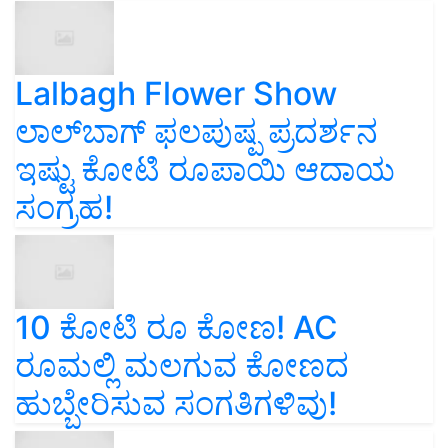
Lalbagh Flower Show
ಲಾಲ್‌ಬಾಗ್ ಫಲಪುಷ್ಪ ಪ್ರದರ್ಶನ
ಇಷ್ಟು ಕೋಟಿ ರೂಪಾಯಿ ಆದಾಯ
ಸಂಗ್ರಹ!
10 ಕೋಟಿ ರೂ ಕೋಣ! AC
ರೂಮಲ್ಲಿ ಮಲಗುವ ಕೋಣದ
ಹುಬ್ಬೇರಿಸುವ ಸಂಗತಿಗಳಿವು!