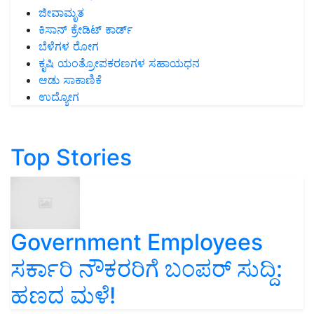
ಜೀವಾಮೃತ
ಕಿಸಾನ್ ಕ್ರೇಡಿಟ್ ಕಾರ್ಡ್
ಬೆಳೆಗಳ ರೋಗ
ಕೃಷಿ ಯಂತ್ರೋಪಕರಣಗಳ ಸಹಾಯಧನ
ಆಡು ಸಾಕಾಣಿಕೆ
ಉದ್ಯೋಗ
Top Stories
Government Employees
ಸರ್ಕಾರಿ ನೌಕರರಿಗೆ ಬಂಪರ್‌ ಸುದ್ದಿ:
ಹಣದ ಮಳೆ!