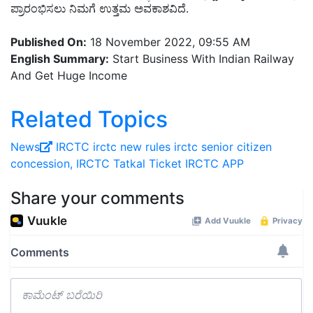
ಪ್ರಾರಂಭಿಸಲು ನಿಮಗೆ ಉತ್ತಮ ಅವಕಾಶವಿದೆ.
Published On:
18 November 2022, 09:55 AM
English Summary:
Start Business With Indian Railway
And Get Huge Income
Related Topics
News
IRCTC
irctc new rules
irctc senior citizen
concession,
IRCTC Tatkal Ticket
IRCTC APP
Share your comments