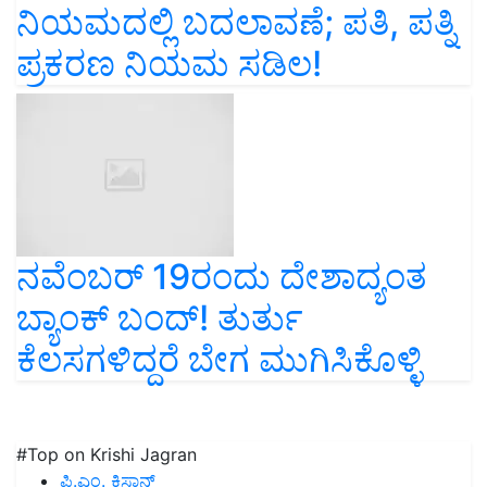
ನಿಯಮದಲ್ಲಿ ಬದಲಾವಣೆ; ಪತಿ, ಪತ್ನಿ
ಪ್ರಕರಣ ನಿಯಮ ಸಡಿಲ!
ನವೆಂಬರ್‌ 19ರಂದು ದೇಶಾದ್ಯಂತ
ಬ್ಯಾಂಕ್‌ ಬಂದ್‌! ತುರ್ತು
ಕೆಲಸಗಳಿದ್ದರೆ ಬೇಗ ಮುಗಿಸಿಕೊಳ್ಳಿ
#Top on Krishi Jagran
ಪಿ.ಎಂ. ಕಿಸಾನ್