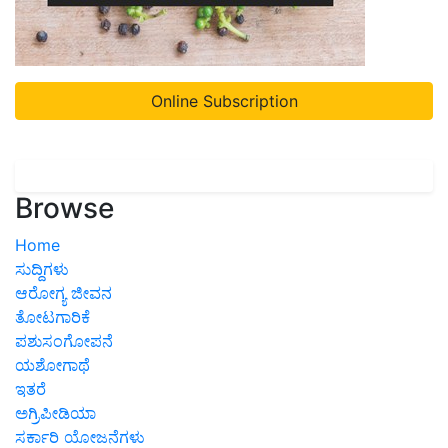
Online Subscription
Browse
Home
ಸುದ್ದಿಗಳು
ಆರೋಗ್ಯ ಜೀವನ
ತೋಟಗಾರಿಕೆ
ಪಶುಸಂಗೋಪನೆ
ಯಶೋಗಾಥೆ
ಇತರೆ
ಅಗ್ರಿಪೀಡಿಯಾ
ಸರ್ಕಾರಿ ಯೋಜನೆಗಳು