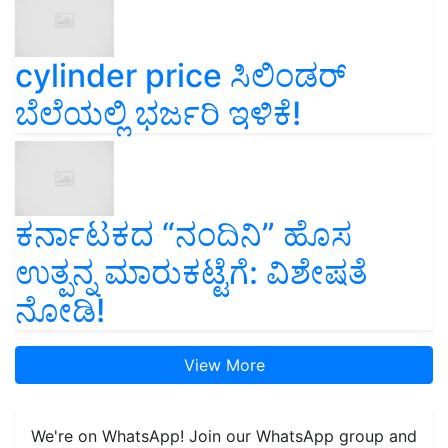
cylinder price ಸಿಲಿಂಡರ್‌
ಬೆಲೆಯಲ್ಲಿ ಭರ್ಜರಿ ಇಳಿಕೆ!
ಕರ್ನಾಟಕದ “ನಂದಿನಿ” ಹೊಸ
ಉತ್ಪನ್ನ ಮಾರುಕಟ್ಟೆಗೆ: ವಿಶೇಷತೆ
ನೋಡಿ!
View More
We're on WhatsApp! Join our WhatsApp group and