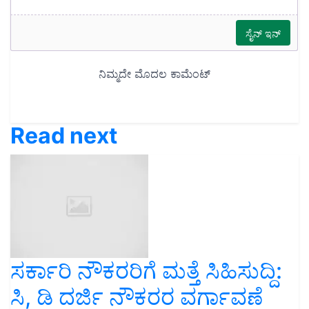
Read next
ಸರ್ಕಾರಿ ನೌಕರರಿಗೆ ಮತ್ತೆ ಸಿಹಿಸುದ್ದಿ:
ಸಿ, ಡಿ ದರ್ಜಿ ನೌಕರರ ವರ್ಗಾವಣೆ