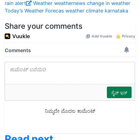
rain alert
Weather
weathernews
change in weather
Today’s Weather Forecas
weather climate
karnataka
Share your comments
Read next