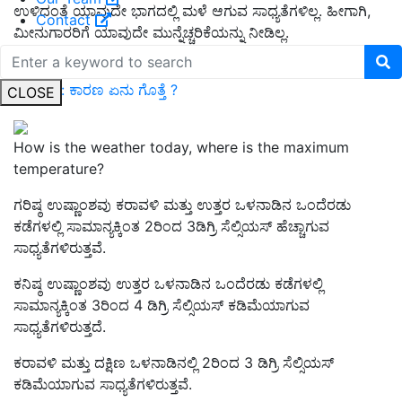
ಉಳಿದಂತೆ ಯಾವುದೇ ಭಾಗದಲ್ಲಿ ಮಳೆ ಆಗುವ ಸಾಧ್ಯತೆಗಳಿಲ್ಲ. ಹೀಗಾಗಿ,
Contact
ಮೀನುಗಾರರಿಗೆ ಯಾವುದೇ ಮುನ್ನೆಚ್ಚರಿಕೆಯನ್ನು ನೀಡಿಲ್ಲ.
Aadhar Card -Sim Card Link ಸಿಮ್‌ ಕಾರ್ಡ್‌ಗೂ ಆಧಾರ್‌ ಕಾರ್ಡ್‌
ಜೋಡಣೆ: ಕಾರಣ ಏನು ಗೊತ್ತೆ ?
CLOSE
How is the weather today, where is the maximum
temperature?
ಗರಿಷ್ಠ ಉಷ್ಣಾಂಶವು ಕರಾವಳಿ ಮತ್ತು ಉತ್ತರ ಒಳನಾಡಿನ ಒಂದೆರಡು
ಕಡೆಗಳಲ್ಲಿ ಸಾಮಾನ್ಯಕ್ಕಿಂತ 2ರಿಂದ 3ಡಿಗ್ರಿ ಸೆಲ್ಸಿಯಸ್‌ ಹೆಚ್ಚಾಗುವ
ಸಾಧ್ಯತೆಗಳಿರುತ್ತವೆ.
ಕನಿಷ್ಠ ಉಷ್ಣಾಂಶವು ಉತ್ತರ ಒಳನಾಡಿನ ಒಂದೆರಡು ಕಡೆಗಳಲ್ಲಿ
ಸಾಮಾನ್ಯಕ್ಕಿಂತ 3ರಿಂದ 4 ಡಿಗ್ರಿ ಸೆಲ್ಸಿಯಸ್‌ ಕಡಿಮೆಯಾಗುವ
ಸಾಧ್ಯತೆಗಳಿರುತ್ತದೆ.
ಕರಾವಳಿ ಮತ್ತು ದಕ್ಷಿಣ ಒಳನಾಡಿನಲ್ಲಿ 2ರಿಂದ 3 ಡಿಗ್ರಿ ಸೆಲ್ಸಿಯಸ್‌
ಕಡಿಮೆಯಾಗುವ ಸಾಧ್ಯತೆಗಳಿರುತ್ತವೆ.