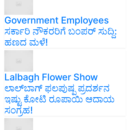
Government Employees
ಸರ್ಕಾರಿ ನೌಕರರಿಗೆ ಬಂಪರ್‌ ಸುದ್ದಿ:
ಹಣದ ಮಳೆ!
Lalbagh Flower Show
ಲಾಲ್‌ಬಾಗ್ ಫಲಪುಷ್ಪ ಪ್ರದರ್ಶನ
ಇಷ್ಟು ಕೋಟಿ ರೂಪಾಯಿ ಆದಾಯ
ಸಂಗ್ರಹ!