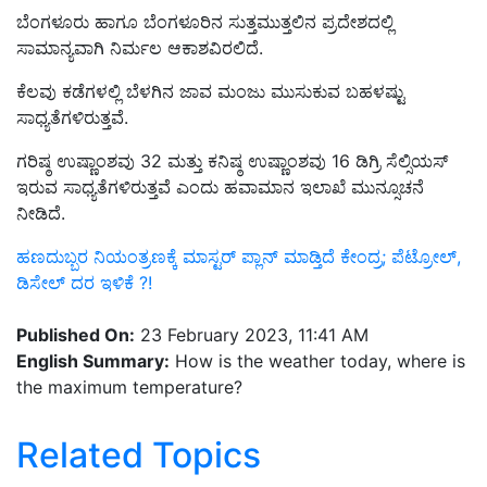
ಬೆಂಗಳೂರು ಹಾಗೂ ಬೆಂಗಳೂರಿನ ಸುತ್ತಮುತ್ತಲಿನ ಪ್ರದೇಶದಲ್ಲಿ
ಸಾಮಾನ್ಯವಾಗಿ ನಿರ್ಮಲ ಆಕಾಶವಿರಲಿದೆ.
ಕೆಲವು ಕಡೆಗಳಲ್ಲಿ ಬೆಳಗಿನ ಜಾವ ಮಂಜು ಮುಸುಕುವ ಬಹಳಷ್ಟು
ಸಾಧ್ಯತೆಗಳಿರುತ್ತವೆ.
ಗರಿಷ್ಠ ಉಷ್ಣಾಂಶವು 32 ಮತ್ತು ಕನಿಷ್ಠ ಉಷ್ಣಾಂಶವು 16 ಡಿಗ್ರಿ ಸೆಲ್ಸಿಯಸ್‌
ಇರುವ ಸಾಧ್ಯತೆಗಳಿರುತ್ತವೆ ಎಂದು ಹವಾಮಾನ ಇಲಾಖೆ ಮುನ್ಸೂಚನೆ
ನೀಡಿದೆ.
ಹಣದುಬ್ಬರ ನಿಯಂತ್ರಣಕ್ಕೆ ಮಾಸ್ಟರ್‌ ಪ್ಲಾನ್‌ ಮಾಡ್ತಿದೆ ಕೇಂದ್ರ; ಪೆಟ್ರೋಲ್‌,
ಡಿಸೇಲ್‌ ದರ ಇಳಿಕೆ ?!
Published On:
23 February 2023, 11:41 AM
English Summary:
How is the weather today, where is
the maximum temperature?
Related Topics