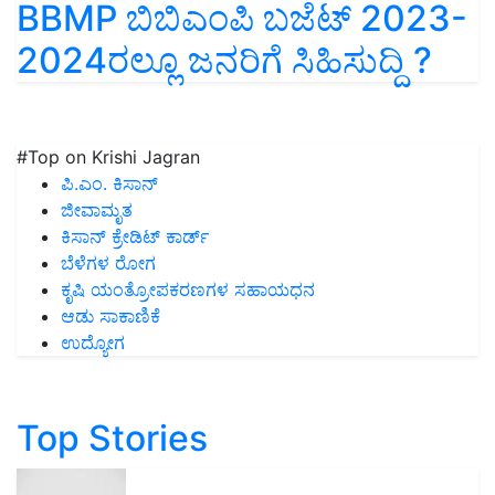
BBMP ಬಿಬಿಎಂಪಿ ಬಜೆಟ್‌ 2023-
2024ರಲ್ಲೂ ಜನರಿಗೆ ಸಿಹಿಸುದ್ದಿ ?
#Top on Krishi Jagran
ಪಿ.ಎಂ. ಕಿಸಾನ್
ಜೀವಾಮೃತ
ಕಿಸಾನ್ ಕ್ರೇಡಿಟ್ ಕಾರ್ಡ್
ಬೆಳೆಗಳ ರೋಗ
ಕೃಷಿ ಯಂತ್ರೋಪಕರಣಗಳ ಸಹಾಯಧನ
ಆಡು ಸಾಕಾಣಿಕೆ
ಉದ್ಯೋಗ
Top Stories