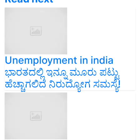
Unemployment in india
ಭಾರತದಲ್ಲಿ ಇನ್ನೂ ಮೂರು ಪಟ್ಟು
ಹೆಚ್ಚಾಗಲಿದೆ ನಿರುದ್ಯೋಗ ಸಮಸ್ಯೆ!