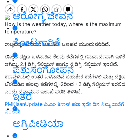
ಆರೋಗ್ಯ ಜೀವನ
How is the weather today, where is the maximum
temperature?
ತೋಟಗಾರಿಕೆ
ರಾಜ್ಯದಲ್ಲಿ ಗುರುವಾರ ಬಹುತೇಕ ಒಣಹವೆ ಮುಂದುವರಿದಿದೆ.
ರಾಜ್ಯದ ದಕ್ಷಿಣ ಒಳನಾಡಿನ ಕೆಲವು ಕಡೆಗಳಲ್ಲಿ ಗಮನಾರ್ಹವಾಗಿ ಇಳಿಕೆ
ಆಗಿದ್ದು, 2.1 ಡಿಗ್ರಿ ಸೆಲ್ಸಿಯಸ್‌ ಹಾಗೂ 4 ಡಿಗ್ರಿ ಸೆಲ್ಸಿಯಸ್‌ ಇರಲಿದೆ.
ಪಶುಸಂಗೋಪನೆ
ಕರಾವಳಿಯಲ್ಲಿ ಉತ್ತರ ಒಳನಾಡಿನ ಬಹುತೇಕ ಕಡೆಗಳಲ್ಲಿ ಮತ್ತು ದಕ್ಷಿಣ
ಒಳನಾಡಿನ ಹಲವು ಕಡೆಗಳಲ್ಲಿ -2ರಿಂದ +2 ಡಿಗ್ರಿ ಸೆಲ್ಸಿಯಸ್‌ ಇರಲಿದೆ
ಎಂದು ಹವಾಮಾನ ಇಲಾಖೆ ವರದಿ ತಿಳಿಸಿದೆ.
ಇತರೆ
PMKisanUpdate ಪಿ.ಎಂ ಕಿಸಾನ್‌ ಹಣ ಇದೇ ದಿನ ನಿಮ್ಮ ಖಾತೆಗೆ
ಬರಲಿದೆ!
ಅಗ್ರಿಪೀಡಿಯಾ