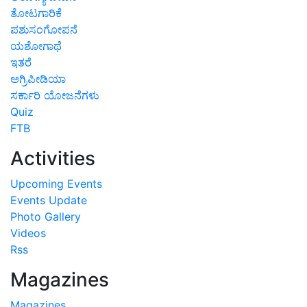
ತೋಟಗಾರಿಕೆ
ಪಶುಸಂಗೋಪನೆ
ಯಶೋಗಾಥೆ
ಇತರೆ
ಅಗ್ರಿಪೀಡಿಯಾ
ಸರ್ಕಾರಿ ಯೋಜನೆಗಳು
Quiz
FTB
Activities
Upcoming Events
Events Update
Photo Gallery
Videos
Rss
Magazines
Magazines