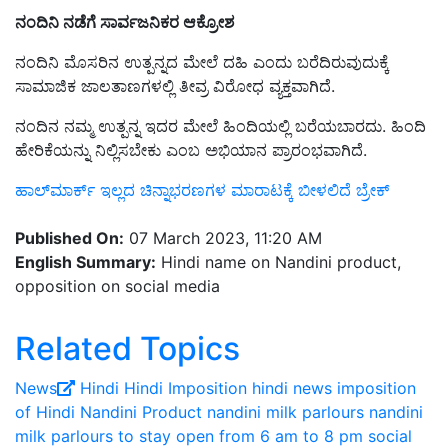
ನಂದಿನಿ ನಡೆಗೆ ಸಾರ್ವಜನಿಕರ ಆಕ್ರೋಶ
ನಂದಿನಿ ಮೊಸರಿನ ಉತ್ಪನ್ನದ ಮೇಲೆ ದಹಿ ಎಂದು ಬರೆದಿರುವುದುಕ್ಕೆ
ಸಾಮಾಜಿಕ ಜಾಲತಾಣಗಳಲ್ಲಿ ತೀವ್ರ ವಿರೋಧ ವ್ಯಕ್ತವಾಗಿದೆ.
ನಂದಿನ ನಮ್ಮ ಉತ್ಪನ್ನ ಇದರ ಮೇಲೆ ಹಿಂದಿಯಲ್ಲಿ ಬರೆಯಬಾರದು. ಹಿಂದಿ
ಹೇರಿಕೆಯನ್ನು ನಿಲ್ಲಿಸಬೇಕು ಎಂಬ ಅಭಿಯಾನ ಪ್ರಾರಂಭವಾಗಿದೆ.
ಹಾಲ್‌ಮಾರ್ಕ್ ಇಲ್ಲದ ಚಿನ್ನಾಭರಣಗಳ ಮಾರಾಟಕ್ಕೆ ಬೀಳಲಿದೆ ಬ್ರೇಕ್‌
Published On:
07 March 2023, 11:20 AM
English Summary:
Hindi name on Nandini product,
opposition on social media
Related Topics
News
Hindi
Hindi Imposition
hindi news
imposition
of Hindi
Nandini Product
nandini milk parlours
nandini
milk parlours to stay open from 6 am to 8 pm
social