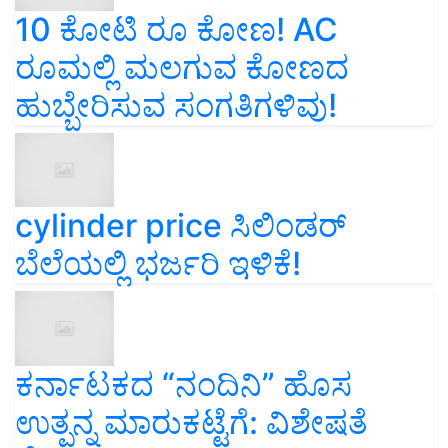
10 ಕೋಟಿ ರೂ ಕೋಣ! AC
ರೂಮಲ್ಲಿ ಮಲಗುವ ಕೋಣದ
ಹುಬ್ಬೇರಿಸುವ ಸಂಗತಿಗಳಿವು!
cylinder price ಸಿಲಿಂಡರ್‌
ಬೆಲೆಯಲ್ಲಿ ಭರ್ಜರಿ ಇಳಿಕೆ!
ಕರ್ನಾಟಕದ “ನಂದಿನಿ” ಹೊಸ
ಉತ್ಪನ್ನ ಮಾರುಕಟ್ಟೆಗೆ: ವಿಶೇಷತೆ