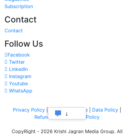
Subscription
Contact
Contact
Follow Us
Facebook
Twitter
LinkedIn
Instagram
Youtube
WhatsApp
Privacy Policy
|
Terms of Service
|
Data Policy
|
Refund & Cancellation Policy
CopyRight - 2026 Krishi Jagran Media Group. All