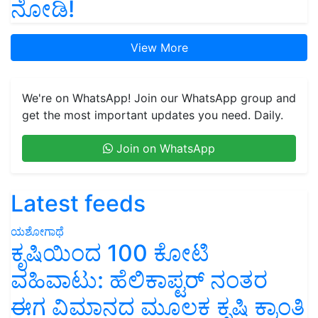
ನೋಡಿ!
View More
We're on WhatsApp! Join our WhatsApp group and
get the most important updates you need. Daily.
Join on WhatsApp
Latest feeds
ಯಶೋಗಾಥೆ
ಕೃಷಿಯಿಂದ 100 ಕೋಟಿ
ವಹಿವಾಟು: ಹೆಲಿಕಾಪ್ಟರ್ ನಂತರ
ಈಗ ವಿಮಾನದ ಮೂಲಕ ಕೃಷಿ ಕ್ರಾಂತಿ