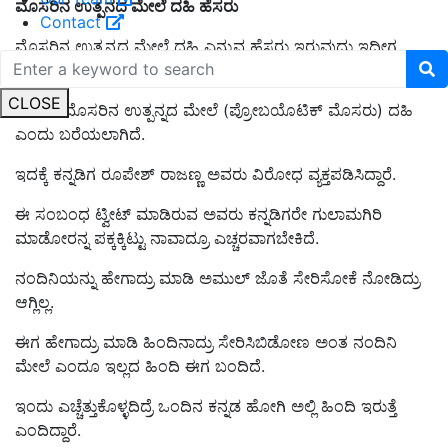
ಮೊಸರಿನ ಉತ್ಪನದ ಮೇಲೆ ದಹಿ ಹೆಸರು
Contact
ಮೊಸರಿನ ಉತ್ಪನ್ನದ ಮೇಲೆ ದಹಿ ಎನ್ನುವ ಹೆಸರು ಇರುವುದು ಇದೀಗ
ಜನರ ಆಕ್ರೋಶಕ್ಕೆ ಕಾರಣವಾಗಿದೆ.
CLOSE
ನಂದಿನಿ ಮೊಸರಿನ ಉತ್ಪನ್ನದ ಮೇಲೆ (ಪ್ರೋಬಯೊಟಿಕ್‌ ಮೊಸರು) ದಹಿ
ಎಂದು ಬರೆಯಲಾಗಿದೆ.
ಇದಕ್ಕೆ ಕನ್ನಡಿಗ ರೂಪೇಶ್‌ ರಾಜಣ್ಣ ಅವರು ವಿರೋಧ ವ್ಯಕ್ತಪಡಿಸಿದ್ದಾರೆ.
ಈ ಸಂಬಂಧ ಟ್ವೀಟ್‌ ಮಾಡಿರುವ ಅವರು ಕನ್ನಡಿಗರೇ ಗುಲಾಮಗಿರಿ
ಮಾಡೋರನ್ನ ಪಕ್ಕಕ್ಕಿಟ್ಟು ನಾವಾದ್ರೂ ಎಚ್ಚರವಾಗಬೇಕಿದೆ.
ನಂದಿನಿಯನ್ನು ಹೇಗಾದ್ರು ಮಾಡಿ ಅಮುಲ್ ಜೊತೆ ಸೇರಿಸೋಕೆ ನೋಡಿದ್ರು
ಆಗ್ಲಿಲ್ಲ.
ಈಗ ಹೇಗಾದ್ರು ಮಾಡಿ ಹಿಂದಿನಾದ್ರು ಸೇರಿಸಿಬಿಡೋಣ ಅಂತ ನಂದಿನಿ
ಮೇಲೆ ಎಂದೂ ಇಲ್ಲದ ಹಿಂದಿ ಈಗ ಬಂದಿದೆ.
ಇಂದು ಎಚ್ಚೆತ್ತುಕೊಳ್ಳದಿದ್ರೆ ಒಂದಿನ ಕನ್ನಡ ಹೋಗಿ ಅಲ್ಲಿ ಹಿಂದಿ ಇರುತ್ತೆ
ಎಂದಿದ್ದಾರೆ.