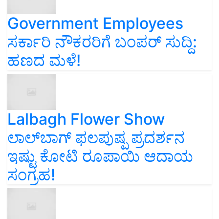
Government Employees
ಸರ್ಕಾರಿ ನೌಕರರಿಗೆ ಬಂಪರ್‌ ಸುದ್ದಿ:
ಹಣದ ಮಳೆ!
Lalbagh Flower Show
ಲಾಲ್‌ಬಾಗ್ ಫಲಪುಷ್ಪ ಪ್ರದರ್ಶನ
ಇಷ್ಟು ಕೋಟಿ ರೂಪಾಯಿ ಆದಾಯ
ಸಂಗ್ರಹ!