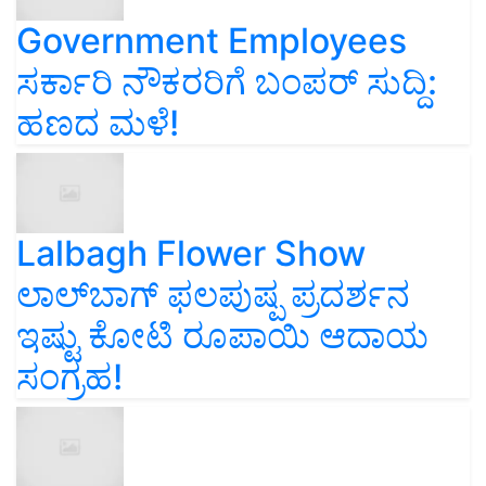
Government Employees
ಸರ್ಕಾರಿ ನೌಕರರಿಗೆ ಬಂಪರ್‌ ಸುದ್ದಿ:
ಹಣದ ಮಳೆ!
Lalbagh Flower Show
ಲಾಲ್‌ಬಾಗ್ ಫಲಪುಷ್ಪ ಪ್ರದರ್ಶನ
ಇಷ್ಟು ಕೋಟಿ ರೂಪಾಯಿ ಆದಾಯ
ಸಂಗ್ರಹ!