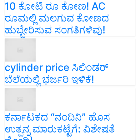
10 ಕೋಟಿ ರೂ ಕೋಣ! AC
ರೂಮಲ್ಲಿ ಮಲಗುವ ಕೋಣದ
ಹುಬ್ಬೇರಿಸುವ ಸಂಗತಿಗಳಿವು!
cylinder price ಸಿಲಿಂಡರ್‌
ಬೆಲೆಯಲ್ಲಿ ಭರ್ಜರಿ ಇಳಿಕೆ!
ಕರ್ನಾಟಕದ “ನಂದಿನಿ” ಹೊಸ
ಉತ್ಪನ್ನ ಮಾರುಕಟ್ಟೆಗೆ: ವಿಶೇಷತೆ