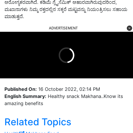
ಆರೋಗ್ಯಕರವಾಗಿದೆ. ಕಡಿಮೆ ಗ್ಲೈಸೆಮಿಕ್ ಆಹಾರವಾಗಿರುವುದರಿಂದ,
ಮಖಾನಾಗಳು ನಿಮ್ಮ ರಕ್ತದಲ್ಲಿನ ಸಕ್ಕರೆ ಮಟ್ಟವನ್ನು ನಿಯಂತ್ರಿಸಲು ಸಹಾಯ
ಮಾಡುತ್ತದೆ.
ADVERTISEMENT
Published On:
16 October 2022, 02:14 PM
English Summary:
Healthy snack Makhana..Know its
amazing benefits
Related Topics