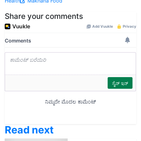
Health
Makhana
Food
Share your comments
Read next