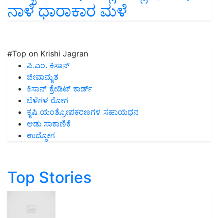
ನಾಳೆ ಧಾರಾಕಾರ ಮಳೆ
#Top on Krishi Jagran
ಪಿ.ಎಂ. ಕಿಸಾನ್
ಜೀವಾಮೃತ
ಕಿಸಾನ್ ಕ್ರೇಡಿಟ್ ಕಾರ್ಡ್
ಬೆಳೆಗಳ ರೋಗ
ಕೃಷಿ ಯಂತ್ರೋಪಕರಣಗಳ ಸಹಾಯಧನ
ಆಡು ಸಾಕಾಣಿಕೆ
ಉದ್ಯೋಗ
Top Stories