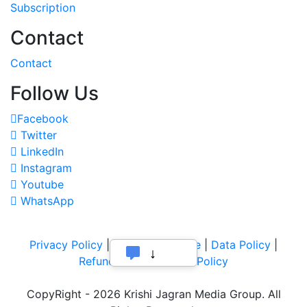
Subscription
Contact
Contact
Follow Us
Facebook
Twitter
LinkedIn
Instagram
Youtube
WhatsApp
Privacy Policy
|
Terms of Service
|
Data Policy
|
Refund & Cancellation Policy
CopyRight - 2026 Krishi Jagran Media Group. All