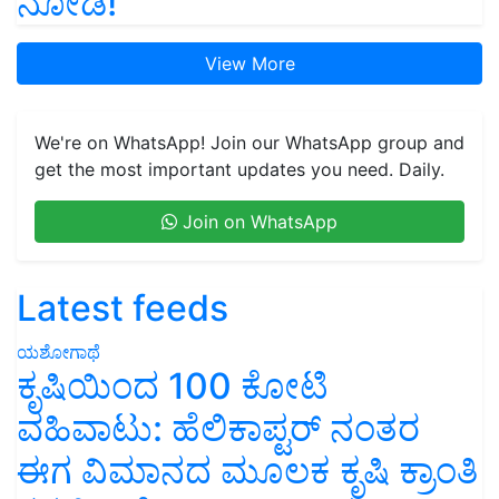
ನೋಡಿ!
View More
We're on WhatsApp! Join our WhatsApp group and
get the most important updates you need. Daily.
Join on WhatsApp
Latest feeds
ಯಶೋಗಾಥೆ
ಕೃಷಿಯಿಂದ 100 ಕೋಟಿ
ವಹಿವಾಟು: ಹೆಲಿಕಾಪ್ಟರ್ ನಂತರ
ಈಗ ವಿಮಾನದ ಮೂಲಕ ಕೃಷಿ ಕ್ರಾಂತಿ