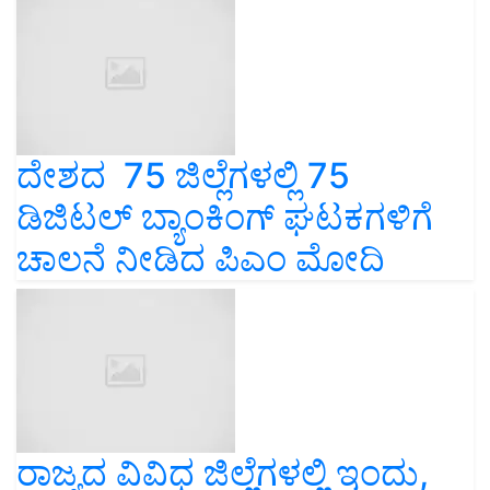
ದೇಶದ 75 ಜಿಲ್ಲೆಗಳಲ್ಲಿ 75
ಡಿಜಿಟಲ್‌ ಬ್ಯಾಂಕಿಂಗ್‌ ಘಟಕಗಳಿಗೆ
ಚಾಲನೆ ನೀಡಿದ ಪಿಎಂ ಮೋದಿ
ರಾಜ್ಯದ ವಿವಿಧ ಜಿಲ್ಲೆಗಳಲ್ಲಿ ಇಂದು,