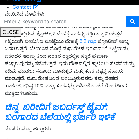
Contact
ಬೇಯಿಸಿದ ಮೊಟ್ಟೆಗಳು
ಬೇಯಿಸಿದ ಮೊಟ್ಟೆಗಳು ಮಧುಮೇಹಿಗಳಿಗೆ ಆರೋಗ್ಯಕರ ತಿಂಡಿ.
CLOSE
ಮೊಟ್ಟೆಯಲ್ಲಿರುವ ಪ್ರೋಟೀನ್ ದೇಹಕ್ಕೆ ಸಾಕಷ್ಟು ಶಕ್ತಿಯನ್ನು ನೀಡುತ್ತದೆ.
ಗಟ್ಟಿಯಾಗಿ ಬೇಯಿಸಿದ ಮೊಟ್ಟೆಯು ದೇಹಕ್ಕೆ
6.3 ಗ್ರಾಂ
ಪ್ರೋಟೀನ್ ಅನ್ನು
ಒದಗಿಸುತ್ತದೆ. ಬೇಯಿಸಿದ ಮೊಟ್ಟೆ ಮಧುಮೇಹ ಇರುವವರಿಗೆ ಒಳ್ಳೆಯದು.
ಏಕೆಂದರೆ ಇದನ್ನು ತಿಂದ ನಂತರ ರಕ್ತದಲ್ಲಿನ ಸಕ್ಕರೆ ಪ್ರಮಾಣ
ಹೆಚ್ಚಾಗುವುದನ್ನು ತಡೆಯುತ್ತದೆ. ಇದು ದೇಹದಲ್ಲಿನ ಕ್ಯಾಲೋರಿ ಸೇವನೆಯನ್ನು
ಕಡಿಮೆ ಮಾಡಲು ಸಹಾಯ ಮಾಡುತ್ತದೆ ಮತ್ತು ತೂಕ ನಷ್ಟಕ್ಕೆ ಸಹಾಯ
ಮಾಡುತ್ತದೆ. ಮಧುಮೇಹದಿಂದ ಬಳಲುತ್ತಿರುವವರು ತಮ್ಮ ದೇಹದ
ತೂಕದಲ್ಲಿ ಕನಿಷ್ಠ 10% ನಷ್ಟು ತೂಕವನ್ನು ಕಳೆದುಕೊಂಡರೆ ರೋಗದಿಂದ
ಮುಕ್ತರಾಗಬಹುದು.
ಚಿನ್ನ ಖರೀದಿಗೆ ಜಬರ್ದಸ್ತ್‌ ಟೈಮ್‌:
ಬಂಗಾರದ ಬೆಲೆಯಲ್ಲಿ ಭರ್ಜರಿ ಇಳಿಕೆ
ಮೊಸರು ಮತ್ತು ಹಣ್ಣುಗಳು