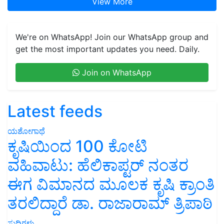
View More
We're on WhatsApp! Join our WhatsApp group and
get the most important updates you need. Daily.
Join on WhatsApp
Latest feeds
ಯಶೋಗಾಥೆ
ಕೃಷಿಯಿಂದ 100 ಕೋಟಿ
ವಹಿವಾಟು: ಹೆಲಿಕಾಪ್ಟರ್ ನಂತರ
ಈಗ ವಿಮಾನದ ಮೂಲಕ ಕೃಷಿ ಕ್ರಾಂತಿ
ತರಲಿದ್ದಾರೆ ಡಾ. ರಾಜಾರಾಮ್ ತ್ರಿಪಾಠಿ
ಸುದ್ದಿಗಳು