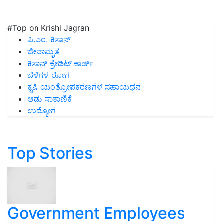
#Top on Krishi Jagran
ಪಿ.ಎಂ. ಕಿಸಾನ್
ಜೀವಾಮೃತ
ಕಿಸಾನ್ ಕ್ರೇಡಿಟ್ ಕಾರ್ಡ್
ಬೆಳೆಗಳ ರೋಗ
ಕೃಷಿ ಯಂತ್ರೋಪಕರಣಗಳ ಸಹಾಯಧನ
ಆಡು ಸಾಕಾಣಿಕೆ
ಉದ್ಯೋಗ
Top Stories
Government Employees