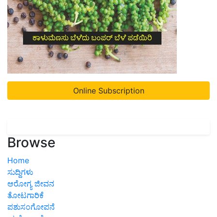
Online Subscription
Browse
Home
ಸುದ್ದಿಗಳು
ಆರೋಗ್ಯ ಜೀವನ
ತೋಟಗಾರಿಕೆ
ಪಶುಸಂಗೋಪನೆ