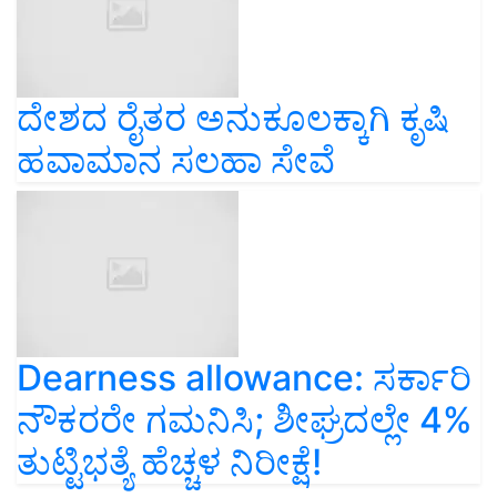
ದೇಶದ ರೈತರ ಅನುಕೂಲಕ್ಕಾಗಿ ಕೃಷಿ
ಹವಾಮಾನ ಸಲಹಾ ಸೇವೆ
Dearness allowance: ಸರ್ಕಾರಿ
ನೌಕರರೇ ಗಮನಿಸಿ; ಶೀಘ್ರದಲ್ಲೇ 4%
ತುಟ್ಟಿಭತ್ಯೆ ಹೆಚ್ಚಳ ನಿರೀಕ್ಷೆ!