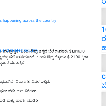
ರ
ns happening across the country
1
ರ
ಹ
e and related industry
ಿದೆ. ಪ್ರಸ್ತುತ, ಒಂದು ಔನ್ಸ್ ಚಿನ್ನದ ಬೆಲೆ ಸುಮಾರು $1,816.10
ೆಳ್ಳಿ ಬೆಲೆ ಇಳಿಕೆಯಾಗಿದೆ. ಒಂದು ಔನ್ಸ್ ಬೆಳ್ಳಿಯು $ 21.00 ಕ್ಕಿಂತ
ಯಾಪಾರ ಮಾಡುತ್ತಿದೆ
c
ವಾಗಿದೆ. ವಿಧಾನಗಳ ವಿವರ ಇಲ್ಲಿದೆ.
ಬ
ವಾ ಜಿಪೇ ಆಪ್ ತೆರೆಯಿರಿ
ಮಾಡಿ ಮತ್ತು ಪಾವತಿ ಮಾಡಿರಿ