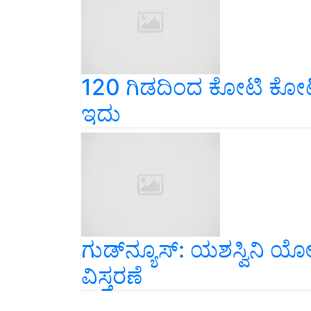
120 ಗಿಡದಿಂದ ಕೋಟಿ ಕ
ಇದು
ಗುಡ್‌ನ್ಯೂಸ್‌: ಯಶಸ್ವಿನ
ವಿಸ್ತರಣೆ