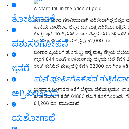
A sharp fall in the price of gold
ತೋಟಗಾರಿಕೆ
ನವೆಂಬರ್ ನಿಂದ ಗಣನೀಯವಾಗಿ ಏರಿಕೆಯಾಗಿದ್ದ ಚಿನ್ನದ ದರ
ಕೊನೆಯ ವಾರದಿಂದ ಚಿನ್ನದ ದರ ಮತ್ತೆ ಏರಿಕೆಯಾಗುತ್ತಿದೆ. ಕಳೆ
ಗೊತ್ತೇ ಇದೆ. 10 ದಿನಗಳ ನಂತರ ಚಿನ್ನದ ದರ ಮತ್ತೆ ಇಳಿಕೆಯಾಗಿ
ಪಶುಸಂಗೋಪನೆ
ಆಭರಣಗಳಿಗೆ ಬಳಸುವ ಚಿನ್ನವು 52,000 ರೂ..
ಬಂಗಾರ ಪ್ರಿಯರಿಗೆ ಶುಭಸುದ್ದಿ: ಚಿನ್ನ ಮತ್ತು ಬೆಳ್ಳಿಯ ಬೆಲೆಯ
ಗ್ರಾಂಗೆ 844 ರೂ.ಗೆ ಇಳಿಕೆಯಾಗಿದ್ದು, ಬೆಳ್ಳಿಯ ಬೆಲೆ ಕೆಜ
ಇತರೆ
ರೂ.ಗೆ ಕುಸಿದಿದೆ ಮತ್ತು ಬೆಳ್ಳಿ ಕೆಜಿಗೆ 62000 ರೂ.ಗಿಂತ ಕಡ
ಮನೆ ಪೂರ್ತಿಗೊಳಿಸದ ಗುತ್ತಿಗೆದಾರ
ಬುಧವಾರ ಬಂಗಾರದ ಜತೆಗೆ ಬೆಳ್ಳಿಯ ಬೆಲೆಯಲ್ಲಿಯೂ ಭಾರಿ
ಅಗ್ರಿಪೀಡಿಯಾ
ಕುಸಿತದೊಂದಿಗೆ ಕೆಜಿಗೆ 61883 ರೂ.ಗೆ ಕೊನೆಗೊಂಡಿತು
64,266 ರೂ. ದಾಖಲಾಗಿದೆ.
ಯಶೋಗಾಥೆ