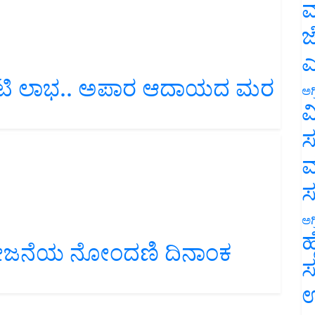
ಮ
ಜ
ಎ
ೋಟಿ ಲಾಭ.. ಅಪಾರ ಆದಾಯದ ಮರ
ಅಗ
ವ
ಸ
ಮ
ಅಗ
ಿ ಯೋಜನೆಯ ನೋಂದಣಿ ದಿನಾಂಕ
ಹ
ಸ
ಉ