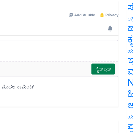
ಸ
ಅಗ
ಹ
ಕ
ಯ
ಇ
ಮ
N
ಹ
ಅ
ಯ
ಪ