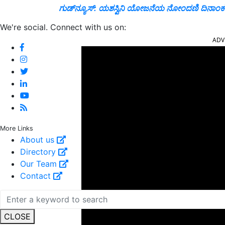
ಗುಡ್‌ನ್ಯೂಸ್‌: ಯಶಸ್ವಿನಿ ಯೋಜನೆಯ ನೋಂದಣಿ ದಿನಾಂಕ ವ
We're social. Connect with us on:
ADV
More Links
About us
Directory
Our Team
Contact
CLOSE