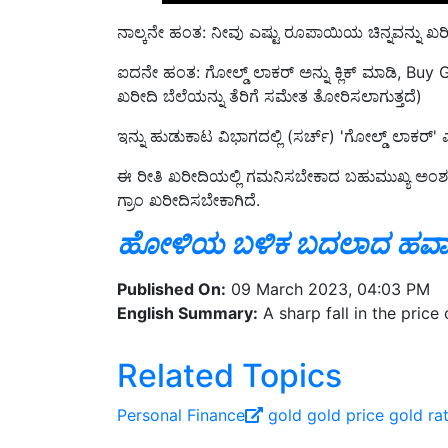
ನಾಲ್ಕನೇ ಹಂತ: ನೀವು ಎಷ್ಟು ರೂಪಾಯಿಯ ಚಿನ್ನವನ್ನು 
ಐದನೇ ಹಂತ: ಗೋಲ್ಡ್ ಲಾಕರ್ ಅನ್ನು ಕ್ಲಿಕ್ ಮಾಡಿ, Buy Gold
ಖರೀದಿ ಬೆಲೆಯನ್ನು ತೆರಿಗೆ ಸಮೇತ ತೋರಿಸಲಾಗುತ್ತದೆ)
ಇನ್ನು ಹುಡುಕಾಟ ವಿಭಾಗದಲ್ಲಿ (ಸರ್ಚ್) 'ಗೋಲ್ಡ್ ಲಾಕರ್
ಈ ರೀತಿ ಖರೀದಿಯಲ್ಲಿ ಗಮನಿಸಬೇಕಾದ ಬಹುಮುಖ್ಯ ಅಂಶವೆಂ
ಗ್ರಾಂ ಖರೀದಿಸಬೇಕಾಗಿದೆ.
ಹೋಳಿಯ ಬಳಿಕ ಬದಲಾದ ಹವಾಮಾ
Published On:
09 March 2023, 04:03 PM
English Summary:
A sharp fall in the price 
Related Topics
Personal Finance
gold
gold price
gold ra
Share your comments