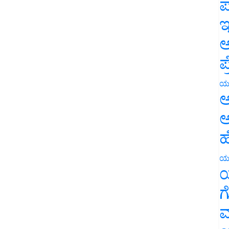
ಪ
ಇ
ಅ
ಪ
ಯ
ಅ
ಅ
ಹ
ಯ
ಯ
ಗ
ಮ