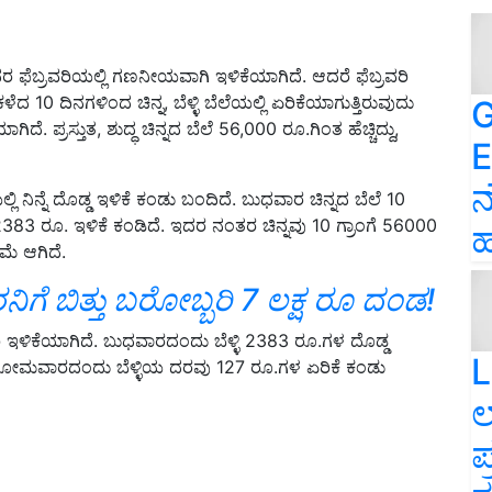
 ಫೆಬ್ರವರಿಯಲ್ಲಿ ಗಣನೀಯವಾಗಿ ಇಳಿಕೆಯಾಗಿದೆ. ಆದರೆ ಫೆಬ್ರವರಿ
ದ 10 ದಿನಗಳಿಂದ ಚಿನ್ನ, ಬೆಳ್ಳಿ ಬೆಲೆಯಲ್ಲಿ ಏರಿಕೆಯಾಗುತ್ತಿರುವುದು
G
ದೆ. ಪ್ರಸ್ತುತ, ಶುದ್ಧ ಚಿನ್ನದ ಬೆಲೆ 56,000 ರೂ.ಗಿಂತ ಹೆಚ್ಚಿದ್ದು,
E
ನ
ಲ್ಲಿ ನಿನ್ನೆ ದೊಡ್ಡ ಇಳಿಕೆ ಕಂಡು ಬಂದಿದೆ. ಬುಧವಾರ ಚಿನ್ನದ ಬೆಲೆ 10
ಿಗೆ 2383 ರೂ. ಇಳಿಕೆ ಕಂಡಿದೆ. ಇದರ ನಂತರ ಚಿನ್ನವು 10 ಗ್ರಾಂಗೆ 56000
ಹ
ಿಮೆ ಆಗಿದೆ.
ನಿಗೆ ಬಿತ್ತು ಬರೋಬ್ಬರಿ 7 ಲಕ್ಷ ರೂ ದಂಡ!
 ಇಳಿಕೆಯಾಗಿದೆ. ಬುಧವಾರದಂದು ಬೆಳ್ಳಿ 2383 ರೂ.ಗಳ ದೊಡ್ಡ
L
. ಸೋಮವಾರದಂದು ಬೆಳ್ಳಿಯ ದರವು 127 ರೂ.ಗಳ ಏರಿಕೆ ಕಂಡು
ಲ
ಪ