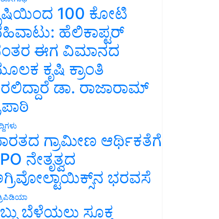
ೃಷಿಯಿಂದ 100 ಕೋಟಿ
ಹಿವಾಟು: ಹೆಲಿಕಾಪ್ಟರ್
ಂತರ ಈಗ ವಿಮಾನದ
ೂಲಕ ಕೃಷಿ ಕ್ರಾಂತಿ
ರಲಿದ್ದಾರೆ ಡಾ. ರಾಜಾರಾಮ್
್ರಿಪಾಠಿ
್ದಿಗಳು
ಾರತದ ಗ್ರಾಮೀಣ ಆರ್ಥಿಕತೆಗೆ
PO ನೇತೃತ್ವದ
ಗ್ರಿವೋಲ್ಟಾಯಿಕ್ಸ್‌ನ ಭರವಸೆ
್ರಿಪಿಡಿಯಾ
ಬ್ಬು ಬೆಳೆಯಲು ಸೂಕ್ತ