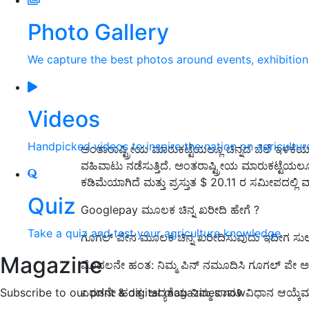
Photo Gallery
We capture the best photos around events, exhibitio
Videos
Handpicked videos to inspire the nation on agricultur
ಅಂತಾರಾಷ್ಟ್ರೀಯ ಮಾರುಕಟ್ಟೆಯಲ್ಲೂ ಚಿನ್ನದ ಬೆಲೆ ಇಳಿಕೆಯಾಗ
ವಹಿವಾಟು ನಡೆಸುತ್ತಿದೆ. ಅಂತರಾಷ್ಟ್ರೀಯ ಮಾರುಕಟ್ಟೆಯಲ್ಲೂ ಬ
ಕಡಿಮೆಯಾಗಿದೆ ಮತ್ತು ಪ್ರಸ್ತುತ $ 20.11 ರ ಸಮೀಪದಲ್ಲಿ ವ್
Quiz
Googlepay ಮೂಲಕ ಚಿನ್ನ ಖರೀದಿ ಹೇಗೆ ?
Take a quiz and test your agriculture knowledge
ಗೂಗಲ್‌ ಪೇನ ಮೂಲಕ ಚಿನ್ನ ಖರೀದಿಸುವುದು ಇದೀಗ ಸುಲಭ
Magazine
ಮೊದಲನೇ ಹಂತ: ನಿಮ್ಮ ಪಿನ್ ನಮೂದಿಸಿ ಗೂಗಲ್ ಪೇ ಅಥ
Subscribe to our print & digital magazines now
ಎರಡನೇ ಹಂತ: ಆದ್ಯತೆಯ ನಿಮ್ಮ ಪಾವತಿ ವಿಧಾನ ಆಯ್ಕೆ