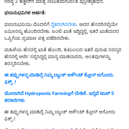
ಗರಿಷ್ಠ 2 ಹೆಕ್ಟೇರ್‌ಗೆ ಮಾತ್ರ ಸೀಮಿತವಾಗುವಂತೆ ಪ್ರೋತ್ಸಾಹಧನ.
ಫಲಾನುಭವಿಗಳ
ಅರ್ಹತೆ:
ಫಲಾನುಭವಿಯು ಮೊದಲಿಗೆ
ರೈತರಾಗಿರಬೇಕು.
ಅವರ ಹೆಸರರಿನಲ್ಲಿಯೇ
ಜಮೀನನ್ನು ಹೊಂದಿರಬೇಕು. ಜಂಟಿ ಖಾತೆ ಇದ್ದಿದ್ದಲ್ಲಿ, ಇತರೆ ಖಾತೆದಾರರ
ಒಪ್ಪಿಗೆಯ ಪ್ರಮಾಣ ಪತ್ರ ಪಡೆದಿರಬೇಕು.
ಮಹಿಳೆಯ ಹೆಸರಲ್ಲಿ ಖಾತೆ ಹೊಂದಿ, ಕುಟುಂಬದ ಇತರೆ ಪುರುಷ ಸದಸ್ಯರ
ಹೆಸರಲ್ಲಿ ಅರ್ಜಿ ಸಲ್ಲಿಸಿದ್ದಲ್ಲಿ ಮಾನ್ಯ ಮಾಡಬಾರದು, ಅಂತವುಗಳನ್ನು
ತಿರಸ್ಕರಿಸಬೇಕು.
ಈ ತಪ್ಪುಗಳನ್ನ ಮಾಡಿದ್ರೆ ನಿಮ್ಮ ಬ್ಯಾಂಕ್ ಅಕೌಂಟ್ ಕ್ಲೋಸ್ ಆಗೋದು
ಫಿಕ್ಸ್..!
ಜೋರಾಗಿದೆ Hydroponic Farmingಗೆ ಬೇಡಿಕೆ..ಇಲ್ಲಿವೆ ಟಾಪ್‌ 5
ತರಕಾರಿಗಳು
ಈ ತಪ್ಪುಗಳನ್ನ ಮಾಡಿದ್ರೆ ನಿಮ್ಮ ಬ್ಯಾಂಕ್ ಅಕೌಂಟ್ ಕ್ಲೋಸ್ ಆಗೋದು
ಫಿಕ್ಸ್..!