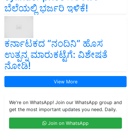
ಬೆಲೆಯಲ್ಲಿ ಭರ್ಜರಿ ಇಳಿಕೆ!
ಕರ್ನಾಟಕದ “ನಂದಿನಿ” ಹೊಸ
ಉತ್ಪನ್ನ ಮಾರುಕಟ್ಟೆಗೆ: ವಿಶೇಷತೆ
ನೋಡಿ!
View More
We're on WhatsApp! Join our WhatsApp group and
get the most important updates you need. Daily.
Join on WhatsApp