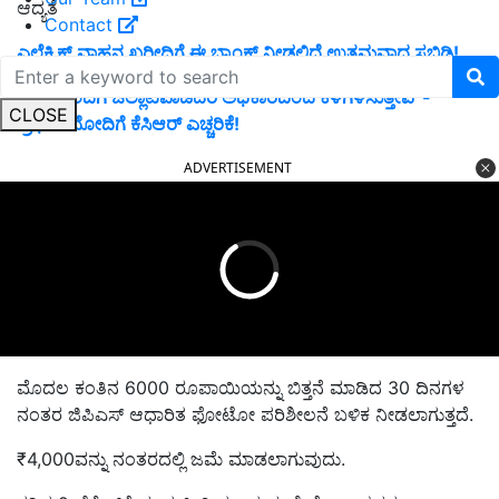
ಆದ್ಯತೆ
Contact
ಎಲೆಕ್ಟ್ರಿಕ್ ವಾಹನ ಖರೀದಿಗೆ ಈ ಬ್ಯಾಂಕ್ ನೀಡಲಿದೆ ಉತ್ತಮವಾದ ಸಬ್ಸಿಡಿ!
“ರೈತರೊಂದಿಗೆ ಚೆಲ್ಲಾಟವಾಡಿದರೆ ಅಧಿಕಾರದಿಂದ ಕೆಳಗಿಳಿಸುತ್ತೇವೆ”-
CLOSE
ಪ್ರಧಾನಿ ಮೋದಿಗೆ ಕೆಸಿಆರ್ ಎಚ್ಚರಿಕೆ!
ADVERTISEMENT
ಮೊದಲ ಕಂತಿನ 6000 ರೂಪಾಯಿಯನ್ನು ಬಿತ್ತನೆ ಮಾಡಿದ 30 ದಿನಗಳ
ನಂತರ ಜಿಪಿಎಸ್‌ ಆಧಾರಿತ ಫೋಟೋ ಪರಿಶೀಲನೆ ಬಳಿಕ ನೀಡಲಾಗುತ್ತದೆ.
₹4,000ವನ್ನು ನಂತರದಲ್ಲಿ ಜಮೆ ಮಾಡಲಾಗುವುದು.