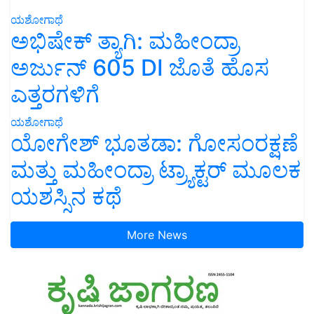
ಯಶೋಗಾಥೆ
ಅಭಿಷೇಕ್ ತ್ಯಾಗಿ: ಮಹೀಂದ್ರಾ
ಅರ್ಜುನ್ 605 DI ಜೊತೆ ಹೊಸ
ಎತ್ತರಗಳಿಗೆ
ಯಶೋಗಾಥೆ
ಯೋಗೇಶ್ ಭೂತಡಾ: ಗೋಸಂರಕ್ಷಣೆ
ಮತ್ತು ಮಹೀಂದ್ರಾ ಟ್ರ್ಯಾಕ್ಟರ್ ಮೂಲಕ
ಯಶಸ್ಸಿನ ಕಥೆ
More News