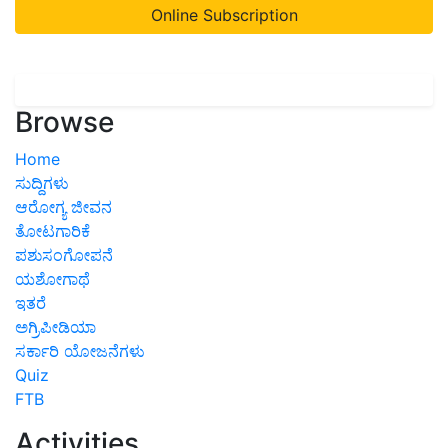
Online Subscription
Browse
Home
ಸುದ್ದಿಗಳು
ಆರೋಗ್ಯ ಜೀವನ
ತೋಟಗಾರಿಕೆ
ಪಶುಸಂಗೋಪನೆ
ಯಶೋಗಾಥೆ
ಇತರೆ
ಅಗ್ರಿಪೀಡಿಯಾ
ಸರ್ಕಾರಿ ಯೋಜನೆಗಳು
Quiz
FTB
Activities