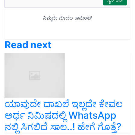
Read next
ಯಾವುದೇ ದಾಖಲೆ ಇಲ್ಲದೇ ಕೇವಲ
ಅರ್ಧ ನಿಮಿಷದಲ್ಲಿ WhatsApp
ನಲ್ಲಿ ಸಿಗಲಿದೆ ಸಾಲ..! ಹೇಗೆ ಗೊತ್ತೆ?