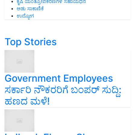
ಕೃಷಿ ಯಂತ್ರೋಪಕರಣಗಳ ಸಹಾಯಧನ
ಆಡು ಸಾಕಾಣಿಕೆ
ಉದ್ಯೋಗ
Top Stories
Government Employees
ಸರ್ಕಾರಿ ನೌಕರರಿಗೆ ಬಂಪರ್‌ ಸುದ್ದಿ:
ಹಣದ ಮಳೆ!