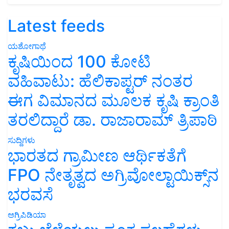
Latest feeds
ಯಶೋಗಾಥೆ
ಕೃಷಿಯಿಂದ 100 ಕೋಟಿ
ವಹಿವಾಟು: ಹೆಲಿಕಾಪ್ಟರ್ ನಂತರ
ಈಗ ವಿಮಾನದ ಮೂಲಕ ಕೃಷಿ ಕ್ರಾಂತಿ
ತರಲಿದ್ದಾರೆ ಡಾ. ರಾಜಾರಾಮ್ ತ್ರಿಪಾಠಿ
ಸುದ್ದಿಗಳು
ಭಾರತದ ಗ್ರಾಮೀಣ ಆರ್ಥಿಕತೆಗೆ
FPO ನೇತೃತ್ವದ ಅಗ್ರಿವೋಲ್ಟಾಯಿಕ್ಸ್‌ನ
ಭರವಸೆ
ಅಗ್ರಿಪಿಡಿಯಾ