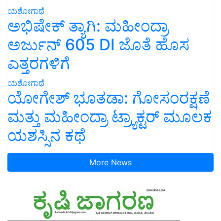
ಯಶೋಗಾಥೆ
ಅಭಿಷೇಕ್ ತ್ಯಾಗಿ: ಮಹೀಂದ್ರಾ
ಅರ್ಜುನ್ 605 DI ಜೊತೆ ಹೊಸ
ಎತ್ತರಗಳಿಗೆ
ಯಶೋಗಾಥೆ
ಯೋಗೇಶ್ ಭೂತಡಾ: ಗೋಸಂರಕ್ಷಣೆ
ಮತ್ತು ಮಹೀಂದ್ರಾ ಟ್ರ್ಯಾಕ್ಟರ್ ಮೂಲಕ
ಯಶಸ್ಸಿನ ಕಥೆ
More News