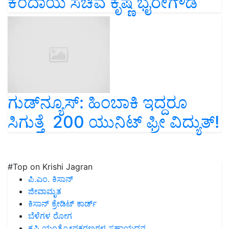
ಕಂದಾಯ ಸಚಿವ ಕೃಷ್ಣ ಭೈರೇಗೌಡ
ಗುಡ್‌ನ್ಯೂಸ್‌: ಹಿಂಬಾಕಿ ಇದ್ದರೂ
ಸಿಗುತ್ತೆ 200 ಯುನಿಟ್‌ ಫ್ರೀ ವಿದ್ಯುತ್‌!
#Top on Krishi Jagran
ಪಿ.ಎಂ. ಕಿಸಾನ್
ಜೀವಾಮೃತ
ಕಿಸಾನ್ ಕ್ರೇಡಿಟ್ ಕಾರ್ಡ್
ಬೆಳೆಗಳ ರೋಗ
ಕೃಷಿ ಯಂತ್ರೋಪಕರಣಗಳ ಸಹಾಯಧನ