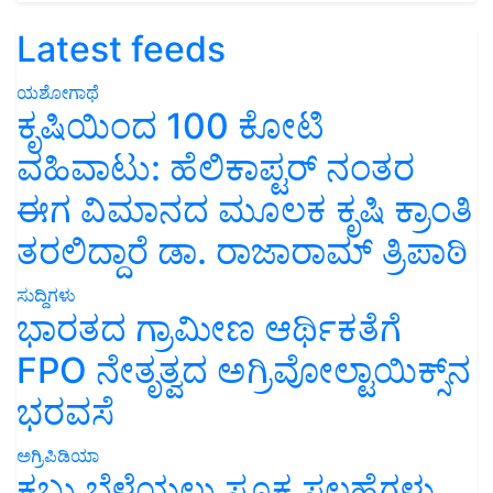
Latest feeds
ಯಶೋಗಾಥೆ
ಕೃಷಿಯಿಂದ 100 ಕೋಟಿ
ವಹಿವಾಟು: ಹೆಲಿಕಾಪ್ಟರ್ ನಂತರ
ಈಗ ವಿಮಾನದ ಮೂಲಕ ಕೃಷಿ ಕ್ರಾಂತಿ
ತರಲಿದ್ದಾರೆ ಡಾ. ರಾಜಾರಾಮ್ ತ್ರಿಪಾಠಿ
ಸುದ್ದಿಗಳು
ಭಾರತದ ಗ್ರಾಮೀಣ ಆರ್ಥಿಕತೆಗೆ
FPO ನೇತೃತ್ವದ ಅಗ್ರಿವೋಲ್ಟಾಯಿಕ್ಸ್‌ನ
ಭರವಸೆ
ಅಗ್ರಿಪಿಡಿಯಾ
ಕಬ್ಬು ಬೆಳೆಯಲು ಸೂಕ್ತ ಸಲಹೆಗಳು