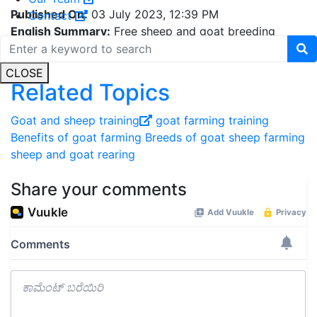
Published On:
03 July 2023, 12:39 PM
Contact
English Summary:
Free sheep and goat breeding
training today and tomorrow!
CLOSE
Related Topics
Goat and sheep training
goat farming training
Benefits of goat farming
Breeds of goat
sheep farming
sheep and goat rearing
Share your comments