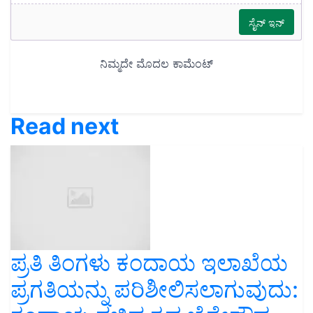
Read next
ಪ್ರತಿ ತಿಂಗಳು ಕಂದಾಯ ಇಲಾಖೆಯ
ಪ್ರಗತಿಯನ್ನು ಪರಿಶೀಲಿಸಲಾಗುವುದು: