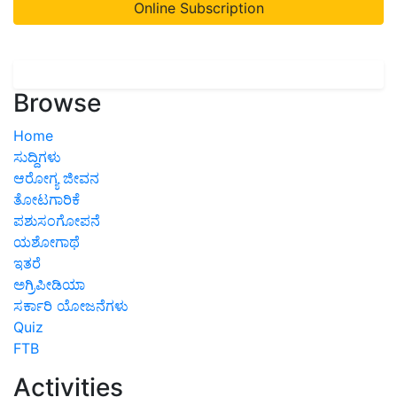
Online Subscription
Browse
Home
ಸುದ್ದಿಗಳು
ಆರೋಗ್ಯ ಜೀವನ
ತೋಟಗಾರಿಕೆ
ಪಶುಸಂಗೋಪನೆ
ಯಶೋಗಾಥೆ
ಇತರೆ
ಅಗ್ರಿಪೀಡಿಯಾ
ಸರ್ಕಾರಿ ಯೋಜನೆಗಳು
Quiz
FTB
Activities