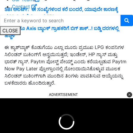
Contact
SBI ಅಲರ್ಟ್‌: ಈ ಸಂಖ್ಯೆಗಳಿಂದ ಕರೆ ಬಂದರೆ, ಯಾವುದೇ ಕಾರಣಕ್ಕೆ
ಪ್ರತಿಕ್ರಿಯಿಸ ಬೇಡಿ ಎಂದ SBI
SBI ಹಾಗೂ Axis ಬ್ಯಾಂಕ್‌ ಗ್ರಾಹಕರಿಗೆ ಬಿಗ್‌ ಶಾಕ್..! ಬಡ್ಡಿ ದರಗಳಲ್ಲಿ
CLOSE
ಹೆಚ್ಚಳ
ಈ ಕ್ಯಾಶ್‌ಬ್ಯಾಕ್ ಕೊಡುಗೆಯು ಎಲ್ಲಾ ಮೂರು ಪ್ರಮುಖ LPG ಕಂಪನಿಗಳ
ಸಿಲಿಂಡರ್ ಬುಕಿಂಗ್‌ಗೆ ಅನ್ವಯಿಸುತ್ತದೆ; ಇಂಡೇನ್, HP ಗ್ಯಾಸ್ ಮತ್ತು
ಭಾರತ್ ಗ್ಯಾಸ್. Paytm ಪೋಸ್ಟ್‌ ಪೇಯ್ಡ್ ಎಂದು ಕರೆಯಲ್ಪಡುವ Paytm
Now Pay Later ಪ್ರೋಗ್ರಾಂನಲ್ಲಿ ನೋಂದಾಯಿಸಿಕೊಳ್ಳುವ ಮೂಲಕ
ಸಿಲಿಂಡರ್ ಬುಕಿಂಗ್‌ಗಾಗಿ ಮುಂದಿನ ತಿಂಗಳು ಪಾವತಿಸುವ ಆಯ್ಕೆಯನ್ನು
ಬಳಕೆದಾರರು ಹೊಂದಿರುತ್ತಾರೆ.
ADVERTISEMENT