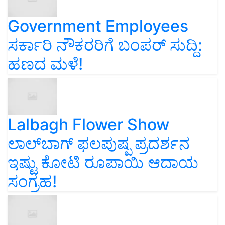
Government Employees
ಸರ್ಕಾರಿ ನೌಕರರಿಗೆ ಬಂಪರ್‌ ಸುದ್ದಿ:
ಹಣದ ಮಳೆ!
Lalbagh Flower Show
ಲಾಲ್‌ಬಾಗ್ ಫಲಪುಷ್ಪ ಪ್ರದರ್ಶನ
ಇಷ್ಟು ಕೋಟಿ ರೂಪಾಯಿ ಆದಾಯ
ಸಂಗ್ರಹ!