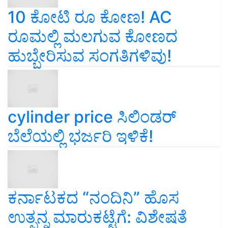
10 ಕೋಟಿ ರೂ ಕೋಣ! AC
ರೂಮಲ್ಲಿ ಮಲಗುವ ಕೋಣದ
ಹುಬ್ಬೇರಿಸುವ ಸಂಗತಿಗಳಿವು!
cylinder price ಸಿಲಿಂಡರ್‌
ಬೆಲೆಯಲ್ಲಿ ಭರ್ಜರಿ ಇಳಿಕೆ!
ಕರ್ನಾಟಕದ “ನಂದಿನಿ” ಹೊಸ
ಉತ್ಪನ್ನ ಮಾರುಕಟ್ಟೆಗೆ: ವಿಶೇಷತೆ