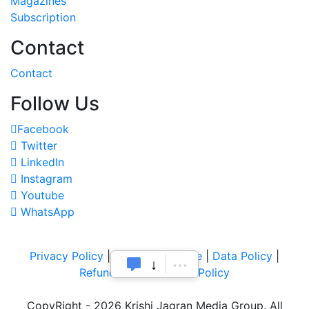
Magazines
Subscription
Contact
Contact
Follow Us
Facebook
Twitter
LinkedIn
Instagram
Youtube
WhatsApp
Privacy Policy
|
Terms of Service
|
Data Policy
|
Refund & Cancellation Policy
CopyRight - 2026 Krishi Jagran Media Group. All