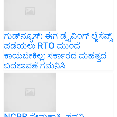
ಗುಡ್‌ನ್ಯೂಸ್‌: ಈಗ ಡ್ರೈವಿಂಗ್ ಲೈಸೆನ್ಸ್
ಪಡೆಯಲು RTO ಮುಂದೆ
ಕಾಯಬೇಕಿಲ್ಲ; ಸರ್ಕಾರದ ಮಹತ್ವದ
ಬದಲಾವಣೆ ಗಮನಿಸಿ
NCRB ನೇಮಕಾತಿ..ಪದವಿ