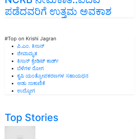
ಪಡೆದವರಿಗೆ ಉತ್ತಮ ಅವಕಾಶ
#Top on Krishi Jagran
ಪಿ.ಎಂ. ಕಿಸಾನ್
ಜೀವಾಮೃತ
ಕಿಸಾನ್ ಕ್ರೇಡಿಟ್ ಕಾರ್ಡ್
ಬೆಳೆಗಳ ರೋಗ
ಕೃಷಿ ಯಂತ್ರೋಪಕರಣಗಳ ಸಹಾಯಧನ
ಆಡು ಸಾಕಾಣಿಕೆ
ಉದ್ಯೋಗ
Top Stories