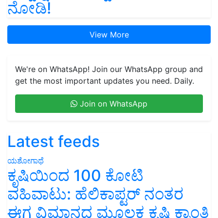
ನೋಡಿ!
View More
We're on WhatsApp! Join our WhatsApp group and
get the most important updates you need. Daily.
Join on WhatsApp
Latest feeds
ಯಶೋಗಾಥೆ
ಕೃಷಿಯಿಂದ 100 ಕೋಟಿ
ವಹಿವಾಟು: ಹೆಲಿಕಾಪ್ಟರ್ ನಂತರ
ಈಗ ವಿಮಾನದ ಮೂಲಕ ಕೃಷಿ ಕ್ರಾಂತಿ