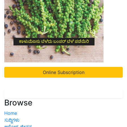
Online Subscription
Browse
Home
ಸುದ್ದಿಗಳು
ಆರೋಗ್ಯ ಜೀವನ