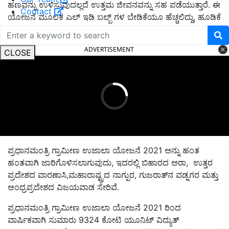
ಹಣವನ್ನು ಉಳಿಸುವುದಲ್ಲದೆ ಉತ್ತಮ ಜೀವನವನ್ನು ಸಹ ಪಡೆಯುತ್ತಾರೆ. ಈ
Contact
ಯೋಜನೆ ಮೂಲಕ ಎಲ್ ಇಡಿ ಬಲ್ಬ್ ಗಳ ಬೇಡಿಕೆಯೂ ಹೆಚ್ಚಲಿದ್ದು, ಹೂಡಿಕೆ
ಹೆಚ್ಚಲಿದೆ.
ADVERTISEMENT
CLOSE
ಪ್ರಧಾನಮಂತ್ರಿ ಗ್ರಾಮೀಣ ಉಜಾಲಾ ಯೋಜನೆ 2021 ಅನ್ನು ಹಂತ
ಹಂತವಾಗಿ ಜಾರಿಗೊಳಿಸಲಾಗುವುದು, ಇದರಲ್ಲಿ ಬಿಹಾರದ ಅರಾ, ಉತ್ತರ
ಪ್ರದೇಶದ ವಾರಣಾಸಿ,ಮಹಾರಾಷ್ಟ್ರದ ನಾಗ್ಪುರ, ಗುಜರಾತ್‌ನ ವಡ್ನಗರ ಮತ್ತು
ಆಂಧ್ರಪ್ರದೇಶದ ವಿಜಯವಾಡ ಸೇರಿವೆ.
ಪ್ರಧಾನಮಂತ್ರಿ ಗ್ರಾಮೀಣ ಉಜಾಲಾ ಯೋಜನೆ 2021 ರಿಂದ
ವಾರ್ಷಿಕವಾಗಿ ಸುಮಾರು 9324 ಕೋಟಿ ಯೂನಿಟ್ ವಿದ್ಯುತ್