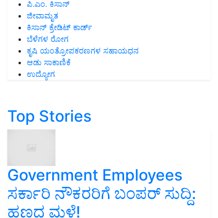
ಪಿ.ಎಂ. ಕಿಸಾನ್
ಜೀವಾಮೃತ
ಕಿಸಾನ್ ಕ್ರೇಡಿಟ್ ಕಾರ್ಡ್
ಬೆಳೆಗಳ ರೋಗ
ಕೃಷಿ ಯಂತ್ರೋಪಕರಣಗಳ ಸಹಾಯಧನ
ಆಡು ಸಾಕಾಣಿಕೆ
ಉದ್ಯೋಗ
Top Stories
Government Employees
ಸರ್ಕಾರಿ ನೌಕರರಿಗೆ ಬಂಪರ್‌ ಸುದ್ದಿ:
ಹಣದ ಮಳೆ!