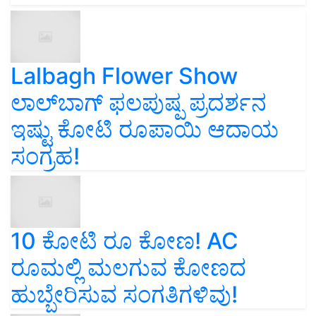
Lalbagh Flower Show
ಲಾಲ್‌ಬಾಗ್ ಫಲಪುಷ್ಪ ಪ್ರದರ್ಶನ
ಇಷ್ಟು ಕೋಟಿ ರೂಪಾಯಿ ಆದಾಯ
ಸಂಗ್ರಹ!
10 ಕೋಟಿ ರೂ ಕೋಣ! AC
ರೂಮಲ್ಲಿ ಮಲಗುವ ಕೋಣದ
ಹುಬ್ಬೇರಿಸುವ ಸಂಗತಿಗಳಿವು!