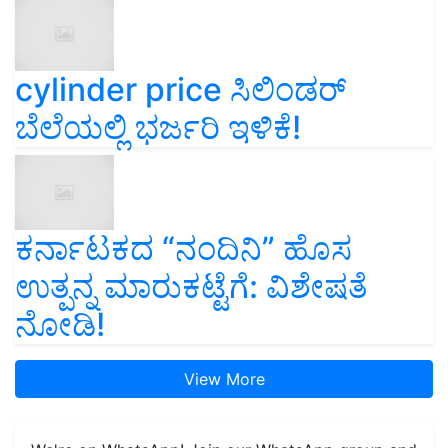
cylinder price ಸಿಲಿಂಡರ್‌
ಬೆಲೆಯಲ್ಲಿ ಭರ್ಜರಿ ಇಳಿಕೆ!
ಕರ್ನಾಟಕದ “ನಂದಿನಿ” ಹೊಸ
ಉತ್ಪನ್ನ ಮಾರುಕಟ್ಟೆಗೆ: ವಿಶೇಷತೆ
ನೋಡಿ!
View More