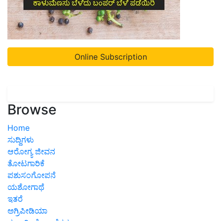
Online Subscription
Browse
Home
ಸುದ್ದಿಗಳು
ಆರೋಗ್ಯ ಜೀವನ
ತೋಟಗಾರಿಕೆ
ಪಶುಸಂಗೋಪನೆ
ಯಶೋಗಾಥೆ
ಇತರೆ
ಅಗ್ರಿಪೀಡಿಯಾ