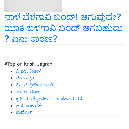
ನಾಳೆ ಬೆಳಗಾವಿ ಬಂದ್! ಆಗುವುದೇ?
ಯಾಕೆ ಬೆಳಗಾವಿ ಬಂದ್ ಆಗಬಹುದು
? ಏನು ಕಾರಣ?
#Top on Krishi Jagran
ಪಿ.ಎಂ. ಕಿಸಾನ್
ಜೀವಾಮೃತ
ಕಿಸಾನ್ ಕ್ರೇಡಿಟ್ ಕಾರ್ಡ್
ಬೆಳೆಗಳ ರೋಗ
ಕೃಷಿ ಯಂತ್ರೋಪಕರಣಗಳ ಸಹಾಯಧನ
ಆಡು ಸಾಕಾಣಿಕೆ
ಉದ್ಯೋಗ