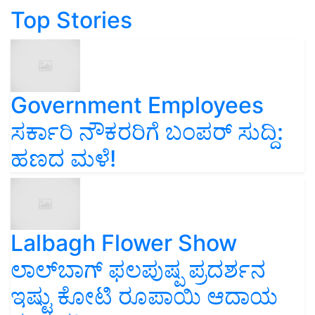
Top Stories
Government Employees
ಸರ್ಕಾರಿ ನೌಕರರಿಗೆ ಬಂಪರ್‌ ಸುದ್ದಿ:
ಹಣದ ಮಳೆ!
Lalbagh Flower Show
ಲಾಲ್‌ಬಾಗ್ ಫಲಪುಷ್ಪ ಪ್ರದರ್ಶನ
ಇಷ್ಟು ಕೋಟಿ ರೂಪಾಯಿ ಆದಾಯ