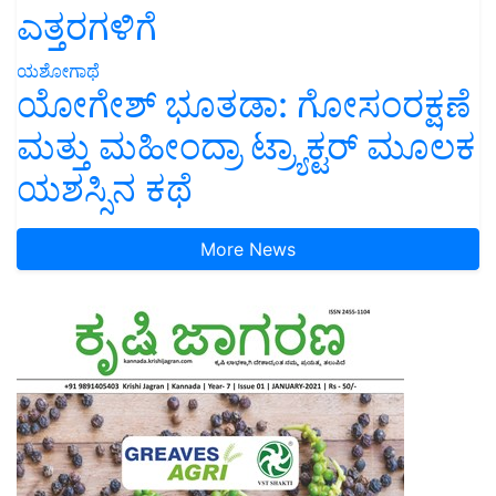
ಎತ್ತರಗಳಿಗೆ
ಯಶೋಗಾಥೆ
ಯೋಗೇಶ್ ಭೂತಡಾ: ಗೋಸಂರಕ್ಷಣೆ
ಮತ್ತು ಮಹೀಂದ್ರಾ ಟ್ರ್ಯಾಕ್ಟರ್ ಮೂಲಕ
ಯಶಸ್ಸಿನ ಕಥೆ
More News