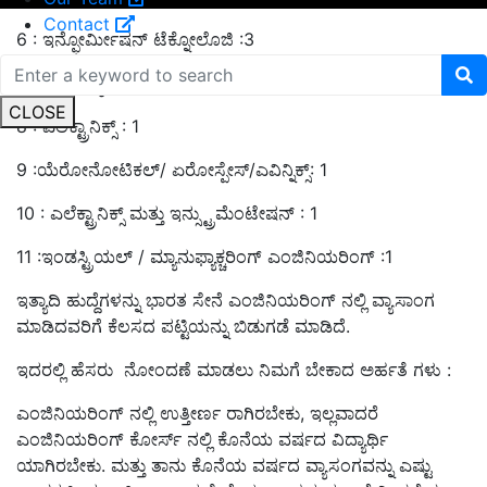
Contact
6 : ಇನ್ಫೋರ್ಮೀಷನ್ ಟೆಕ್ನೋಲೊಜಿ :3
7 : ಟೆಲಿಕಮ್ಯುನಿಕೇಷನ್ :1
CLOSE
8 : ಎಲೆಕ್ಟ್ರಾನಿಕ್ಸ್ : 1
9 :ಯೆರೋನೋಟಿಕಲ್/ ಏರೋಸ್ಪೇಸ್/ಎವಿನ್ನಿಕ್ಸ್: 1
10 : ಎಲೆಕ್ಟ್ರಾನಿಕ್ಸ್ ಮತ್ತು ಇನ್ಸ್ಟ್ರುಮೆಂಟೇಷನ್ : 1
11 :ಇಂಡಸ್ಟ್ರಿಯಲ್ / ಮ್ಯಾನುಫ್ಯಾಕ್ಚರಿಂಗ್ ಎಂಜಿನಿಯರಿಂಗ್ :1
ಇತ್ಯಾದಿ ಹುದ್ದೆಗಳನ್ನು ಭಾರತ ಸೇನೆ ಎಂಜಿನಿಯರಿಂಗ್ ನಲ್ಲಿ ವ್ಯಾಸಾಂಗ
ಮಾಡಿದವರಿಗೆ ಕೆಲಸದ ಪಟ್ಟಿಯನ್ನು ಬಿಡುಗಡೆ ಮಾಡಿದೆ.
ಇದರಲ್ಲಿ ಹೆಸರು ನೋಂದಣೆ ಮಾಡಲು ನಿಮಗೆ ಬೇಕಾದ ಅರ್ಹತೆ ಗಳು :
ಎಂಜಿನಿಯರಿಂಗ್ ನಲ್ಲಿ ಉತ್ತೀರ್ಣ ರಾಗಿರಬೇಕು, ಇಲ್ಲವಾದರೆ
ಎಂಜಿನಿಯರಿಂಗ್ ಕೋರ್ಸ್ ನಲ್ಲಿ ಕೊನೆಯ ವರ್ಷದ ವಿದ್ಯಾರ್ಥಿ
ಯಾಗಿರಬೇಕು. ಮತ್ತು ತಾನು ಕೊನೆಯ ವರ್ಷದ ವ್ಯಾಸಂಗವನ್ನು ಎಷ್ಟು