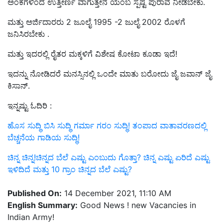
ಅಂಕಗಳಿಂದ ಉತ್ತೀರ್ಣ ವಾಗುತ್ತೇನೆ ಯಂಬ ಸ್ಪಷ್ಟ ಪುರಾವೆ ನೀಡಬೇಕು.
ಮತ್ತು ಅರ್ಜಿದಾರರು 2 ಜೂಲೈ 1995 -2 ಜುಲೈ 2002 ರೊಳಗೆ
ಜನಿಸಿರಬೇಕು .
ಮತ್ತು ಇದರಲ್ಲಿ ರೈತರ ಮಕ್ಕಳಿಗೆ ವಿಶೇಷ ಕೋಟಾ ಕೂಡಾ ಇದೆ!
ಇದನ್ನು ನೋಡಿದರೆ ಮನಸ್ಸಿನಲ್ಲಿ ಒಂದೇ ಮಾತು ಬರೋದು ಜೈ ಜವಾನ್ ಜೈ
ಕಿಸಾನ್.
ಇನ್ನಷ್ಟು ಓದಿರಿ :
ಹೊಸ ಸುದ್ಧಿ ಬಿಸಿ ಸುದ್ಧಿ ಗರ್ಮಾ ಗರಂ ಸುದ್ಧಿ! ತಂಪಾದ ವಾತಾವರಣದಲ್ಲಿ
ಬೆಚ್ಚನೆಯ ಗಾಡಿಯ ಸುದ್ಧಿ!
ಚಿನ್ನ ಚಿನ್ನ!ಚಿನ್ನದ ಬೆಲೆ ಎಷ್ಟು ಎಂಬುದು ಗೊತ್ತಾ? ಚಿನ್ನ ಎಷ್ಟು ಏರಿದೆ ಎಷ್ಟು
ಇಳಿದಿದೆ ಮತ್ತು 10 ಗ್ರಾಂ ಚಿನ್ನದ ಬೆಲೆ ಎಷ್ಟು?
Published On:
14 December 2021, 11:10 AM
English Summary:
Good News ! new Vacancies in
Indian Army!