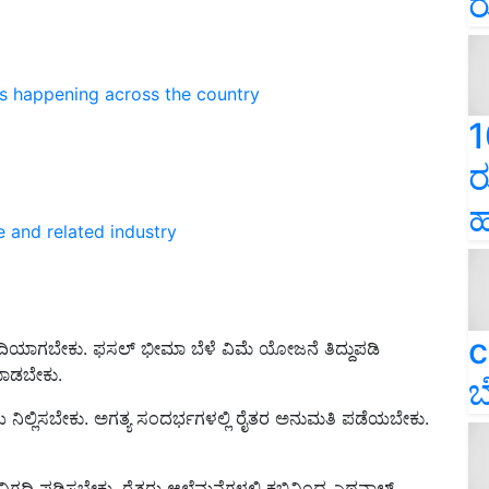
ರ
ns happening across the country
1
ರ
ಹ
e and related industry
c
ಿಗದಿಯಾಗಬೇಕು. ಫಸಲ್ ಭೀಮಾ ಬೆಳೆ ವಿಮೆ ಯೋಜನೆ ತಿದ್ದುಪಡಿ
ಮಾಡಬೇಕು.
ಬ
ಕ್ರಿಯೆ ನಿಲ್ಲಿಸಬೇಕು. ಅಗತ್ಯ ಸಂದರ್ಭಗಳಲ್ಲಿ ರೈತರ ಅನುಮತಿ ಪಡೆಯಬೇಕು.
ನಿಗದಿ ಪಡಿಸಬೇಕು. ರೈತರು ಆಲೆಮನೆಗಳಲ್ಲಿ ಕಬ್ಬಿನಿಂದ ಎಥನಾಲ್