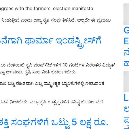
 agrees with the farmers' election manifesto
ಲ ನೀಡುತ್ತೇವೆ ಎಂದು ರಾಜ್ಯ ರೈತ ಸಂಘ ತಿಳಿಸಿದೆ. ಅಲ್ಲದೇ ಈ ಪ್ರಮುಖ
G
ಾಗಿ ಫಾರ್ಮಾ ಇಂಡಸ್ಟ್ರೀಸ್‌ಗೆ
E
ನ
ಹ
ು ವೇಳೆಯಲ್ಲಿ ಕೃಷಿ ಪಂಪ್‌ಸೆಟ್‌ಗಳಿಗೆ 10 ಗಂಟೆಗಳ ನಿರಂತರ ವಿದ್ಯುತ್
ನಾ ಆಗಬೇಕು. ಕೃಷಿ ಸಾಲ ನೀತಿ ಬದಲಾಗಬೇಕು.
ಡ್ಡಿ ರಹಿತವಾಗಿ ಎಲ್ಲ ರಾಷ್ಟ್ರೀಕೃತ ಬ್ಯಾಂಕುಗಳಲ್ಲಿ ನೀಡುವಂತ
L
ರವಸೆ ನೀಡಬೇಕು. ಎಲ್ಲಾ ಕೃಷಿ ಉತ್ಪನ್ನಗಳಿಗೆ ಕನಿಷ್ಠ ಬೆಂಬಲ ಬೆಲೆ
ಲ
ಪ
ಶಕ್ತಿ ಸಂಘಗಳಿಗೆ ಒಟ್ಟು 5 ಲಕ್ಷ ರೂ.