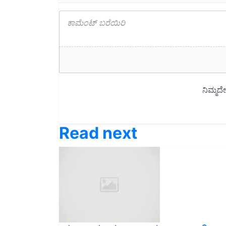
Read next
ಪ್ರಧಾನ ಮಂತ್ರಿ ಮುದ್ರಾ ಯ