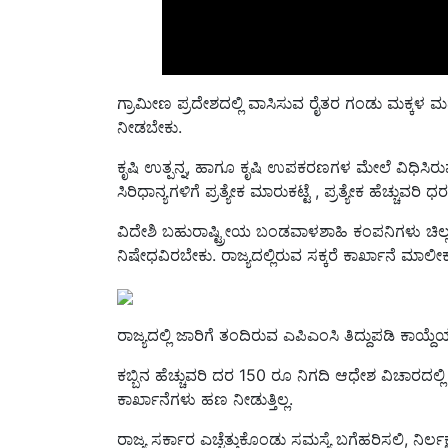
ಗ್ರಾಮೀಣ ಪ್ರದೇಶದಲ್ಲಿ ವಾಸಿಸುವ ರೈತರ ಗಂಡು ಮಕ್ಕಳ ಮದ
ನೀಡಬೇಕು.
ಕೃಷಿ ಉತ್ಪನ್ನ, ಹಾಗೂ ಕೃಷಿ ಉಪಕರಣಗಳ ಮೇಲೆ ವಿಧಿಸಿರು
ಸಿರಿಧಾನ್ಯಗಳಿಗೆ ಪ್ರತ್ಯೇಕ ಮಾರುಕಟ್ಟೆ , ಪ್ರತ್ಯೇಕ ಹೆಚ್ಚು
ವಿದೇಶಿ ಬಹುರಾಷ್ಟ್ರೀಯ ಬಂಡವಾಳಶಾಹಿ ಕಂಪನಿಗಳು ಚಿಲ್ಲರೆ ಮಾ
ನಿಷೇಧವಿರಬೇಕು. ರಾಜ್ಯದಲ್ಲಿರುವ ಸಕ್ಕರೆ ಕಾರ್ಖಾನೆ ಮಾಲ
ರಾಜ್ಯದಲ್ಲಿ ಜಾರಿಗೆ ತಂದಿರುವ ಎಪಿಎಂಸಿ ತಿದ್ದುಪಡಿ ಕಾಯ್
ಕಬ್ಬಿನ ಹೆಚ್ಚುವರಿ ದರ 150 ರೂ ನಿಗದಿ ಆಧೇಶ ವಿಚಾರದಲ್ಲ
ಕಾರ್ಖಾನೆಗಳು ಹಣ ನೀಡುತ್ತಿಲ್ಲ.
ರಾಜ್ಯ ಸರ್ಕಾರ ಎಚ್ಚೆತ್ತುಕೊಂಡು ಸಮಸ್ಯೆ ಬಗೆಹರಿಸಲಿ, ನಿರ್ಲ
ಕಾರ್ಯಕ್ರಮ ಮಾಡಬೇಕಾಗುತ್ತದೆ.