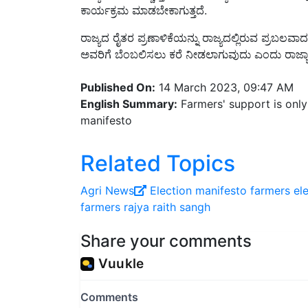
ರಾಜ್ಯದ ರೈತರ ಪ್ರಣಾಳಿಕೆಯನ್ನು ರಾಜ್ಯದಲ್ಲಿರುವ ಪ್ರಬಲವ
ಅವರಿಗೆ ಬೆಂಬಲಿಸಲು ಕರೆ ನೀಡಲಾಗುವುದು ಎಂದು ರಾಜ್ಯಾಧ್ಯ
Published On:
14 March 2023, 09:47 AM
English Summary:
Farmers' support is only 
manifesto
Related Topics
Agri News
Election manifesto
farmers el
farmers
rajya raith sangh
Share your comments