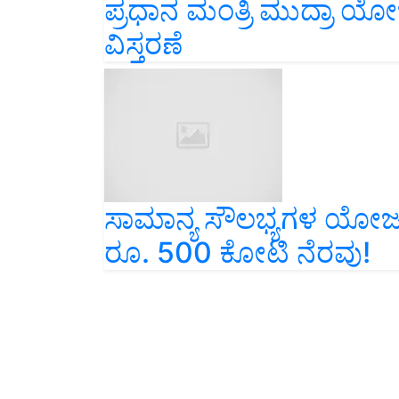
ವಿಸ್ತರಣೆ
ಸಾಮಾನ್ಯ ಸೌಲಭ್ಯಗಳ ಯೋಜನೆಗ
ರೂ. 500 ಕೋಟಿ ನೆರವು!