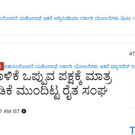
ಂಗೋಪನೆ
ಯಶೋಗಾಥೆ
ಇತರೆ
ಅಗ್ರಿಪೀಡಿಯಾ
ಸರ್ಕಾರಿ ಯೋಜನೆಗಳು
Quiz
ப
#T
4
ಪಶುಸಂಗೋಪನೆ
ಯಶೋಗಾಥೆ
ಸರ್ಕಾರಿ ಯೋಜನೆಗಳು
ಇತರೆ
ಮ್ಯಾಗಜಿನ್‌ ಸಬ್‌
ಕೆ ಒಪ್ಪುವ ಪಕ್ಷಕ್ಕೆ ಮಾತ್ರ
ಿಕೆ ಮುಂದಿಟ್ಟ ರೈತ ಸಂಘ
47 AM IST
T