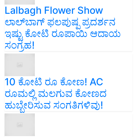
Lalbagh Flower Show
ಲಾಲ್‌ಬಾಗ್ ಫಲಪುಷ್ಪ ಪ್ರದರ್ಶನ
ಇಷ್ಟು ಕೋಟಿ ರೂಪಾಯಿ ಆದಾಯ
ಸಂಗ್ರಹ!
10 ಕೋಟಿ ರೂ ಕೋಣ! AC
ರೂಮಲ್ಲಿ ಮಲಗುವ ಕೋಣದ
ಹುಬ್ಬೇರಿಸುವ ಸಂಗತಿಗಳಿವು!