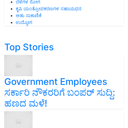
ಬೆಳೆಗಳ ರೋಗ
ಕೃಷಿ ಯಂತ್ರೋಪಕರಣಗಳ ಸಹಾಯಧನ
ಆಡು ಸಾಕಾಣಿಕೆ
ಉದ್ಯೋಗ
Top Stories
Government Employees
ಸರ್ಕಾರಿ ನೌಕರರಿಗೆ ಬಂಪರ್‌ ಸುದ್ದಿ:
ಹಣದ ಮಳೆ!