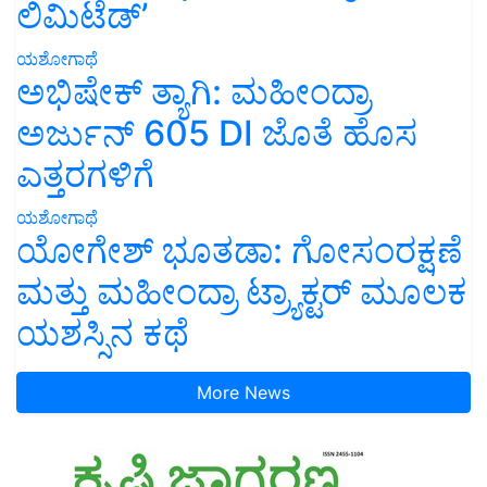
ಲಿಮಿಟೆಡ್’
ಯಶೋಗಾಥೆ
ಅಭಿಷೇಕ್ ತ್ಯಾಗಿ: ಮಹೀಂದ್ರಾ
ಅರ್ಜುನ್ 605 DI ಜೊತೆ ಹೊಸ
ಎತ್ತರಗಳಿಗೆ
ಯಶೋಗಾಥೆ
ಯೋಗೇಶ್ ಭೂತಡಾ: ಗೋಸಂರಕ್ಷಣೆ
ಮತ್ತು ಮಹೀಂದ್ರಾ ಟ್ರ್ಯಾಕ್ಟರ್ ಮೂಲಕ
ಯಶಸ್ಸಿನ ಕಥೆ
More News