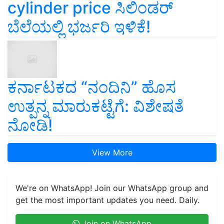
cylinder price ಸಿಲಿಂಡರ್‌
ಬೆಲೆಯಲ್ಲಿ ಭರ್ಜರಿ ಇಳಿಕೆ!
ಕರ್ನಾಟಕದ “ನಂದಿನಿ” ಹೊಸ
ಉತ್ಪನ್ನ ಮಾರುಕಟ್ಟೆಗೆ: ವಿಶೇಷತೆ
ನೋಡಿ!
View More
We're on WhatsApp! Join our WhatsApp group and
get the most important updates you need. Daily.
Join on WhatsApp