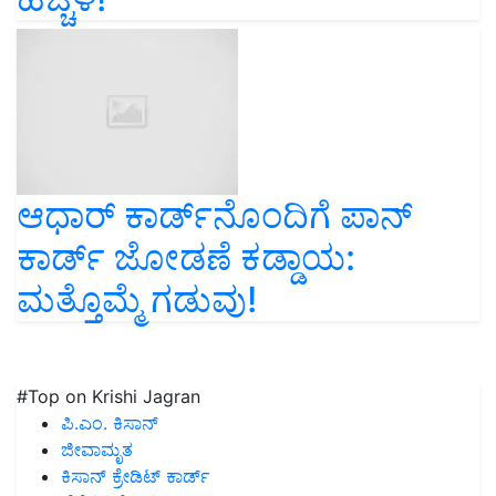
ಆಧಾರ್‌ ಕಾರ್ಡ್‌ನೊಂದಿಗೆ ಪಾನ್‌
ಕಾರ್ಡ್‌ ಜೋಡಣೆ ಕಡ್ಡಾಯ:
ಮತ್ತೊಮ್ಮೆ ಗಡುವು!
#Top on Krishi Jagran
ಪಿ.ಎಂ. ಕಿಸಾನ್
ಜೀವಾಮೃತ
ಕಿಸಾನ್ ಕ್ರೇಡಿಟ್ ಕಾರ್ಡ್