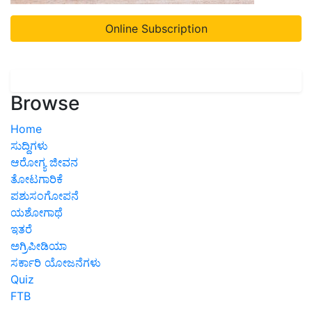
Online Subscription
Browse
Home
ಸುದ್ದಿಗಳು
ಆರೋಗ್ಯ ಜೀವನ
ತೋಟಗಾರಿಕೆ
ಪಶುಸಂಗೋಪನೆ
ಯಶೋಗಾಥೆ
ಇತರೆ
ಅಗ್ರಿಪೀಡಿಯಾ
ಸರ್ಕಾರಿ ಯೋಜನೆಗಳು
Quiz
FTB