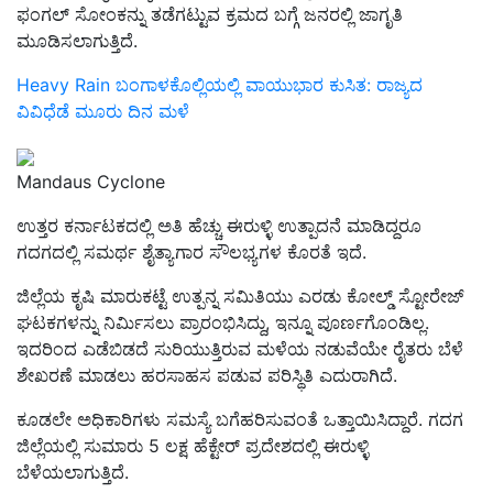
ಫಂಗಲ್ ಸೋಂಕನ್ನು ತಡೆಗಟ್ಟುವ ಕ್ರಮದ ಬಗ್ಗೆ ಜನರಲ್ಲಿ ಜಾಗೃತಿ
ಮೂಡಿಸಲಾಗುತ್ತಿದೆ.
Heavy Rain ಬಂಗಾಳಕೊಲ್ಲಿಯಲ್ಲಿ ವಾಯುಭಾರ ಕುಸಿತ: ರಾಜ್ಯದ
ವಿವಿಧೆಡೆ ಮೂರು ದಿನ ಮಳೆ
Mandaus Cyclone
ಉತ್ತರ ಕರ್ನಾಟಕದಲ್ಲಿ ಅತಿ ಹೆಚ್ಚು ಈರುಳ್ಳಿ ಉತ್ಪಾದನೆ ಮಾಡಿದ್ದರೂ
ಗದಗದಲ್ಲಿ ಸಮರ್ಥ ಶೈತ್ಯಾಗಾರ ಸೌಲಭ್ಯಗಳ ಕೊರತೆ ಇದೆ.
ಜಿಲ್ಲೆಯ ಕೃಷಿ ಮಾರುಕಟ್ಟೆ ಉತ್ಪನ್ನ ಸಮಿತಿಯು ಎರಡು ಕೋಲ್ಡ್ ಸ್ಟೋರೇಜ್
ಘಟಕಗಳನ್ನು ನಿರ್ಮಿಸಲು ಪ್ರಾರಂಭಿಸಿದ್ದು,
ಇನ್ನೂ ಪೂರ್ಣಗೊಂಡಿಲ್ಲ.
ಇದರಿಂದ ಎಡೆಬಿಡದೆ ಸುರಿಯುತ್ತಿರುವ ಮಳೆಯ ನಡುವೆಯೇ ರೈತರು ಬೆಳೆ
ಶೇಖರಣೆ ಮಾಡಲು ಹರಸಾಹಸ
ಪಡುವ ಪರಿಸ್ಥಿತಿ ಎದುರಾಗಿದೆ.
ಕೂಡಲೇ ಅಧಿಕಾರಿಗಳು ಸಮಸ್ಯೆ ಬಗೆಹರಿಸುವಂತೆ ಒತ್ತಾಯಿಸಿದ್ದಾರೆ. ಗದಗ
ಜಿಲ್ಲೆಯಲ್ಲಿ ಸುಮಾರು 5
ಲಕ್ಷ ಹೆಕ್ಟೇರ್ ಪ್ರದೇಶದಲ್ಲಿ ಈರುಳ್ಳಿ
ಬೆಳೆಯಲಾಗುತ್ತಿದೆ.