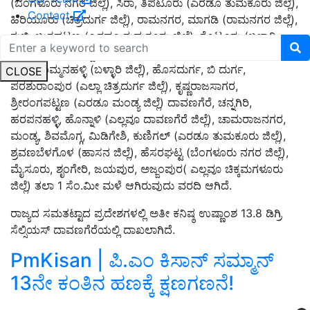
(ಬೆಂಗಳೂರು ನಗರ ಜಿಲ್ಲೆ), ಸಿರಾ, ತಿಪಟೂರು (ಎರಡೂ ತುಮಕೂರು ಜಿಲ್ಲೆ),
Contact
ಹಿರಿಯೂರು (ಚಿತ್ರದುರ್ಗ ಜಿಲ್ಲೆ), ರಾಮನಗರ, ಮಾಗಡಿ (ರಾಮನಗರ ಜಿಲ್ಲೆ),
ಗುಬ್ಬಿ, ಬುಕ್ಕಪಟ್ಟಣ (ಎರಡೂ ತುಮಕೂರು ಜಿಲ್ಲೆ), ಕೊಟ್ಟೂರು (ಬಳ್ಳಾರಿ
ಜಿಲ್ಲೆ) ತಲಾ 2; ಮಾನ್ವಿ, ಕುರ್ಡಿ (ಎರಡೂ ರಾಯಚೂರು ಜಿಲ್ಲೆ),
ಹಗರಿಬೊಮ್ಮನಹಳ್ಳಿ (ಬಳ್ಳಾರಿ ಜಿಲ್ಲೆ), ಹೊಸದುರ್ಗ, ಬಿ ದುರ್ಗ,
CLOSE
ಪರಶುರಾಂಪುರ (ಎಲ್ಲಾ ಚಿತ್ರದುರ್ಗ ಜಿಲ್ಲೆ), ಕೃಷ್ಣರಾಜಸಾಗರ,
ಶ್ರೀರಂಗಪಟ್ಟಣ (ಎರಡೂ ಮಂಡ್ಯ ಜಿಲ್ಲೆ) ದಾವಣಗೆರೆ, ಚನ್ನಗಿರಿ,
ಹರಪನಹಳ್ಳಿ, ಹೊನ್ನಾಳಿ (ಎಲ್ಲವೂ ದಾವಣಗೆರೆ ಜಿಲ್ಲೆ), ಚಾಮರಾಜನಗರ,
ಮಂಡ್ಯ, ಶಿವಮೊಗ್ಗ, ಮಿಡಿಗೇಶಿ, ಕುಣಿಗಲ್ (ಎರಡೂ ತುಮಕೂರು ಜಿಲ್ಲೆ),
ಶ್ರವಣಬೆಳಗೊಳ (ಹಾಸನ ಜಿಲ್ಲೆ), ಹೆಸರಘಟ್ಟ (ಬೆಂಗಳೂರು ನಗರ ಜಿಲ್ಲೆ),
ಮೈಸೂರು, ಶೃಂಗೇರಿ, ಜಯಪುರ, ಅಜ್ಜಂಪುರ( ಎಲ್ಲವೂ ಚಿಕ್ಕಮಗಳೂರು
ಜಿಲ್ಲೆ) ತಲಾ 1 ಸೆಂ.ಮೀ ಮಳೆ ಆಗಿರುವುದು ವರದಿ ಆಗಿದೆ.
ರಾಜ್ಯದ ಸಮತಟ್ಟಾದ ಪ್ರದೇಶಗಳಲ್ಲಿ ಅತೀ ಕನಿಷ್ಠ ಉಷ್ಣಾಂಶ 13.8 ಡಿಗ್ರಿ
ಸೆಲ್ಸಿಯಸ್‌ ದಾವಣಗೆರೆಯಲ್ಲಿ ದಾಖಲಾಗಿದೆ.
PmKisan | ಪಿ.ಎಂ ಕಿಸಾನ್‌ ಸಮ್ಮಾನ್‌
13ನೇ ಕಂತಿನ ಹಣಕ್ಕೆ ಕ್ಷಣಗಣನೆ!