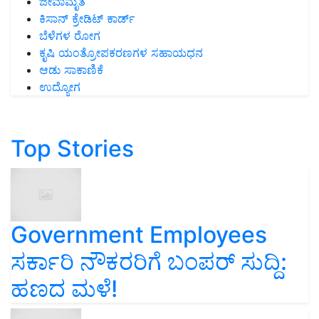
ಜೀವಾಮೃತ
ಕಿಸಾನ್ ಕ್ರೇಡಿಟ್ ಕಾರ್ಡ್
ಬೆಳೆಗಳ ರೋಗ
ಕೃಷಿ ಯಂತ್ರೋಪಕರಣಗಳ ಸಹಾಯಧನ
ಆಡು ಸಾಕಾಣಿಕೆ
ಉದ್ಯೋಗ
Top Stories
Government Employees
ಸರ್ಕಾರಿ ನೌಕರರಿಗೆ ಬಂಪರ್‌ ಸುದ್ದಿ:
ಹಣದ ಮಳೆ!