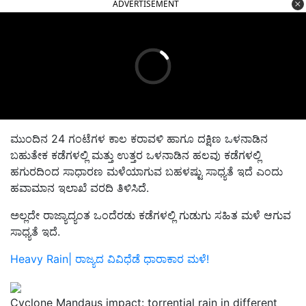
ADVERTISEMENT
ಮುಂದಿನ 24 ಗಂಟೆಗಳ ಕಾಲ ಕರಾವಳಿ ಹಾಗೂ ದಕ್ಷಿಣ ಒಳನಾಡಿನ
ಬಹುತೇಕ ಕಡೆಗಳಲ್ಲಿ ಮತ್ತು ಉತ್ತರ ಒಳನಾಡಿನ ಹಲವು ಕಡೆಗಳಲ್ಲಿ
ಹಗುರದಿಂದ ಸಾಧಾರಣ ಮಳೆಯಾಗುವ ಬಹಳಷ್ಟು ಸಾಧ್ಯತೆ ಇದೆ ಎಂದು
ಹವಾಮಾನ ಇಲಾಖೆ ವರದಿ ತಿಳಿಸಿದೆ.
ಅಲ್ಲದೇ ರಾಜ್ಯಾದ್ಯಂತ ಒಂದೆರಡು ಕಡೆಗಳಲ್ಲಿ ಗುಡುಗು ಸಹಿತ ಮಳೆ ಆಗುವ
ಸಾಧ್ಯತೆ ಇದೆ.
Heavy Rain| ರಾಜ್ಯದ ವಿವಿಧೆಡೆ ಧಾರಾಕಾರ ಮಳೆ!
Cyclone Mandaus impact: torrential rain in different