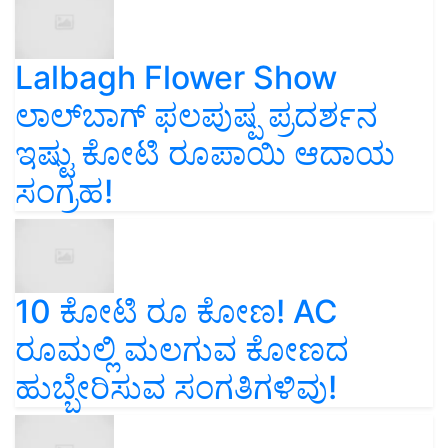
Lalbagh Flower Show
ಲಾಲ್‌ಬಾಗ್ ಫಲಪುಷ್ಪ ಪ್ರದರ್ಶನ
ಇಷ್ಟು ಕೋಟಿ ರೂಪಾಯಿ ಆದಾಯ
ಸಂಗ್ರಹ!
10 ಕೋಟಿ ರೂ ಕೋಣ! AC
ರೂಮಲ್ಲಿ ಮಲಗುವ ಕೋಣದ
ಹುಬ್ಬೇರಿಸುವ ಸಂಗತಿಗಳಿವು!