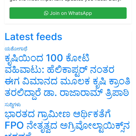
Join on WhatsApp
Latest feeds
ಯಶೋಗಾಥೆ
ಕೃಷಿಯಿಂದ 100 ಕೋಟಿ
ವಹಿವಾಟು: ಹೆಲಿಕಾಪ್ಟರ್ ನಂತರ
ಈಗ ವಿಮಾನದ ಮೂಲಕ ಕೃಷಿ ಕ್ರಾಂತಿ
ತರಲಿದ್ದಾರೆ ಡಾ. ರಾಜಾರಾಮ್ ತ್ರಿಪಾಠಿ
ಸುದ್ದಿಗಳು
ಭಾರತದ ಗ್ರಾಮೀಣ ಆರ್ಥಿಕತೆಗೆ
FPO ನೇತೃತ್ವದ ಅಗ್ರಿವೋಲ್ಟಾಯಿಕ್ಸ್‌ನ