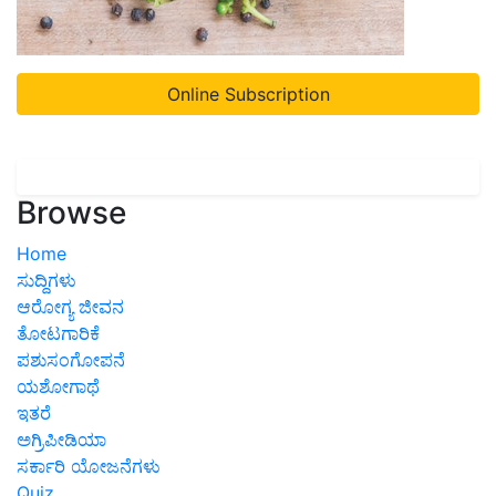
Online Subscription
Browse
Home
ಸುದ್ದಿಗಳು
ಆರೋಗ್ಯ ಜೀವನ
ತೋಟಗಾರಿಕೆ
ಪಶುಸಂಗೋಪನೆ
ಯಶೋಗಾಥೆ
ಇತರೆ
ಅಗ್ರಿಪೀಡಿಯಾ
ಸರ್ಕಾರಿ ಯೋಜನೆಗಳು
Quiz