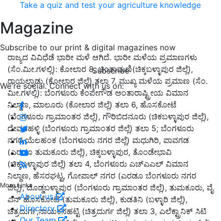
Take a quiz and test your agriculture knowledge
Magazine
Subscribe to our print & digital magazines now
ರಾಜ್ಯದ ವಿವಿಧೆಡೆ ಭಾರೀ ಮಳೆ ಆಗಿದೆ. ಭಾರೀ ಮಳೆಯ ಪ್ರಮಾಣಗಳು
(ಸೆಂ.ಮೀ.ಗಳಲ್ಲಿ): ಕೋಲಾರ 8, ಚಿಂತಾಮಣಿ(ಚಿಕ್ಕಬಳ್ಳಾಪುರ ಜಿಲ್ಲೆ),
Subscribe
ರಾಯಲ್ಪಾಡು (ಕೋಲಾರ ಜಿಲ್ಲೆ) ತಲಾ 7. ಮುಖ್ಯ ಮಳೆಯ ಪ್ರಮಾಣ (ಸೆಂ.
We're social. Connect with us on:
ಮೀ.ಗಳಲ್ಲಿ): ಬೆಂಗಳೂರು ಕೆಂಪೇಗೌಡ ಅಂತಾರಾಷ್ಟ್ರೀಯ ವಿಮಾನ
ನಿಲ್ದಾಣ, ಮಾಲೂರು (ಕೋಲಾರ ಜಿಲ್ಲೆ) ತಲಾ 6, ಹೊಸಕೋಟೆ
(ಬೆಂಗಳೂರು ಗ್ರಾಮಾಂತರ ಜಿಲ್ಲೆ), ಗೌರಿಬಿದನೂರು (ಚಿಕಬಳ್ಳಾಪುರ ಜಿಲ್ಲೆ),
ದೇವನಹಳ್ಳಿ (ಬೆಂಗಳೂರು ಗ್ರಾಮಾಂತರ ಜಿಲ್ಲೆ) ತಲಾ 5; ಬೆಂಗಳೂರು
ನಗರ,ಯೆಲಹಂಕ (ಬೆಂಗಳೂರು ನಗರ ಜಿಲ್ಲೆ) ಮಧುಗಿರಿ, ಪಾವಗಡ
(ಎರಡೂ ತುಮಕೂರು ಜಿಲ್ಲೆ), ಚಿಕ್ಕಬಳ್ಳಾಪುರ, ತೊಂಡೇಭಾವಿ
(ಚಿಕ್ಕಬಳ್ಳಾಪುರ ಜಿಲ್ಲೆ) ತಲಾ 4, ಬೆಂಗಳೂರು ಎಚ್‌ಎಎಲ್ ವಿಮಾನ
ನಿಲ್ದಾಣ, ಹೆಸರಘಟ್ಟ, ಗೋಪಾಲ್ ನಗರ (ಎರಡೂ ಬೆಂಗಳೂರು ನಗರ
More Links
ಜಿಲ್ಲೆ), ದೊಡ್ಡಬಳ್ಳಾಪುರ (ಬೆಂಗಳೂರು ಗ್ರಾಮಾಂತರ ಜಿಲ್ಲೆ), ತುಮಕೂರು, ವೈ
About us
ಎನ್ ಹೊಸಕೋಟೆ (ತುಮಕೂರು ಜಿಲ್ಲೆ), ಕುಡತಿನಿ (ಬಳ್ಳಾರಿ ಜಿಲ್ಲೆ),
Directory
ಚಿತ್ರದುರ್ಗ,ನಾಯಕನಹಟ್ಟಿ (ಚಿತ್ರದುರ್ಗ ಜಿಲ್ಲೆ) ತಲಾ 3, ಎಲೆಕ್ಟ್ರಾನಿಕ್ ಸಿಟಿ
Our Team