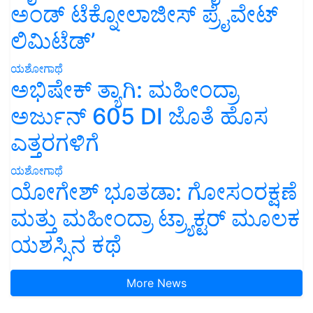
ಅಂಡ್ ಟೆಕ್ನೋಲಾಜೀಸ್ ಪ್ರೈವೇಟ್
ಲಿಮಿಟೆಡ್’
ಯಶೋಗಾಥೆ
ಅಭಿಷೇಕ್ ತ್ಯಾಗಿ: ಮಹೀಂದ್ರಾ
ಅರ್ಜುನ್ 605 DI ಜೊತೆ ಹೊಸ
ಎತ್ತರಗಳಿಗೆ
ಯಶೋಗಾಥೆ
ಯೋಗೇಶ್ ಭೂತಡಾ: ಗೋಸಂರಕ್ಷಣೆ
ಮತ್ತು ಮಹೀಂದ್ರಾ ಟ್ರ್ಯಾಕ್ಟರ್ ಮೂಲಕ
ಯಶಸ್ಸಿನ ಕಥೆ
More News