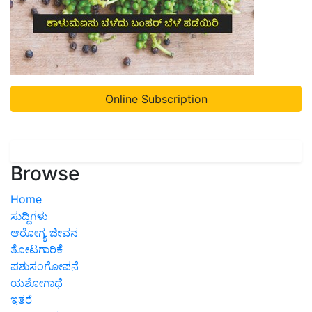
Online Subscription
Browse
Home
ಸುದ್ದಿಗಳು
ಆರೋಗ್ಯ ಜೀವನ
ತೋಟಗಾರಿಕೆ
ಪಶುಸಂಗೋಪನೆ
ಯಶೋಗಾಥೆ
ಇತರೆ