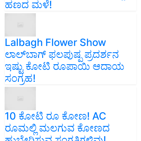
ಹಣದ ಮಳೆ!
Lalbagh Flower Show
ಲಾಲ್‌ಬಾಗ್ ಫಲಪುಷ್ಪ ಪ್ರದರ್ಶನ
ಇಷ್ಟು ಕೋಟಿ ರೂಪಾಯಿ ಆದಾಯ
ಸಂಗ್ರಹ!
10 ಕೋಟಿ ರೂ ಕೋಣ! AC
ರೂಮಲ್ಲಿ ಮಲಗುವ ಕೋಣದ
ಹುಬ್ಬೇರಿಸುವ ಸಂಗತಿಗಳಿವು!