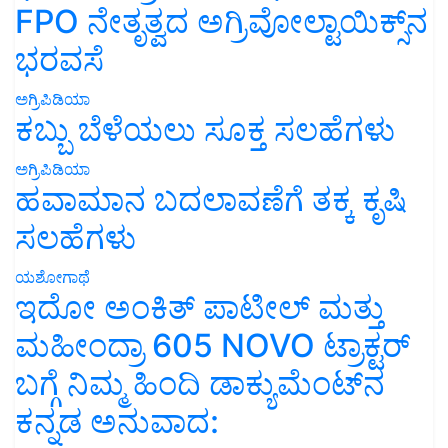
FPO ನೇತೃತ್ವದ ಅಗ್ರಿವೋಲ್ಟಾಯಿಕ್ಸ್‌ನ
ಭರವಸೆ
ಅಗ್ರಿಪಿಡಿಯಾ
ಕಬ್ಬು ಬೆಳೆಯಲು ಸೂಕ್ತ ಸಲಹೆಗಳು
ಅಗ್ರಿಪಿಡಿಯಾ
ಹವಾಮಾನ ಬದಲಾವಣೆಗೆ ತಕ್ಕ ಕೃಷಿ
ಸಲಹೆಗಳು
ಯಶೋಗಾಥೆ
ಇದೋ ಅಂಕಿತ್ ಪಾಟೀಲ್ ಮತ್ತು
ಮಹೀಂದ್ರಾ 605 NOVO ಟ್ರಾಕ್ಟರ್
ಬಗ್ಗೆ ನಿಮ್ಮ ಹಿಂದಿ ಡಾಕ್ಯುಮೆಂಟ್‌ನ
ಕನ್ನಡ ಅನುವಾದ: