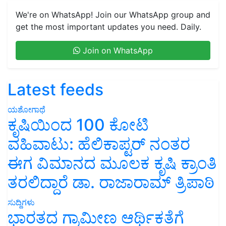
We're on WhatsApp! Join our WhatsApp group and
get the most important updates you need. Daily.
Join on WhatsApp
Latest feeds
ಯಶೋಗಾಥೆ
ಕೃಷಿಯಿಂದ 100 ಕೋಟಿ
ವಹಿವಾಟು: ಹೆಲಿಕಾಪ್ಟರ್ ನಂತರ
ಈಗ ವಿಮಾನದ ಮೂಲಕ ಕೃಷಿ ಕ್ರಾಂತಿ
ತರಲಿದ್ದಾರೆ ಡಾ. ರಾಜಾರಾಮ್ ತ್ರಿಪಾಠಿ
ಸುದ್ದಿಗಳು
ಭಾರತದ ಗ್ರಾಮೀಣ ಆರ್ಥಿಕತೆಗೆ