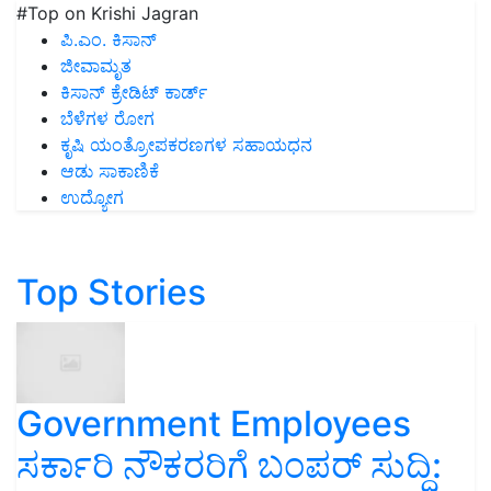
#Top on Krishi Jagran
ಪಿ.ಎಂ. ಕಿಸಾನ್
ಜೀವಾಮೃತ
ಕಿಸಾನ್ ಕ್ರೇಡಿಟ್ ಕಾರ್ಡ್
ಬೆಳೆಗಳ ರೋಗ
ಕೃಷಿ ಯಂತ್ರೋಪಕರಣಗಳ ಸಹಾಯಧನ
ಆಡು ಸಾಕಾಣಿಕೆ
ಉದ್ಯೋಗ
Top Stories
Government Employees
ಸರ್ಕಾರಿ ನೌಕರರಿಗೆ ಬಂಪರ್‌ ಸುದ್ದಿ: