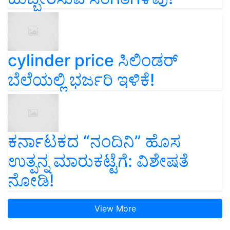
cylinder price ಸಿಲಿಂಡರ್‌
ಬೆಲೆಯಲ್ಲಿ ಭರ್ಜರಿ ಇಳಿಕೆ!
ಕರ್ನಾಟಕದ “ನಂದಿನಿ” ಹೊಸ
ಉತ್ಪನ್ನ ಮಾರುಕಟ್ಟೆಗೆ: ವಿಶೇಷತೆ
ನೋಡಿ!
View More