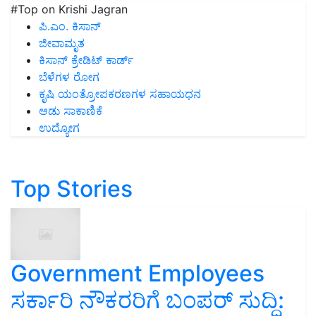
#Top on Krishi Jagran
ಪಿ.ಎಂ. ಕಿಸಾನ್
ಜೀವಾಮೃತ
ಕಿಸಾನ್ ಕ್ರೇಡಿಟ್ ಕಾರ್ಡ್
ಬೆಳೆಗಳ ರೋಗ
ಕೃಷಿ ಯಂತ್ರೋಪಕರಣಗಳ ಸಹಾಯಧನ
ಆಡು ಸಾಕಾಣಿಕೆ
ಉದ್ಯೋಗ
Top Stories
Government Employees
ಸರ್ಕಾರಿ ನೌಕರರಿಗೆ ಬಂಪರ್‌ ಸುದ್ದಿ: