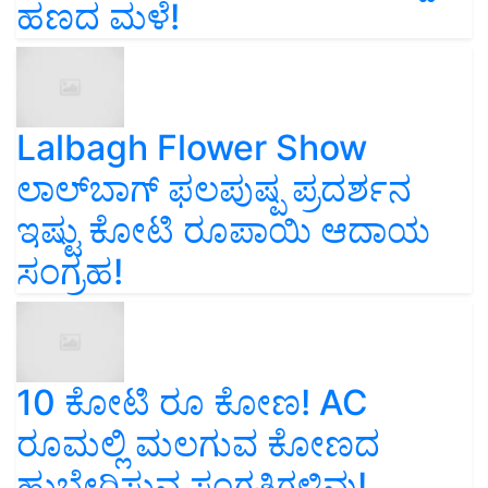
ಹಣದ ಮಳೆ!
Lalbagh Flower Show
ಲಾಲ್‌ಬಾಗ್ ಫಲಪುಷ್ಪ ಪ್ರದರ್ಶನ
ಇಷ್ಟು ಕೋಟಿ ರೂಪಾಯಿ ಆದಾಯ
ಸಂಗ್ರಹ!
10 ಕೋಟಿ ರೂ ಕೋಣ! AC
ರೂಮಲ್ಲಿ ಮಲಗುವ ಕೋಣದ
ಹುಬ್ಬೇರಿಸುವ ಸಂಗತಿಗಳಿವು!