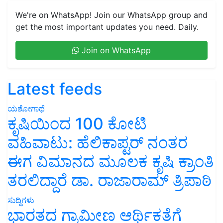
We're on WhatsApp! Join our WhatsApp group and
get the most important updates you need. Daily.
Join on WhatsApp
Latest feeds
ಯಶೋಗಾಥೆ
ಕೃಷಿಯಿಂದ 100 ಕೋಟಿ
ವಹಿವಾಟು: ಹೆಲಿಕಾಪ್ಟರ್ ನಂತರ
ಈಗ ವಿಮಾನದ ಮೂಲಕ ಕೃಷಿ ಕ್ರಾಂತಿ
ತರಲಿದ್ದಾರೆ ಡಾ. ರಾಜಾರಾಮ್ ತ್ರಿಪಾಠಿ
ಸುದ್ದಿಗಳು
ಭಾರತದ ಗ್ರಾಮೀಣ ಆರ್ಥಿಕತೆಗೆ