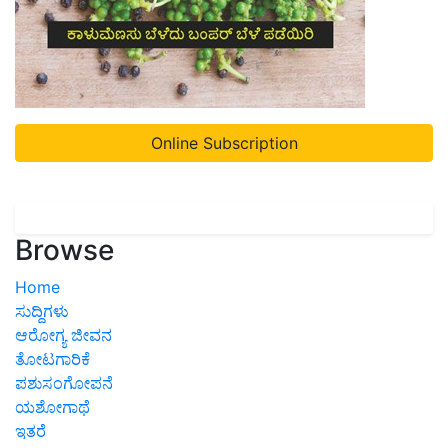
Online Subscription
Browse
Home
ಸುದ್ದಿಗಳು
ಆರೋಗ್ಯ ಜೀವನ
ತೋಟಗಾರಿಕೆ
ಪಶುಸಂಗೋಪನೆ
ಯಶೋಗಾಥೆ
ಇತರೆ