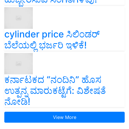
cylinder price ಸಿಲಿಂಡರ್‌
ಬೆಲೆಯಲ್ಲಿ ಭರ್ಜರಿ ಇಳಿಕೆ!
ಕರ್ನಾಟಕದ “ನಂದಿನಿ” ಹೊಸ
ಉತ್ಪನ್ನ ಮಾರುಕಟ್ಟೆಗೆ: ವಿಶೇಷತೆ
ನೋಡಿ!
View More