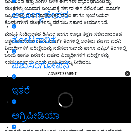
ಎಂಟರಿಂದ ಹತ್ತು ತಿಂಗಳ ಬಳಿಕ ಈಗಾಗಲೇ ಪ್ರಾರಂಭಗೊಂಡಿದ್ದು,
ಪರೀಕ್ಷೆಗಳು ಯಾವಾಗ ಎಂಬುದಕ್ಕೆ ಸರ್ಕಾರ ಈಗ ತೆರೆಎಳೆದಿದೆ. ಮಾರ್ಚ್
ಆರೋಗ್ಯ ಜೀವನ
ಎಪ್ರಿಲ್ ನಲ್ಲಿ ಪದವಿ ಸ್ನಾತಕೋತ್ತರ ಪದವಿ ಹಾಗೂ ಇಂಜಿನಿಯರ್
ಕೋರ್ಸುಗಳಿಗೆ ಪರೀಕ್ಷೆಗಳನ್ನು ನಡೆಸಲು ಸರ್ಕಾರ ತೀರ್ಮಾನಿಸಿದೆ.
ಮಾಹಿತಿ ನೀಡಿದಂತಹ ಡಿಸಿಎಂ ಹಾಗೂ ಉನ್ನತ ಶಿಕ್ಷಣ ಸಚಿವರಾದಂತಹ
ತೋಟಗಾರಿಕೆ
ಅಶ್ವಥನಾರಾಯಣ ರವರು ಮಾರ್ಚ್ ತಿಂಗಳಲ್ಲಿ ಅಂತಿಮ ವರ್ಷದ ಪದವಿ
ವಿದ್ಯಾರ್ಥಿಗಳಿಗೆ ಪರೀಕ್ಷೆಯನ್ನು ನಡೆಸಲಾಗುವುದು ಹಾಗೂ ಎಪ್ರಿಲ್ ತಿಂಗಳಲ್ಲಿ
ಒಂದು ಹಾಗೂ ಎರಡನೇ ವರ್ಷದ ವಿದ್ಯಾರ್ಥಿಗಳಿಗೆ ಪರೀಕ್ಷೆಗಳನ್ನು
ನಡೆಸಲಾಗುವುದು ಎಂದು ಮಾಹಿತಿಯನ್ನು ನೀಡಿದರು.
ಪಶುಸಂಗೋಪನೆ
ADVERTISEMENT
ಇತರೆ
ಅಗ್ರಿಪೀಡಿಯಾ