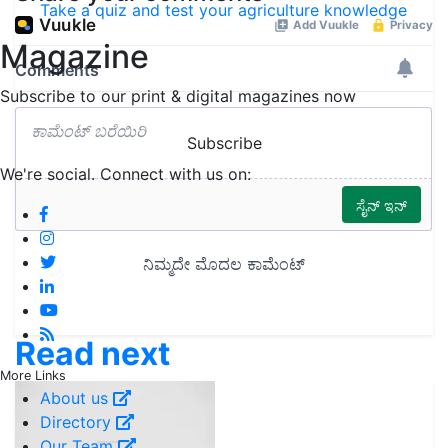
Take a quiz and test your agriculture knowledge
Magazine
Subscribe to our print & digital magazines now
Subscribe
We're social. Connect with us on:
Read next
More Links
About us
Directory
Our Team