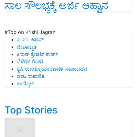
ಸಾಲ ಸೌಲಭ್ಯಕ್ಕೆ ಅರ್ಜಿ ಆಹ್ವಾನ
#Top on Krishi Jagran
ಪಿ.ಎಂ. ಕಿಸಾನ್
ಜೀವಾಮೃತ
ಕಿಸಾನ್ ಕ್ರೇಡಿಟ್ ಕಾರ್ಡ್
ಬೆಳೆಗಳ ರೋಗ
ಕೃಷಿ ಯಂತ್ರೋಪಕರಣಗಳ ಸಹಾಯಧನ
ಆಡು ಸಾಕಾಣಿಕೆ
ಉದ್ಯೋಗ
Top Stories