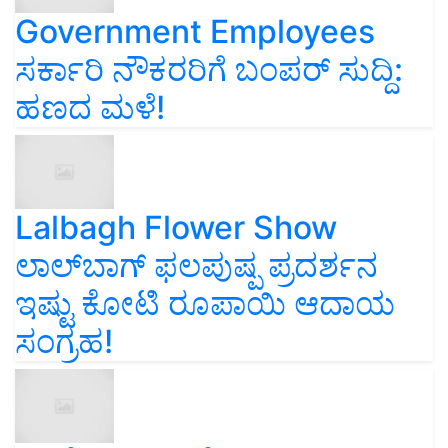
Government Employees
ಸರ್ಕಾರಿ ನೌಕರರಿಗೆ ಬಂಪರ್‌ ಸುದ್ದಿ:
ಹಣದ ಮಳೆ!
Lalbagh Flower Show
ಲಾಲ್‌ಬಾಗ್ ಫಲಪುಷ್ಪ ಪ್ರದರ್ಶನ
ಇಷ್ಟು ಕೋಟಿ ರೂಪಾಯಿ ಆದಾಯ
ಸಂಗ್ರಹ!