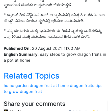
ಸ್ಥಳಾವಕಾಶ ದೊರೆತು ಉತ್ತಮವಾಗಿ ಬೆಳೆಯುತ್ತದೆ.
* ಡ್ರಾಗನ್ ಗಿಡ ನೆಟ್ಟಿರುವ ಪಾಟ್ ಅನ್ನು ದಿನದಲ್ಲಿ ಕನಿಷ್ಠ 8 ಗಂಟೆಗಳ ಕಾಲ
ಚೆನ್ನಾಗಿ ಬಿಸಿಲು ಬೀಳುವ ಸ್ಥಳದಲ್ಲಿ ಇರಿಸಲು ಮರೆಯಬೇಡಿ.
* ಸಸ್ಯ ಹೇನುಗಳು ಮತ್ತು ಇರುವೆಗಳು ಈ ಗಿಡವನ್ನು ಹೆಚ್ಚು ಬಾಧಿಸಲಿದ್ದು,
ಇವುಗಳಿಂದ ಮುಕ್ತಿ ಪಡೆಯಲು ಸಾವಯವ ಕೀಟನಾಶಕ ಬಳಸಿ.
Published On:
20 August 2021, 11:00 AM
English Summary:
easy steps to grow dragon fruits in
a pot at home
Related Topics
home garden
dragon fruit at home
dragon fruits
tips
to grow dragon fruit
Share your comments