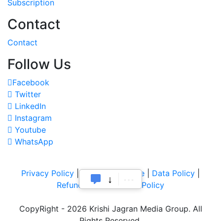
Subscription
Contact
Contact
Follow Us
Facebook
Twitter
LinkedIn
Instagram
Youtube
WhatsApp
Privacy Policy
|
Terms of Service
|
Data Policy
|
Refund & Cancellation Policy
CopyRight - 2026 Krishi Jagran Media Group. All
Rights Reserved.