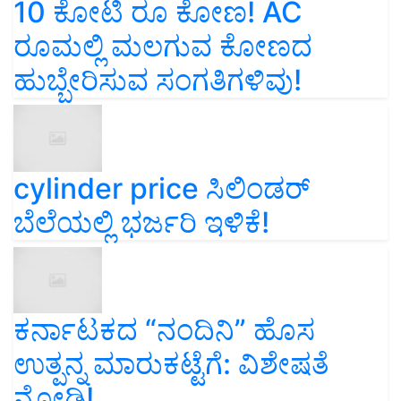
10 ಕೋಟಿ ರೂ ಕೋಣ! AC
ರೂಮಲ್ಲಿ ಮಲಗುವ ಕೋಣದ
ಹುಬ್ಬೇರಿಸುವ ಸಂಗತಿಗಳಿವು!
cylinder price ಸಿಲಿಂಡರ್‌
ಬೆಲೆಯಲ್ಲಿ ಭರ್ಜರಿ ಇಳಿಕೆ!
ಕರ್ನಾಟಕದ “ನಂದಿನಿ” ಹೊಸ
ಉತ್ಪನ್ನ ಮಾರುಕಟ್ಟೆಗೆ: ವಿಶೇಷತೆ
ನೋಡಿ!