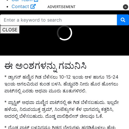
Contact
ADVERTISEMENT
CLOSE
ಈ ಅಂಶಗಳನ್ನು ಗಮನಿಸಿ
* ಡ್ರಾಗನ್ ಹಣ್ಣಿನ ಗಿಡ ಬೆಳೆಸಲು 10-12 ಇಂಚು ಆಳ ಹಾಗೂ 15-24
ಇಂಚು ಅಗಲವಿರುವ ಕುಂಡ ಬಳಸಿ. ಹೆಚ್ಚುವರಿ ನೀರು ಹೊರ ಹೋಗಲು
ಪಾಟ್‌ನಲ್ಲಿ ಎರಡು ಅಥವಾ ಮೂರು ತೂತುಗಳಿರಲಿ.
* ಪ್ಲಾಸ್ಟಿಕ್ ಅಥವಾ ಮಣ್ಣಿನ ಪಾಟ್‌ನಲ್ಲಿ ಈ ಗಿಡ ಬೆಳೆಸಬಹುದು. ಇಲ್ಲವೇ
ಹಳೆಯ, ನಿರುಪಯುಕ್ತ ಡ್ರಮ್, ಸಿಂಟೆಕ್ಸುಗಳ ಕೆಳ ಭಾಗವನ್ನು ಕತ್ತರಿಸಿ,
ಅದರಲ್ಲಿ ಬೆಳೆಸಬಹುದು. ದೊಡ್ಡ ಪಾಲಿಥಿಲೀನ್ ಚೀಲವೂ ಓಕೆ.
* ದೊಡ್ಡ ಪಾಟ್ ಬಳಸಿದಷ್ಟೂ ಗಿಡದ ಬೇರುಗಳು ಹರಡಿಕೊಳ್ಳಲು ಹೆಚ್ಚು