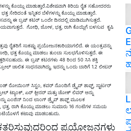
ನು ಕೊಯ್ಲು ಮಾಡುತ್ತಾರೆ.ವಿಶೇಷವಾಗಿ ಕಿರಿಯ ರೈತ ಸಹೋದರರು
ೇರಿದಂತೆ ಇನ್ನಿತರ ಬೆಳೆಗಳನ್ನು ಕೊಯ್ಲು ಮಾಡುತ್ತಾರೆ.
ವನ್ನು ಈ ಬ್ರಷ್ ಕಟರ್ ಒಂದೇ ದಿನದಲ್ಲಿ ಮಾಡಿಮುಗಿಸುತ್ತದೆ.
ವಾಗುತ್ತದೆ. ಗೋಧಿ, ಜೋಳ, ಭತ್ತ, ರಾಗಿ ಕೊಯ್ಲಿಗೆ ಬಳಸುವ ಕೃಷಿ
G
E
್ರವು ರೈತರಿಗೆ ಸಾಕಷ್ಟು ಪ್ರಯೋಜನಕಾರಿಯಾಗಲಿದೆ. ಈ ಯಂತ್ರವನ್ನು
ನ
ು ಗೋಧಿ, ಭತ್ತ ಕೊಯ್ಲು ಮಾಡಲು ತುಂಬಾ ಸುಲಭಗೊಳಿಸುತ್ತದೆ. ಈ
ರಿಸಬಹುದು. ಈ ಬ್ರಷ್ ಕಟರಗಳು 48 ರಿಂದ 50 ಸಿಸಿ ಶಕ್ತಿ
ಹ
ಟ್ರೋಲ್ ಚಾಲಿತ ಸಾಧನವಾಗಿದ್ದು, ಇದನ್ನು ಒಂದು ಬಾರಿಗೆ 1.2 ಲೀಟರ್
ಿಂಡ್ ರೋಯಿಂಗ್ ಸಿಸ್ಟಂ, ಕವರ್ ನೊಂದಿಗೆ ಡ್ರೈವ್ ಶಾಫ್ಟ್, ಸ್ಟಾರ್ಟರ್
ರೋಲ್ ಟ್ಯಾಂಕ್, ಏರ್ ಕ್ಲೀನರ್ ಮತ್ತು ಚೋಕ್ ಲಿವರ್ ಅನ್ನು
L
ನ್ನು ಎಂಜಿನ್ ನಿಂದ ಲಾಂಗ್ ಡ್ರೈವ್ ಶಾಫ್ಟ್ ಮೂಲಕ
ಧಿ, ಭತ್ತ, ರಾಗಿ ಕೊಯ್ಲು ಮಾಡಲು ಸುಮಾರು 16 ಗಂಟೆಗಳ ಸಮಯ
ಲ
ೆ 10 ಗಂಟೆಯೊಳಗೆ ಕಟಾವು ಮಾಡಬಹುದು.
ಪ
ದ ಕತ್ತರಿಸುವುದರಿಂದ ಪ್ರಯೋಜನಗಳು