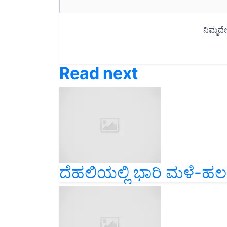
Read next
ದೆಹಲಿಯಲ್ಲಿ ಭಾರಿ ಮಳೆ-ಹ