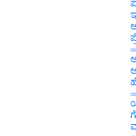
ಪ
ಇ
ಅ
ಪ
ಯ
ಅ
ಅ
ಹ
ಯ
ಯ
ಗ
ಮ