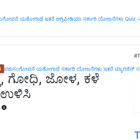
ಂಗೋಪನೆ
ಯಶೋಗಾಥೆ
ಇತರೆ
ಅಗ್ರಿಪೀಡಿಯಾ
ಸರ್ಕಾರಿ ಯೋಜನೆಗಳು
Quiz
ப
#T
4
ಪಶುಸಂಗೋಪನೆ
ಯಶೋಗಾಥೆ
ಸರ್ಕಾರಿ ಯೋಜನೆಗಳು
ಇತರೆ
ಮ್ಯಾಗಜಿನ್‌ ಸಬ್‌
್ತ, ಗೋಧಿ, ಜೋಳ, ಕಳೆ
 ಉಳಿಸಿ
T
T