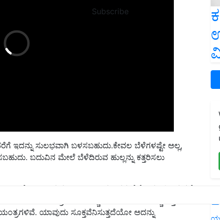
ಕ
Subscribe
ಉ
ವ
ಳವರೆಗೆ ಇದನ್ನು ಸುಲಭವಾಗಿ ಬಳಸಬಹುದು.ಕೇವಲ ಬೆಳೆಗಳಷ್ಟೇ ಅಲ್ಲ,
ಬಹುದು. ಬದುವಿನ ಮೇಲೆ ಬೆಳೆದಿರುವ ಹುಲ್ಲನ್ನು ಕತ್ತರಿಸಲು
ಬಿಸಿದೆ. 8 ಸಾವಿರ ರೂಪಾಯಿಯಿಂದ ಇದರ ಬೆಲೆ ಆರಂಭವಾಗುತ್ತದೆ.
ೆಲೆಯಿದೆ. ಯಂತ್ರದ ಸಿಸಿ ಹೆಚ್ಚಾದಂತೆ ಬೆಲೆಯೂ ಹೆಚ್ಚಾಗುತ್ತದೆ.
L
ಯಂತ್ರಗಳಿವೆ. ಯಾವುದು ಸೂಕ್ತವೆನಿಸುತ್ತದೆಯೋ ಅದನ್ನು
ಯ