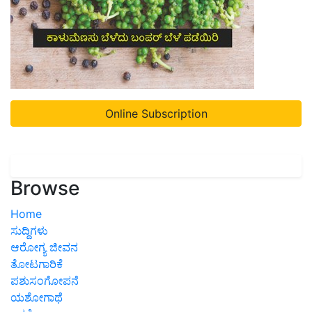
Online Subscription
Browse
Home
ಸುದ್ದಿಗಳು
ಆರೋಗ್ಯ ಜೀವನ
ತೋಟಗಾರಿಕೆ
ಪಶುಸಂಗೋಪನೆ
ಯಶೋಗಾಥೆ