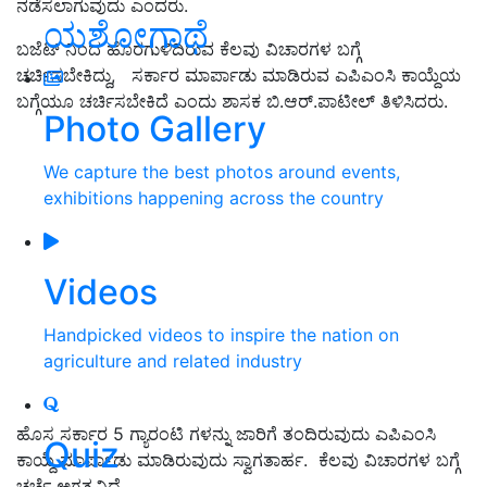
ನಡೆಸಲಾಗುವುದು ಎಂದರು.
ಯಶೋಗಾಥೆ
ಬಜೆಟ್ ನಿಂದ ಹೊರಗುಳಿದಿರುವ ಕೆಲವು ವಿಚಾರಗಳ ಬಗ್ಗೆ
ಚರ್ಚಿಸಬೇಕಿದ್ದು, ಸರ್ಕಾರ ಮಾರ್ಪಾಡು ಮಾಡಿರುವ ಎಪಿಎಂಸಿ ಕಾಯ್ದೆಯ
ಬಗ್ಗೆಯೂ ಚರ್ಚಿಸಬೇಕಿದೆ ಎಂದು ಶಾಸಕ ಬಿ.ಆರ್.ಪಾಟೀಲ್ ತಿಳಿಸಿದರು.
Photo Gallery
We capture the best photos around events,
exhibitions happening across the country
Videos
Handpicked videos to inspire the nation on
agriculture and related industry
ಹೊಸ ಸರ್ಕಾರ 5 ಗ್ಯಾರಂಟಿ ಗಳನ್ನು ಜಾರಿಗೆ ತಂದಿರುವುದು ಎಪಿಎಂಸಿ
Quiz
ಕಾಯ್ದೆ ಮಾರ್ಪಾಡು ಮಾಡಿರುವುದು ಸ್ವಾಗತಾರ್ಹ. ಕೆಲವು ವಿಚಾರಗಳ ಬಗ್ಗೆ
ಚರ್ಚೆ ಅಗತ್ಯವಿದೆ.