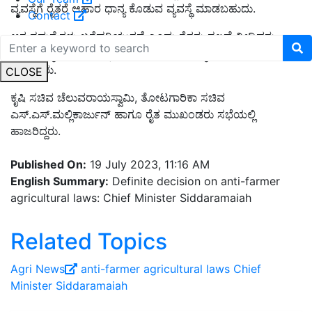
ವ್ಯವಸ್ಥೆಗೆ ರೈತರೆ ಆಹಾರ ಧಾನ್ಯ ಕೊಡುವ ವ್ಯವಸ್ಥೆ ಮಾಡಬಹುದು.
Contact
ಆಗ ಸಮಸ್ಯೆಗಳು ಬಗೆಹರಿಯುತ್ತದೆ ಎಂದು ರೈತರು ಸಲಹೆ ನೀಡಿದರು.
ಸರ್ಕಾರ ರೈತರ ಹಿತವನ್ನು ಕಾಪಾಡಬೇಕು ಎಂದು ರೈತರು ಮನವಿ
ಮಾಡಿದರು.
CLOSE
ಕೃಷಿ ಸಚಿವ ಚೆಲುವರಾಯಸ್ವಾಮಿ, ತೋಟಗಾರಿಕಾ ಸಚಿವ
ಎಸ್.ಎಸ್.ಮಲ್ಲಿಕಾರ್ಜುನ್ ಹಾಗೂ ರೈತ ಮುಖಂಡರು ಸಭೆಯಲ್ಲಿ
ಹಾಜರಿದ್ದರು.
Published On:
19 July 2023, 11:16 AM
English Summary:
Definite decision on anti-farmer
agricultural laws: Chief Minister Siddaramaiah
Related Topics
Agri News
anti-farmer agricultural laws
Chief
Minister Siddaramaiah