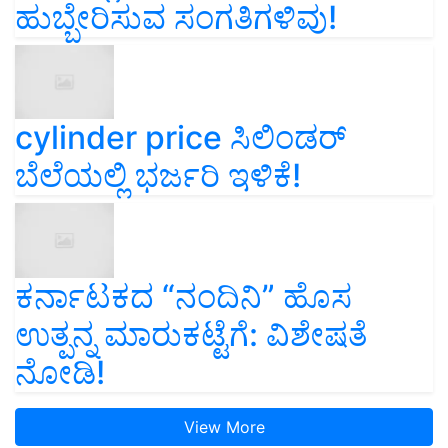
ಹುಬ್ಬೇರಿಸುವ ಸಂಗತಿಗಳಿವು!
cylinder price ಸಿಲಿಂಡರ್‌
ಬೆಲೆಯಲ್ಲಿ ಭರ್ಜರಿ ಇಳಿಕೆ!
ಕರ್ನಾಟಕದ “ನಂದಿನಿ” ಹೊಸ
ಉತ್ಪನ್ನ ಮಾರುಕಟ್ಟೆಗೆ: ವಿಶೇಷತೆ
ನೋಡಿ!
View More