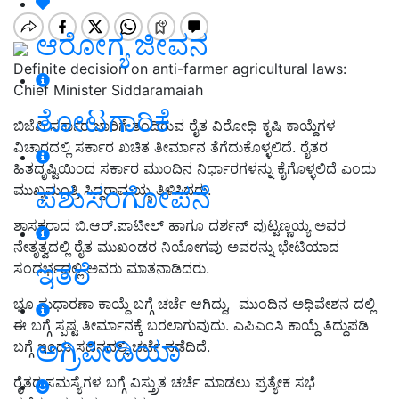
ಆರೋಗ್ಯ ಜೀವನ
Definite decision on anti-farmer agricultural laws:
Chief Minister Siddaramaiah
ತೋಟಗಾರಿಕೆ
ಬಿಜೆಪಿ ಸರ್ಕಾರ ಜಾರಿಗೆ ತಂದಿರುವ ರೈತ ವಿರೋಧಿ ಕೃಷಿ ಕಾಯ್ದೆಗಳ
ವಿಚಾರದಲ್ಲಿ ಸರ್ಕಾರ ಖಚಿತ ತೀರ್ಮಾನ ತೆಗೆದುಕೊಳ್ಳಲಿದೆ. ರೈತರ
ಹಿತದೃಷ್ಟಿಯಿಂದ ಸರ್ಕಾರ ಮುಂದಿನ ನಿರ್ಧಾರಗಳನ್ನು ಕೈಗೊಳ್ಳಲಿದೆ ಎಂದು
ಪಶುಸಂಗೋಪನೆ
ಮುಖ್ಯಮಂತ್ರಿ ಸಿದ್ದರಾಮಯ್ಯ ತಿಳಿಸಿದರು.
ಶಾಸಕರಾದ ಬಿ.ಆರ್.ಪಾಟೀಲ್ ಹಾಗೂ ದರ್ಶನ್ ಪುಟ್ಟಣ್ಣಯ್ಯ ಅವರ
ನೇತೃತ್ವದಲ್ಲಿ ರೈತ ಮುಖಂಡರ ನಿಯೋಗವು ಅವರನ್ನು ಭೇಟಿಯಾದ
ಇತರೆ
ಸಂದರ್ಭದಲ್ಲಿ ಅವರು ಮಾತನಾಡಿದರು.
ಭೂ ಸುಧಾರಣಾ ಕಾಯ್ದೆ ಬಗ್ಗೆ ಚರ್ಚೆ ಆಗಿದ್ದು, ಮುಂದಿನ ಅಧಿವೇಶನ ದಲ್ಲಿ
ಈ ಬಗ್ಗೆ ಸ್ಪಷ್ಟ ತೀರ್ಮಾನಕ್ಕೆ ಬರಲಾಗುವುದು. ಎಪಿಎಂಸಿ ಕಾಯ್ದೆ ತಿದ್ದುಪಡಿ
ಅಗ್ರಿಪೀಡಿಯಾ
ಬಗ್ಗೆ ಇಂದು ಸದನದಲ್ಲಿ ಚರ್ಚೆ ನಡೆದಿದೆ.
ರೈತರ ಸಮಸ್ಯೆಗಳ ಬಗ್ಗೆ ವಿಸ್ತ್ರುತ ಚರ್ಚೆ ಮಾಡಲು ಪ್ರತ್ಯೇಕ ಸಭೆ