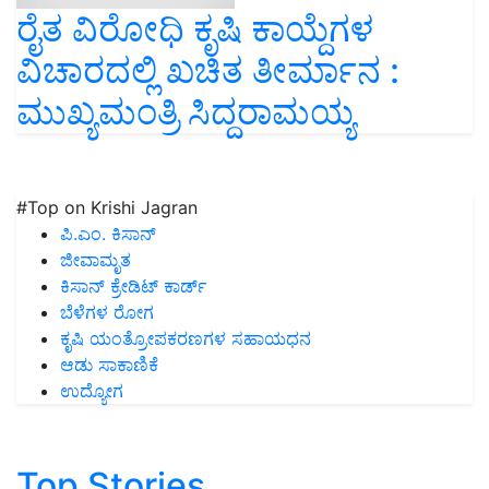
ರೈತ ವಿರೋಧಿ ಕೃಷಿ ಕಾಯ್ದೆಗಳ
ವಿಚಾರದಲ್ಲಿ ಖಚಿತ ತೀರ್ಮಾನ :
ಮುಖ್ಯಮಂತ್ರಿ ಸಿದ್ದರಾಮಯ್ಯ
#Top on Krishi Jagran
ಪಿ.ಎಂ. ಕಿಸಾನ್
ಜೀವಾಮೃತ
ಕಿಸಾನ್ ಕ್ರೇಡಿಟ್ ಕಾರ್ಡ್
ಬೆಳೆಗಳ ರೋಗ
ಕೃಷಿ ಯಂತ್ರೋಪಕರಣಗಳ ಸಹಾಯಧನ
ಆಡು ಸಾಕಾಣಿಕೆ
ಉದ್ಯೋಗ
Top Stories