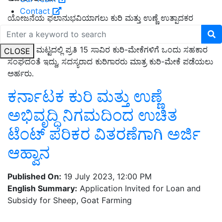
Contact
ಯೋಜನೆಯ ಫಲಾನುಭವಿಯಾಗಲು ಕುರಿ ಮತ್ತು ಉಣ್ಣೆ ಉತ್ಪಾದಕರ
ಸಹಕಾರ ಸಂಘಗಳಲ್ಲಿ ಸದಸ್ಯರಾಗಿರಬೇಕು.
ಹೋಬಳಿ ಮಟ್ಟದಲ್ಲಿ ಪ್ರತಿ 15 ಸಾವಿರ ಕುರಿ-ಮೇಕೆಗಳಿಗೆ ಒಂದು ಸಹಕಾರ
CLOSE
ಸಂಘದಂತೆ ಇದ್ದು, ಸದಸ್ಯರಾದ ಕುರಿಗಾರರು ಮಾತ್ರ ಕುರಿ-ಮೇಕೆ ಪಡೆಯಲು
ಅರ್ಹರು.
ಕರ್ನಾಟಕ ಕುರಿ ಮತ್ತು ಉಣ್ಣೆ
ಅಭಿವೃದ್ಧಿ ನಿಗಮದಿಂದ ಉಚಿತ
ಟೆಂಟ್ ಪರಿಕರ ವಿತರಣೆಗಾಗಿ ಅರ್ಜಿ
ಆಹ್ವಾನ
Published On:
19 July 2023, 12:00 PM
English Summary:
Application Invited for Loan and
Subsidy for Sheep, Goat Farming