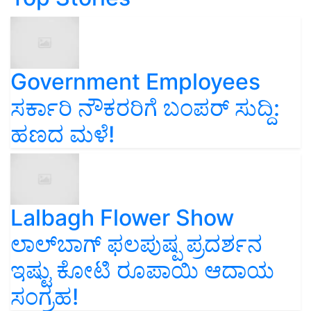
Government Employees
ಸರ್ಕಾರಿ ನೌಕರರಿಗೆ ಬಂಪರ್‌ ಸುದ್ದಿ:
ಹಣದ ಮಳೆ!
Lalbagh Flower Show
ಲಾಲ್‌ಬಾಗ್ ಫಲಪುಷ್ಪ ಪ್ರದರ್ಶನ
ಇಷ್ಟು ಕೋಟಿ ರೂಪಾಯಿ ಆದಾಯ
ಸಂಗ್ರಹ!