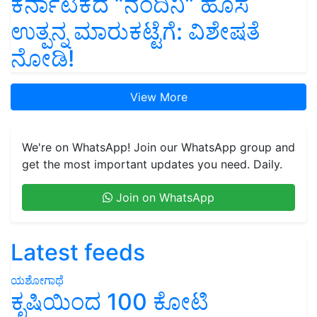
ಕರ್ನಾಟಕದ “ನಂದಿನಿ” ಹೊಸ
ಉತ್ಪನ್ನ ಮಾರುಕಟ್ಟೆಗೆ: ವಿಶೇಷತೆ
ನೋಡಿ!
View More
We're on WhatsApp! Join our WhatsApp group and
get the most important updates you need. Daily.
Join on WhatsApp
Latest feeds
ಯಶೋಗಾಥೆ
ಕೃಷಿಯಿಂದ 100 ಕೋಟಿ