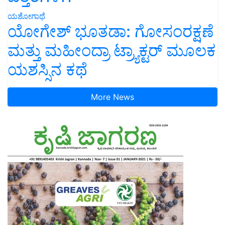
ಯಶೋಗಾಥೆ
ಯೋಗೇಶ್ ಭೂತಡಾ: ಗೋಸಂರಕ್ಷಣೆ
ಮತ್ತು ಮಹೀಂದ್ರಾ ಟ್ರ್ಯಾಕ್ಟರ್ ಮೂಲಕ
ಯಶಸ್ಸಿನ ಕಥೆ
More News