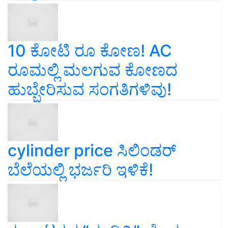
10 ಕೋಟಿ ರೂ ಕೋಣ! AC
ರೂಮಲ್ಲಿ ಮಲಗುವ ಕೋಣದ
ಹುಬ್ಬೇರಿಸುವ ಸಂಗತಿಗಳಿವು!
cylinder price ಸಿಲಿಂಡರ್‌
ಬೆಲೆಯಲ್ಲಿ ಭರ್ಜರಿ ಇಳಿಕೆ!