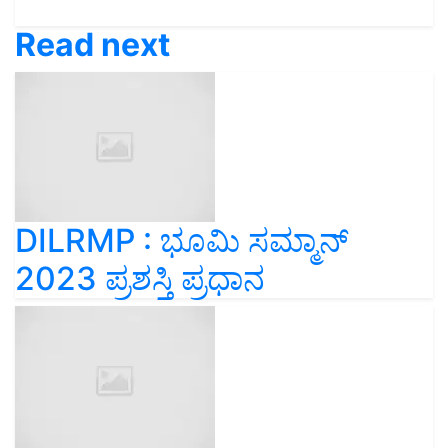
Read next
DILRMP : ಭೂಮಿ ಸಮ್ಮಾನ್‌
2023 ಪ್ರಶಸ್ತಿ ಪ್ರಧಾನ