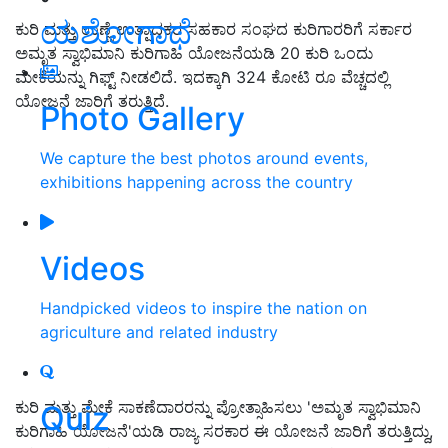
ಯಶೋಗಾಥೆ
ಕುರಿ ಮತ್ತು ಉಣ್ಣೆ ಉತ್ಪಾದಕರ ಸಹಕಾರ ಸಂಘದ ಕುರಿಗಾರರಿಗೆ ಸರ್ಕಾರ
ಅಮೃತ ಸ್ವಾಭಿಮಾನಿ ಕುರಿಗಾಹಿ ಯೋಜನೆಯಡಿ 20 ಕುರಿ ಒಂದು
ಮೇಕೆಯನ್ನು ಗಿಫ್ಟ್ ನೀಡಲಿದೆ. ಇದಕ್ಕಾಗಿ 324 ಕೋಟಿ ರೂ ವೆಚ್ಚದಲ್ಲಿ
ಯೋಜನೆ ಜಾರಿಗೆ ತರುತ್ತಿದೆ.
Photo Gallery
We capture the best photos around events,
exhibitions happening across the country
Videos
Handpicked videos to inspire the nation on
agriculture and related industry
ಕುರಿ ಮತ್ತು ಮೇಕೆ ಸಾಕಣೆದಾರರನ್ನು ಪ್ರೋತ್ಸಾಹಿಸಲು 'ಅಮೃತ ಸ್ವಾಭಿಮಾನಿ
Quiz
ಕುರಿಗಾಹಿ ಯೋಜನೆ'ಯಡಿ ರಾಜ್ಯ ಸರಕಾರ ಈ ಯೋಜನೆ ಜಾರಿಗೆ ತರುತ್ತಿದ್ದು,