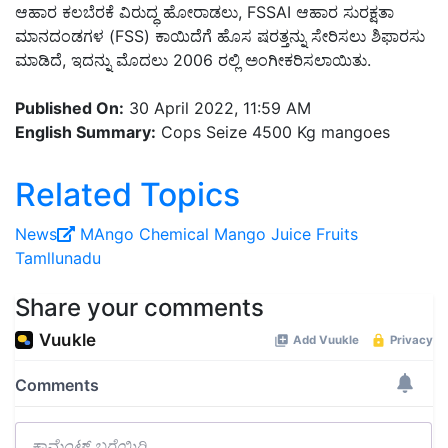
ಆಹಾರ ಕಲಬೆರಕೆ ವಿರುದ್ಧ ಹೋರಾಡಲು
, FSSAI
ಆಹಾರ ಸುರಕ್ಷತಾ
ಮಾನದಂಡಗಳ
(FSS)
ಕಾಯಿದೆಗೆ ಹೊಸ ಷರತ್ತನ್ನು ಸೇರಿಸಲು ಶಿಫಾರಸು
ಮಾಡಿದೆ
,
ಇದನ್ನು ಮೊದಲು
2006
ರಲ್ಲಿ ಅಂಗೀಕರಿಸಲಾಯಿತು
.
Published On:
30 April 2022, 11:59 AM
English Summary:
Cops Seize 4500 Kg mangoes
Related Topics
News
MAngo
Chemical
Mango Juice
Fruits
Tamllunadu
Share your comments