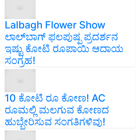
Lalbagh Flower Show
ಲಾಲ್‌ಬಾಗ್ ಫಲಪುಷ್ಪ ಪ್ರದರ್ಶನ
ಇಷ್ಟು ಕೋಟಿ ರೂಪಾಯಿ ಆದಾಯ
ಸಂಗ್ರಹ!
10 ಕೋಟಿ ರೂ ಕೋಣ! AC
ರೂಮಲ್ಲಿ ಮಲಗುವ ಕೋಣದ
ಹುಬ್ಬೇರಿಸುವ ಸಂಗತಿಗಳಿವು!