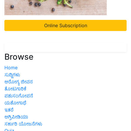
Online Subscription
Browse
Home
ಸುದ್ದಿಗಳು
ಆರೋಗ್ಯ ಜೀವನ
ತೋಟಗಾರಿಕೆ
ಪಶುಸಂಗೋಪನೆ
ಯಶೋಗಾಥೆ
ಇತರೆ
ಅಗ್ರಿಪೀಡಿಯಾ
ಸರ್ಕಾರಿ ಯೋಜನೆಗಳು
Quiz