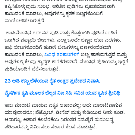
ತಪ್ಪಿಸಿಕೊಳ್ಳುವುದು ಸುಲಭ
.
ಅರಿಶಿನ ಪುಡಿಗಳು ಪ್ರಕಾಶಮಾನವಾಗಿ
ಕಾಣುವಂತೆ ಮಾಡಲು
,
ಅವುಗಳನ್ನು ಕೃತಕ ಬಣ್ಣಗಳೊಂದಿಗೆ
ಸಂಯೋಜಿಸಲಾಗುತ್ತದೆ
.
ಕಾಳುಮೆಣಸಿನ ಗರಗಸದ ಪುಡಿ ಮತ್ತು ಕೊತ್ತಂಬರಿ ಪುಡಿಯೊಂದಿಗೆ
ಒಣಗಿದ ಪಪ್ಪಾಯಿ ಬೀಜಗಳು
.
ಎಲ್ಲಾ ಒಂದೇ ಬಣ್ಣದ ಚಹಾ ಎಲೆಗಳು
.
ಕಾಫಿ ಬೀಜಗಳೊಂದಿಗೆ ಹುಣಸೆ ಬೀಜಗಳನ್ನು ವರ್ಣರಂಜಿತವಾಗಿ
ಕಾಣುವಂತೆ ಮಾಡಲು
,
ವಿವಿಧ ತರಕಾರಿಗಳಿಗೆ
ಬಣ್ಣ ಹಾಕಲಾಗುತ್ತದೆ ಮತ್ತು
ಅವುಗಳಲ್ಲಿ ಕೆಲವು ಕ್ಯಾನ್ಸರ್ ಕಾರಕಗಳಾಗಿವೆ
.
ಮೆಣಸಿನ ಪುಡಿಯನ್ನು ಇಟ್ಟಿಗೆ
ಪುಡಿಯೊಂದಿಗೆ ಬೆರೆಸಲಾಗುತ್ತದೆ
.
23 ಅಡಿ ಕಬ್ಬು ಬೆಳೆಯುವ ರೈತ ಉತ್ತರ ಪ್ರದೇಶದ ನಿವಾಸಿ.
ನೈಸರ್ಗಿಕ ಕೃಷಿ ಮೂಲಕ ಬೆಲ್ಲದ ನಿಜ ಸಿಹಿ ಸವಿದ ಯುವ ಕೃಷಿಕ ಶ್ರೀನಿಧಿ
ಇದು ಮಾರಾಟ ಮಾಡುವ ಏಕೈಕ ಆಹಾರವಲ್ಲ
;
ಅದು ಮಾರಾಟವಾಗುವ
ಯಾವುದಾದರೂ
;
ಪೆಟ್ರೋಲ್
,
ಡೀಸೆಲ್ ಮತ್ತು ಕುಡಿಯುವ ನೀರು ಕೂಡ
.
ಆದಾಗ್ಯೂ
,
ಆಹಾರ ಕಲಬೆರಕೆಯ ನಿರಂತರ ಸಮಸ್ಯೆಗೆ ಸುಸಂಬದ್ಧ
ಪರಿಹಾರವನ್ನು ನಿರ್ಮಿಸಲು ಸರ್ಕಾರ ಕೆಲಸ ಮಾಡುತ್ತಿದೆ
.