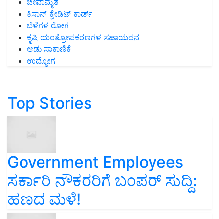
ಜೀವಾಮೃತ
ಕಿಸಾನ್ ಕ್ರೇಡಿಟ್ ಕಾರ್ಡ್
ಬೆಳೆಗಳ ರೋಗ
ಕೃಷಿ ಯಂತ್ರೋಪಕರಣಗಳ ಸಹಾಯಧನ
ಆಡು ಸಾಕಾಣಿಕೆ
ಉದ್ಯೋಗ
Top Stories
Government Employees
ಸರ್ಕಾರಿ ನೌಕರರಿಗೆ ಬಂಪರ್‌ ಸುದ್ದಿ:
ಹಣದ ಮಳೆ!