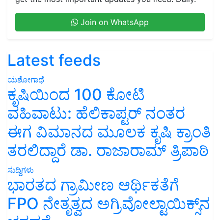
Join on WhatsApp
Latest feeds
ಯಶೋಗಾಥೆ
ಕೃಷಿಯಿಂದ 100 ಕೋಟಿ
ವಹಿವಾಟು: ಹೆಲಿಕಾಪ್ಟರ್ ನಂತರ
ಈಗ ವಿಮಾನದ ಮೂಲಕ ಕೃಷಿ ಕ್ರಾಂತಿ
ತರಲಿದ್ದಾರೆ ಡಾ. ರಾಜಾರಾಮ್ ತ್ರಿಪಾಠಿ
ಸುದ್ದಿಗಳು
ಭಾರತದ ಗ್ರಾಮೀಣ ಆರ್ಥಿಕತೆಗೆ
FPO ನೇತೃತ್ವದ ಅಗ್ರಿವೋಲ್ಟಾಯಿಕ್ಸ್‌ನ