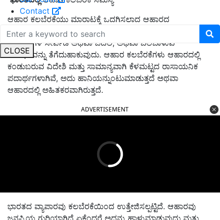
Contact
ಆಹಾರ ಕಲಬೆರಕೆಯು ಮಾರಾಟಕ್ಕೆ ಒದಗಿಸಲಾದ ಆಹಾರದ
ಗುಣಮಟ್ಟವನ್ನು ಉದ್ದೇಶಪೂರ್ವಕವಾಗಿ ಕೆಳಮಟ್ಟಕ್ಕಿಳಿಸುವುದಾಗಿದೆ
,
ಕೀಳು
ಪದಾರ್ಥಗಳ ಸೇರ್ಪಡೆ ಅಥವಾ ಬದಲಿ
,
ಅಥವಾ ಬೆಲೆಬಾಳುವ
CLOSE
ಪದಾರ್ಥವನ್ನು ತೆಗೆದುಹಾಕುವುದು
.
ಆಹಾರ ಕಲಬೆರಕೆಗಳು ಆಹಾರದಲ್ಲಿ
ಕಂಡುಬರುವ ವಿದೇಶಿ ಮತ್ತು ಸಾಮಾನ್ಯವಾಗಿ ಕೆಳಮಟ್ಟದ ರಾಸಾಯನಿಕ
ಪದಾರ್ಥಗಳಾಗಿವೆ
,
ಅದು ಹಾನಿಯನ್ನುಂಟುಮಾಡುತ್ತದೆ ಅಥವಾ
ಆಹಾರದಲ್ಲಿ ಅಹಿತಕರವಾಗಿರುತ್ತದೆ
.
ADVERTISEMENT
ಭಾರತದ ವ್ಯಾಪಾರವು ಕಲಬೆರಕೆಯಿಂದ ಉತ್ತೇಜಿಸಲ್ಪಟ್ಟಿದೆ
.
ಆಹಾರವು
ಜನಪ್ರಿಯ ಗುರಿಯಾಗಿದೆ ಏಕೆಂದರೆ ಅದನ್ನು ಹಾಳುಮಾಡುವುದು ಮತ್ತು