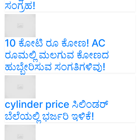
ಸಂಗ್ರಹ!
10 ಕೋಟಿ ರೂ ಕೋಣ! AC
ರೂಮಲ್ಲಿ ಮಲಗುವ ಕೋಣದ
ಹುಬ್ಬೇರಿಸುವ ಸಂಗತಿಗಳಿವು!
cylinder price ಸಿಲಿಂಡರ್‌
ಬೆಲೆಯಲ್ಲಿ ಭರ್ಜರಿ ಇಳಿಕೆ!