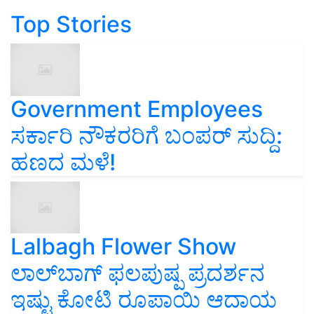
Top Stories
Government Employees
ಸರ್ಕಾರಿ ನೌಕರರಿಗೆ ಬಂಪರ್‌ ಸುದ್ದಿ:
ಹಣದ ಮಳೆ!
Lalbagh Flower Show
ಲಾಲ್‌ಬಾಗ್ ಫಲಪುಷ್ಪ ಪ್ರದರ್ಶನ
ಇಷ್ಟು ಕೋಟಿ ರೂಪಾಯಿ ಆದಾಯ