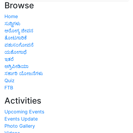
Browse
Home
ಸುದ್ದಿಗಳು
ಆರೋಗ್ಯ ಜೀವನ
ತೋಟಗಾರಿಕೆ
ಪಶುಸಂಗೋಪನೆ
ಯಶೋಗಾಥೆ
ಇತರೆ
ಅಗ್ರಿಪೀಡಿಯಾ
ಸರ್ಕಾರಿ ಯೋಜನೆಗಳು
Quiz
FTB
Activities
Upcoming Events
Events Update
Photo Gallery
Videos