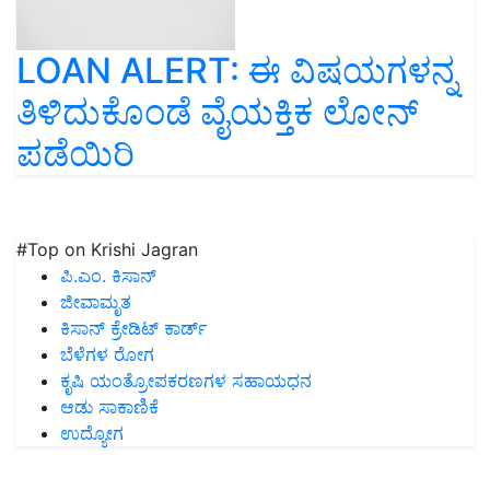
LOAN ALERT: ಈ ವಿಷಯಗಳನ್ನ
ತಿಳಿದುಕೊಂಡೆ ವೈಯಕ್ತಿಕ ಲೋನ್‌
ಪಡೆಯಿರಿ
#Top on Krishi Jagran
ಪಿ.ಎಂ. ಕಿಸಾನ್
ಜೀವಾಮೃತ
ಕಿಸಾನ್ ಕ್ರೇಡಿಟ್ ಕಾರ್ಡ್
ಬೆಳೆಗಳ ರೋಗ
ಕೃಷಿ ಯಂತ್ರೋಪಕರಣಗಳ ಸಹಾಯಧನ
ಆಡು ಸಾಕಾಣಿಕೆ
ಉದ್ಯೋಗ