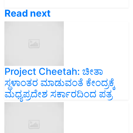
Read next
Project Cheetah: ಚೀತಾ
ಸ್ಥಳಾಂತರ ಮಾಡುವಂತೆ ಕೇಂದ್ರಕ್ಕೆ
ಮಧ್ಯಪ್ರದೇಶ ಸರ್ಕಾರದಿಂದ ಪತ್ರ