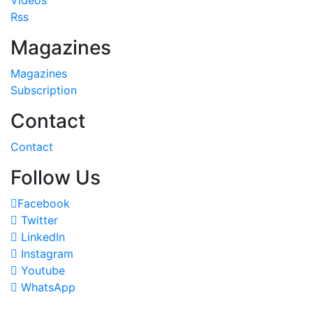
Rss
Magazines
Magazines
Subscription
Contact
Contact
Follow Us
Facebook
Twitter
LinkedIn
Instagram
Youtube
WhatsApp