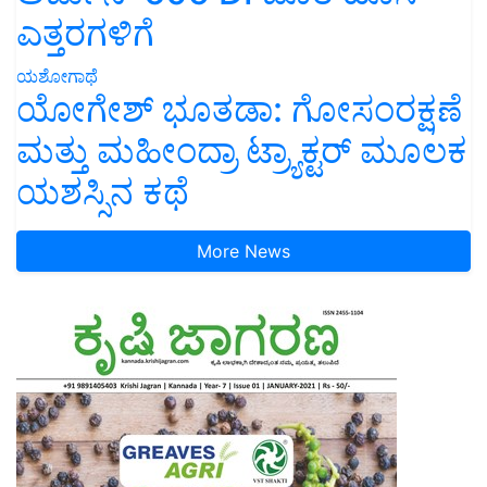
ಎತ್ತರಗಳಿಗೆ
ಯಶೋಗಾಥೆ
ಯೋಗೇಶ್ ಭೂತಡಾ: ಗೋಸಂರಕ್ಷಣೆ
ಮತ್ತು ಮಹೀಂದ್ರಾ ಟ್ರ್ಯಾಕ್ಟರ್ ಮೂಲಕ
ಯಶಸ್ಸಿನ ಕಥೆ
More News