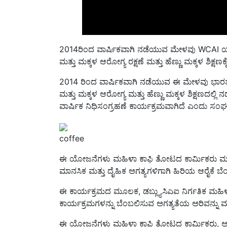
2014ರಿಂದ ವಾರ್ಷಿಕವಾಗಿ ನಡೆಯುವ ಮೇಳವು WCAI ಯ ಮು
ಮತ್ತು ಮಕ್ಕಳ ಆರೋಗ್ಯ ರಕ್ಷಣೆ ಮತ್ತು ಹೆಣ್ಣು ಮಕ್ಕಳ ಶಿಕ್
2014 ರಿಂದ ವಾರ್ಷಿಕವಾಗಿ ನಡೆಯುವ ಈ ಮೇಳವು ಭಾರತದ
ಮತ್ತು ಮಕ್ಕಳ ಆರೋಗ್ಯ ಮತ್ತು ಹೆಣ್ಣು ಮಕ್ಕಳ ಶಿಕ್ಷಣದಲ
ವಾರ್ಷಿಕ ನಿಧಿಸಂಗ್ರಹಣೆ ಕಾರ್ಯಕ್ರಮವಾಗಿದೆ ಎಂದು ಸಂಘಟಕ
coffee
ಈ ಯೋಜನೆಗಳು ಮಹಿಳಾ ಕಾಫಿ ತೋಟದ ಕಾರ್ಮಿಕರು ಮತ್ತ
ಮಾನಸಿಕ ಮತ್ತು ದೈಹಿಕ ಅಗತ್ಯಗಳಿಗಾಗಿ ಹಿರಿಯ ಆರೈಕೆ ಬ
ಈ ಕಾರ್ಯಕ್ರಮದ ಮೂಲಕ, ಡಬ್ಲ್ಯುಸಿಎಐ ನಿರ್ಗತಿಕ ಮಹಿಳಾ
ಕಾರ್ಯಕ್ರಮಗಳನ್ನು ಬೆಂಬಲಿಸುವ ಅಗತ್ಯತೆಯ ಅರಿವನ್ನು ಮ
ಈ ಯೋಜನೆಗಳು ಮಹಿಳಾ ಕಾಫಿ ತೋಟದ ಕಾರ್ಮಿಕರು, ಅವರ