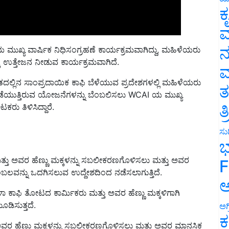
ಕ
ವ
ನ
ಖ್ಯ ವಾರ್ಷಿಕ ನಿಧಿಸಂಗ್ರಹಣೆ ಕಾರ್ಯಕ್ರಮವಾಗಿದ್ದು, ಮಹಿಳೆಯರು
ಷಣಕ್ಕೆ ಉತ್ತೇಜನ ನೀಡುವ ಕಾರ್ಯಕ್ರಮವಾಗಿದೆ.
ಮ
ಲ್ಲಿನ ಸಾಂಪ್ರದಾಯಿಕ ಕಾಫಿ ಬೆಳೆಯುವ ಪ್ರದೇಶಗಳಲ್ಲಿ ಮಹಿಳೆಯರು
ತ
್ಲಿ ನಡೆಯುತ್ತಿರುವ ಯೋಜನೆಗಳನ್ನು ಬೆಂಬಲಿಸಲು WCAI ಯ ಮುಖ್ಯ
ತ
ರು ತಿಳಿಸಿದ್ದಾರೆ.
ಸುದ
ಭ
ು ಅವರ ಹೆಣ್ಣು ಮಕ್ಕಳನ್ನು ಸಬಲೀಕರಣಗೊಳಿಸಲು ಮತ್ತು ಅವರ
F
ೆಂಬಲವನ್ನು ಒದಗಿಸಲುವ ಉದ್ದೇಶದಿಂದ ನಡೆಸಲಾಗುತ್ತಿದೆ.
ಅ
 ಕಾಫಿ ತೋಟದ ಕಾರ್ಮಿಕರು ಮತ್ತು ಅವರ ಹೆಣ್ಣು ಮಕ್ಕಳಿಗಾಗಿ
ೂಡಿಸುತ್ತದೆ.
ಅಗ
ಕ
 ಹೆಣ್ಣು ಮಕ್ಕಳನ್ನು ಸಬಲೀಕರಣಗೊಳಿಸಲು ಮತ್ತು ಅವರ ಮಾನಸಿಕ