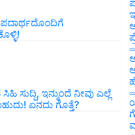
ಪ
ಇ
 ಪದಾರ್ಥದೊಂದಿಗೆ
ಅ
ೊಳ್ಳಿ!
ಪ
ಯ
ಅ
ಅ
ಹ
ಿಹಿ ಸುದ್ದಿ, ಇನ್ಮುಂದೆ ನೀವು ಎಲ್ಲೆ
ಯ
ಯ
ಹುದು! ಏನದು ಗೊತ್ತೆ?
ಗ
ಮ