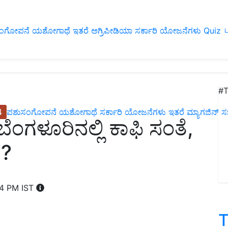
ಂಗೋಪನೆ
ಯಶೋಗಾಥೆ
ಇತರೆ
ಅಗ್ರಿಪೀಡಿಯಾ
ಸರ್ಕಾರಿ ಯೋಜನೆಗಳು
Quiz
ப
#T
4
ಪಶುಸಂಗೋಪನೆ
ಯಶೋಗಾಥೆ
ಸರ್ಕಾರಿ ಯೋಜನೆಗಳು
ಇತರೆ
ಮ್ಯಾಗಜಿನ್‌ ಸಬ್‌
ಬೆಂಗಳೂರಿನಲ್ಲಿ ಕಾಫಿ ಸಂತೆ,
 ?
54 PM IST
T