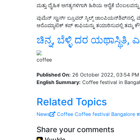
ಮತ್ತು ದೈಹಿಕ ಅಗತ್ಯಗಳಿಗಾಗಿ ಹಿರಿಯ ಆರೈಕೆ ಬೆಂಬಲವನ
ವುಮೆನ್ ಸ್ಟಾರ್ಸ್ ಬ್ರೂವರ್ ಸ್ಕಿಲ್ಸ್ ಚಾಂಪಿಯನ್‌ಶಿಪ್‌ನ
ಆರೊಮ್ಯಾಟಿಕ್ ಕಪ್ ಕಾಫಿಯನ್ನು ತಯಾರಿಸುವಲ್ಲಿ ತಮ್ಮ ಕೌಶಲ್
ಚಿನ್ನ, ಬೆಳ್ಳಿ ದರ ಯಥಾಸ್ಥಿತಿ, ಎಷ
coffee
Published On:
26 October 2022, 03:54 PM
English Summary:
Coffee festival in Banga
Related Topics
News
Coffee
Coffee festival
Bangalore
ಕ
Share your comments