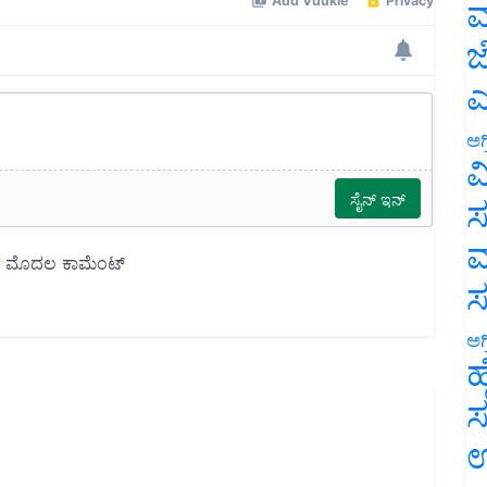
ಮ
ಜ
ಎ
ಅಗ
ವ
ಸ
ಮ
ಅಗ
ಹ
ಸ
ಉ