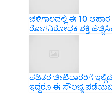
ಚಳಿಗಾಲದಲ್ಲಿ ಈ 10 ಆಹಾರ
ರೋಗನಿರೋಧಕ ಶಕ್ತಿ ಹೆಚ್ಚಿಸಿಕ
ಪಡಿತರ ಚೀಟಿದಾರರಿಗೆ ಇಲ್ಲಿದೆ ಸ
ಇದ್ದರೂ ಈ ಸೌಲಭ್ಯ ಪಡೆಯಬ