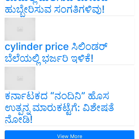
ಹುಬ್ಬೇರಿಸುವ ಸಂಗತಿಗಳಿವು!
cylinder price ಸಿಲಿಂಡರ್‌
ಬೆಲೆಯಲ್ಲಿ ಭರ್ಜರಿ ಇಳಿಕೆ!
ಕರ್ನಾಟಕದ “ನಂದಿನಿ” ಹೊಸ
ಉತ್ಪನ್ನ ಮಾರುಕಟ್ಟೆಗೆ: ವಿಶೇಷತೆ
ನೋಡಿ!
View More