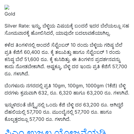
Gold
Silver Rate: ಇನ್ನು, ಬೆಳ್ಳಿಯ ವಿಷಯಕ್ಕೆ ಬಂದರೆ ಇದರ ಬೆಲೆಯಲ್ಲೂ ಸಹ
ಸೋಮವಾರಕ್ಕೆ ಹೋಲಿಸಿದರೆ, ಯಾವುದೇ ಬದಲಾವಣೆಯಾಗಿಲ್ಲ.
ಕಳೆದ ತಿಂಗಳಿನಲ್ಲಿ ಅಂದರೆ ಸೆಪ್ಟೆಂಬರ್ 10 ರಂದು ಬೆಳ್ಳಿಯ ಗರಿಷ್ಠ ಬೆಲೆ
ಪ್ರತಿ ಕೆಜಿಗೆ 60,400 ರೂ. ಕ್ಕೆ ತಲುಪಿತ್ತು ಹಾಗೂ ಸೆಪ್ಟೆಂಬರ್ 1 ರಂದು
ಕನಿಷ್ಠ ಬೆಲೆ 51,600 ರೂ. ಕ್ಕೆ ಕುಸಿದಿತ್ತು. ಈ ತಿಂಗಳಿನ ಪ್ರದರ್ಶನವನ್ನು
ಕಾದು ನೋಡಬೇಕಾಗಿದೆ. ಅಷ್ಟಕ್ಕೂ, ಬೆಳ್ಳಿ ದರ ಇಂದು ಪ್ರತಿ ಕೆಜಿಗೆ 57,700
ರೂ. ಗಳಾಗಿದೆ.
ಬೆಂಗಳೂರು ನಗರದಲ್ಲಿ ಪ್ರತಿ 10gm, 100gm, 1000gm (1ಕೆಜಿ) ಬೆಳ್ಳಿ
ದರಗಳು ಕ್ರಮವಾಗಿ 632, ರೂ. 6,320 ಹಾಗೂ 63,200 ರೂ. ಗಳಾಗಿವೆ.
ಇನ್ನುಳಿದಂತೆ ಚೆನ್ನೈನಲ್ಲಿ ಒಂದು ಕೆಜಿ ಬೆಳ್ಳಿ ದರ 63,200 ರೂ. ಆಗಿದ್ದರೆ
ದೆಹಲಿಯಲ್ಲಿ 57,700 ರೂ. ಮುಂಬೈನಲ್ಲಿ 57,700 ರೂ. ಹಾಗೂ
ಕೊಲ್ಕತ್ತದಲ್ಲೂ 57,700 ರೂ. ಗಳಾಗಿದೆ.
ಪಿಎಂ ಉಜ್ವಲ ಯೋಜನೆಯಡಿ