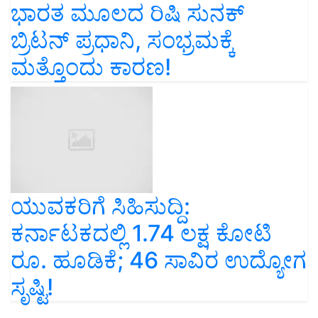
ಭಾರತ ಮೂಲದ ರಿಷಿ ಸುನಕ್
ಬ್ರಿಟನ್‌ ಪ್ರಧಾನಿ, ಸಂಭ್ರಮಕ್ಕೆ
ಮತ್ತೊಂದು ಕಾರಣ!
ಯುವಕರಿಗೆ ಸಿಹಿಸುದ್ದಿ:
ಕರ್ನಾಟಕದಲ್ಲಿ 1.74 ಲಕ್ಷ ಕೋಟಿ
ರೂ. ಹೂಡಿಕೆ; 46 ಸಾವಿರ ಉದ್ಯೋಗ
ಸೃಷ್ಟಿ!