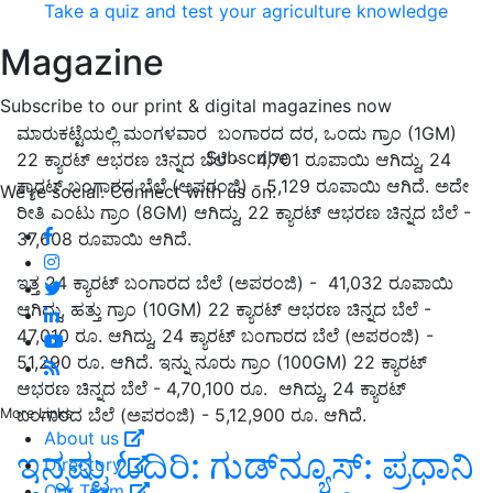
Take a quiz and test your agriculture knowledge
Magazine
Subscribe to our print & digital magazines now
ಮಾರುಕಟ್ಟೆಯಲ್ಲಿ ಮಂಗಳವಾರ ಬಂಗಾರದ ದರ, ಒಂದು ಗ್ರಾಂ (1GM)
Subscribe
22 ಕ್ಯಾರಟ್ ಆಭರಣ ಚಿನ್ನದ ಬೆಲೆ - 4,701 ರೂಪಾಯಿ ಆಗಿದ್ದು, 24
ಕ್ಯಾರಟ್ ಬಂಗಾರದ ಬೆಲೆ (ಅಪರಂಜಿ) - 5,129 ರೂಪಾಯಿ ಆಗಿದೆ. ಅದೇ
We're social. Connect with us on:
ರೀತಿ ಎಂಟು ಗ್ರಾಂ (8GM) ಆಗಿದ್ದು, 22 ಕ್ಯಾರಟ್ ಆಭರಣ ಚಿನ್ನದ ಬೆಲೆ -
37,608 ರೂಪಾಯಿ ಆಗಿದೆ.
ಇತ್ತ 24 ಕ್ಯಾರಟ್ ಬಂಗಾರದ ಬೆಲೆ (ಅಪರಂಜಿ) - 41,032 ರೂಪಾಯಿ
ಆಗಿದ್ದು, ಹತ್ತು ಗ್ರಾಂ (10GM) 22 ಕ್ಯಾರಟ್ ಆಭರಣ ಚಿನ್ನದ ಬೆಲೆ -
47,010 ರೂ. ಆಗಿದ್ದು, 24 ಕ್ಯಾರಟ್ ಬಂಗಾರದ ಬೆಲೆ (ಅಪರಂಜಿ) -
51,290 ರೂ. ಆಗಿದೆ. ಇನ್ನು ನೂರು ಗ್ರಾಂ (100GM) 22 ಕ್ಯಾರಟ್
ಆಭರಣ ಚಿನ್ನದ ಬೆಲೆ - 4,70,100 ರೂ. ಆಗಿದ್ದು, 24 ಕ್ಯಾರಟ್
ಬಂಗಾರದ ಬೆಲೆ (ಅಪರಂಜಿ) - 5,12,900 ರೂ. ಆಗಿದೆ.
More Links
About us
ಇನ್ನಷ್ಟು ಓದಿರಿ: ಗುಡ್‌ನ್ಯೂಸ್‌: ಪ್ರಧಾನಿ
Directory
Our Team