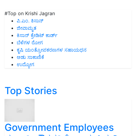
#Top on Krishi Jagran
ಪಿ.ಎಂ. ಕಿಸಾನ್
ಜೀವಾಮೃತ
ಕಿಸಾನ್ ಕ್ರೇಡಿಟ್ ಕಾರ್ಡ್
ಬೆಳೆಗಳ ರೋಗ
ಕೃಷಿ ಯಂತ್ರೋಪಕರಣಗಳ ಸಹಾಯಧನ
ಆಡು ಸಾಕಾಣಿಕೆ
ಉದ್ಯೋಗ
Top Stories
Government Employees