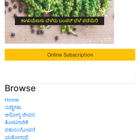
Online Subscription
Browse
Home
ಸುದ್ದಿಗಳು
ಆರೋಗ್ಯ ಜೀವನ
ತೋಟಗಾರಿಕೆ
ಪಶುಸಂಗೋಪನೆ
ಯಶೋಗಾಥೆ