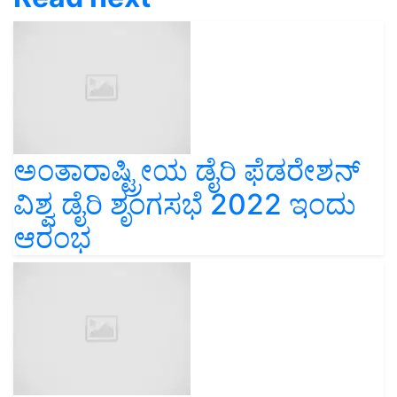
ಅಂತಾರಾಷ್ಟ್ರೀಯ ಡೈರಿ ಫೆಡರೇಶನ್
ವಿಶ್ವ ಡೈರಿ ಶೃಂಗಸಭೆ 2022 ಇಂದು
ಆರಂಭ