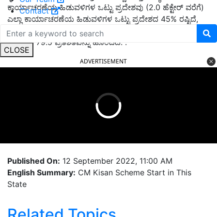
ಕಾರ್ಯಾಚರಣೆಯ ಹಿಡುವಳಿಗಳ ಒಟ್ಟು ಪ್ರದೇಶವು (2.0 ಹೆಕ್ಟೇರ್ ವರೆಗೆ)
Contact
ಎಲ್ಲಾ ಕಾರ್ಯಾಚರಣೆಯ ಹಿಡುವಳಿಗಳ ಒಟ್ಟು ಪ್ರದೇಶದ 45% ರಷ್ಟಿದೆ,
ಆದರೆ ಅವರ ಸಂಖ್ಯೆಯು ಎಲ್ಲಾ ಕಾರ್ಯಾಚರಣೆಯ ಹಿಡುವಳಿಗಳ ಒಟ್ಟು
ಸಂಖ್ಯೆಯ 79.5 ಪ್ರತಿಶತವನ್ನು ಹೊಂದಿದೆ. .
CLOSE
ADVERTISEMENT
Published On:
12 September 2022, 11:00 AM
English Summary:
CM Kisan Scheme Start in This
State
Related Topics