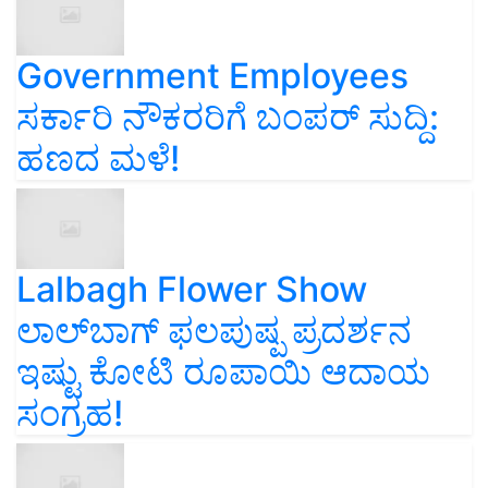
Government Employees
ಸರ್ಕಾರಿ ನೌಕರರಿಗೆ ಬಂಪರ್‌ ಸುದ್ದಿ:
ಹಣದ ಮಳೆ!
Lalbagh Flower Show
ಲಾಲ್‌ಬಾಗ್ ಫಲಪುಷ್ಪ ಪ್ರದರ್ಶನ
ಇಷ್ಟು ಕೋಟಿ ರೂಪಾಯಿ ಆದಾಯ
ಸಂಗ್ರಹ!