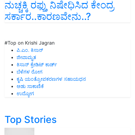
ನುಚ್ಚಕ್ಕಿ ರಫ್ತು ನಿಷೇಧಿಸಿದ ಕೇಂದ್ರ
ಸರ್ಕಾರ..ಕಾರಣವೇನು..?
#Top on Krishi Jagran
ಪಿ.ಎಂ. ಕಿಸಾನ್
ಜೀವಾಮೃತ
ಕಿಸಾನ್ ಕ್ರೇಡಿಟ್ ಕಾರ್ಡ್
ಬೆಳೆಗಳ ರೋಗ
ಕೃಷಿ ಯಂತ್ರೋಪಕರಣಗಳ ಸಹಾಯಧನ
ಆಡು ಸಾಕಾಣಿಕೆ
ಉದ್ಯೋಗ
Top Stories